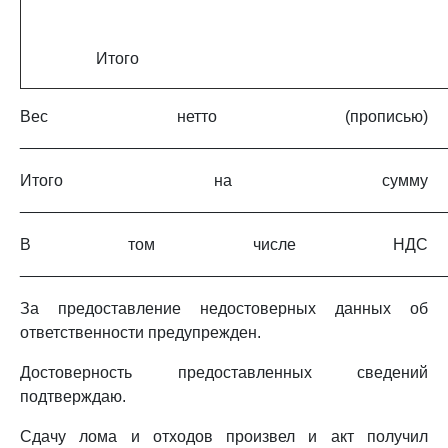
Итого
Вес нетто (прописью)
_______________________________________________
Итого на сумму
_______________________________________________
В том числе НДС
_______________________________________________
За предоставление недостоверных данных об
ответственности предупрежден.
Достоверность предоставленных сведений
подтверждаю.
Сдачу лома и отходов произвел и акт получил