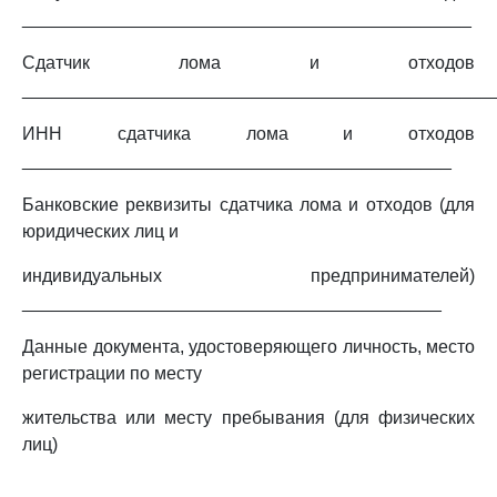
_____________________________________________
Сдатчик лома и отходов
_______________________________________________
ИНН сдатчика лома и отходов
___________________________________________
Банковские реквизиты сдатчика лома и отходов (для
юридических лиц и
индивидуальных предпринимателей)
__________________________________________
Данные документа, удостоверяющего личность, место
регистрации по месту
жительства или месту пребывания (для физических
лиц)
_______________________________________________