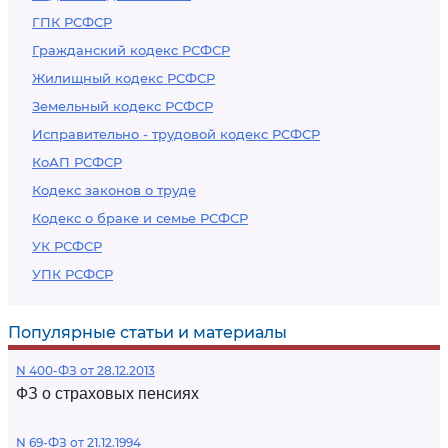
ГПК РСФСР
Гражданский кодекс РСФСР
Жилищный кодекс РСФСР
Земельный кодекс РСФСР
Исправительно - трудовой кодекс РСФСР
КоАП РСФСР
Кодекс законов о труде
Кодекс о браке и семье РСФСР
УК РСФСР
УПК РСФСР
Популярные статьи и материалы
N 400-ФЗ от 28.12.2013
ФЗ о страховых пенсиях
N 69-ФЗ от 21.12.1994