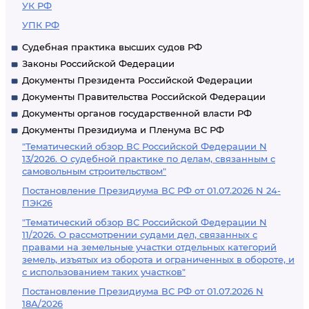
УК РФ
УПК РФ
Судебная практика высших судов РФ
Законы Российской Федерации
Документы Президента Российской Федерации
Документы Правительства Российской Федерации
Документы органов государственной власти РФ
Документы Президиума и Пленума ВС РФ
"Тематический обзор ВС Российской Федерации N
13/2026. О судебной практике по делам, связанным с
самовольным строительством"
Постановление Президиума ВС РФ от 01.07.2026 N 24-
ПЭК26
"Тематический обзор ВС Российской Федерации N
11/2026. О рассмотрении судами дел, связанных с
правами на земельные участки отдельных категорий
земель, изъятых из оборота и ограниченных в обороте, и
с использованием таких участков"
Постановление Президиума ВС РФ от 01.07.2026 N
18А/2026