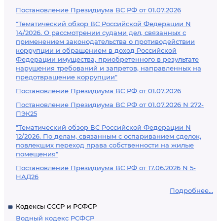
Постановление Президиума ВС РФ от 01.07.2026
"Тематический обзор ВС Российской Федерации N
14/2026. О рассмотрении судами дел, связанных с
применением законодательства о противодействии
коррупции и обращением в доход Российской
Федерации имущества, приобретенного в результате
нарушения требований и запретов, направленных на
предотвращение коррупции"
Постановление Президиума ВС РФ от 01.07.2026
Постановление Президиума ВС РФ от 01.07.2026 N 272-
ПЭК25
"Тематический обзор ВС Российской Федерации N
12/2026. По делам, связанным с оспариванием сделок,
повлекших переход права собственности на жилые
помещения"
Постановление Президиума ВС РФ от 17.06.2026 N 5-
НАД26
Подробнее...
Кодексы СССР и РСФСР
Водный кодекс РСФСР