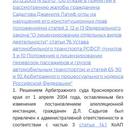
20.12.2005 N 525-О "Об отказе в принятии к
рассмотрению жалобы гражданина
Садыгова Джамиля Латиф оглы на
нарушение его конституционных прав
положениями статей 2, 12 и 13 Федерального
закона "О лицензировании отдельных видов
деятельности", статьи 76 Устава
автомобильного транспорта РСФСР, пунктов
3 и 10 Положения о лицензировании
перевозок пассажиров и грузов
автомобильным транспортом и статей 65, 90
и 92 Арбитражного процессуального кодекса
Российской Федерации"
1. Решением Арбитражного суда Красноярского
края от 1 апреля 2004 года, оставленным без
изменения постановлением апелляционной
инстанции, гражданин Д.Л. Садыгов был
привлечен к административной ответственности в
статьи 14.1
соответствии с частью 3
КоАП