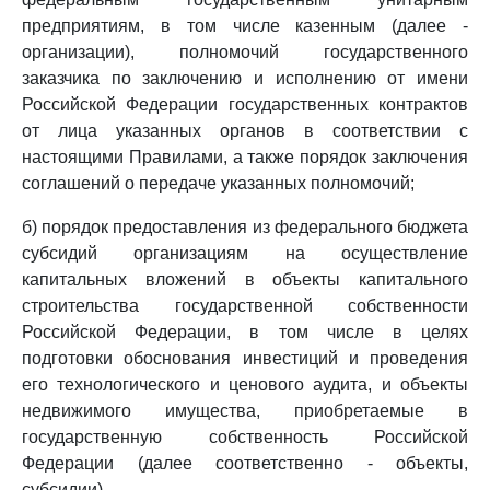
предприятиям, в том числе казенным (далее -
организации), полномочий государственного
заказчика по заключению и исполнению от имени
Российской Федерации государственных контрактов
от лица указанных органов в соответствии с
настоящими Правилами, а также порядок заключения
соглашений о передаче указанных полномочий;
б) порядок предоставления из федерального бюджета
субсидий организациям на осуществление
капитальных вложений в объекты капитального
строительства государственной собственности
Российской Федерации, в том числе в целях
подготовки обоснования инвестиций и проведения
его технологического и ценового аудита, и объекты
недвижимого имущества, приобретаемые в
государственную собственность Российской
Федерации (далее соответственно - объекты,
субсидии).