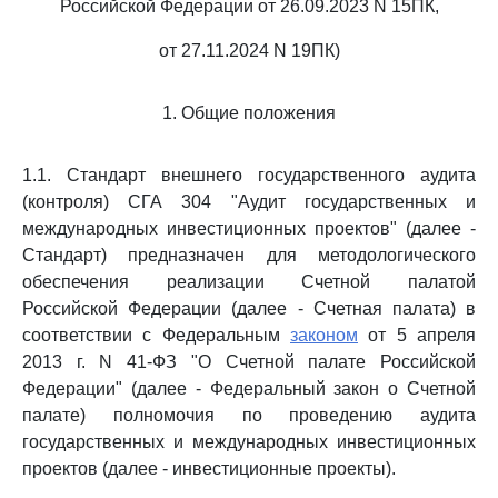
Российской Федерации от 26.09.2023 N 15ПК,
от 27.11.2024 N 19ПК)
1. Общие положения
1.1. Стандарт внешнего государственного аудита
(контроля) СГА 304 "Аудит государственных и
международных инвестиционных проектов" (далее -
Стандарт) предназначен для методологического
обеспечения реализации Счетной палатой
Российской Федерации (далее - Счетная палата) в
соответствии с Федеральным
законом
от 5 апреля
2013 г. N 41-ФЗ "О Счетной палате Российской
Федерации" (далее - Федеральный закон о Счетной
палате) полномочия по проведению аудита
государственных и международных инвестиционных
проектов (далее - инвестиционные проекты).