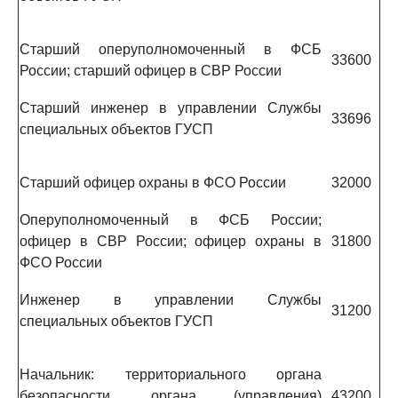
Старший оперуполномоченный в ФСБ
33600
России; старший офицер в СВР России
Старший инженер в управлении Службы
33696
специальных объектов ГУСП
Старший офицер охраны в ФСО России
32000
Оперуполномоченный в ФСБ России;
офицер в СВР России; офицер охраны в
31800
ФСО России
Инженер в управлении Службы
31200
специальных объектов ГУСП
Начальник: территориального органа
безопасности, органа (управления)
43200