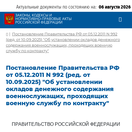
Актуальные документы по состоянию на:
06 августа 2026
ЗАКОНЫ, КОДЕКСЫ И
НОРМАТИВНО-ПРАВОВЫЕ АКТЫ
РОССИЙСКОЙ ФЕДЕРАЦИИ
|
Постановление Правительства РФ от 05.12.2011 N 992
(ред. от 10.09.2025) "Об установлении окладов денежного
содержания военнослужащих, проходящих военную
службу по контракту"
Постановление Правительства РФ
от 05.12.2011 N 992 (ред. от
10.09.2025) "Об установлении
окладов денежного содержания
военнослужащих, проходящих
военную службу по контракту"
ПРАВИТЕЛЬСТВО РОССИЙСКОЙ ФЕДЕРАЦИИ