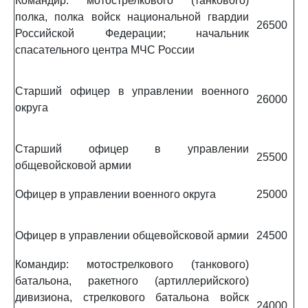
Командир: мотострелкового (танкового)
полка, полка войск национальной гвардии
26500
Российской Федерации; начальник
спасательного центра МЧС России
Старший офицер в управлении военного
26000
округа
Старший офицер в управлении
25500
общевойсковой армии
Офицер в управлении военного округа
25000
Офицер в управлении общевойсковой армии
24500
Командир: мотострелкового (танкового)
батальона, ракетного (артиллерийского)
дивизиона, стрелкового батальона войск
24000