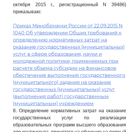
октября 2015 г., регистрационный N 39486)
приказываю:
Приказ Минобрнауки России от 22.09.2015 N
1040 Об утверждении Общих требований к
определению нормативных затрат на
оказание государственных (муниципальных)
услуг в сфере образования, науки и
молодежной политики, применяемых при
расчете объема субсидии на финансовое
обеспечение выполнения государственного
(муниципального) задания на оказание
государственных (муниципальных) услуг
(выполнения работ) государственным
(муниципальным) учреждением
8. Определение нормативных затрат на оказание
государственных услуг по реализации
образовательных программ высшего образования
для контингента, принятого на обучение на первый