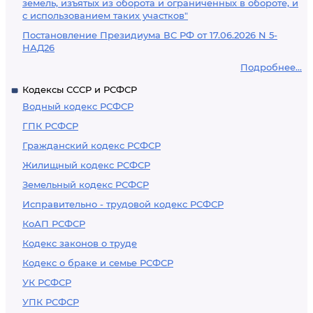
земель, изъятых из оборота и ограниченных в обороте, и
с использованием таких участков"
Постановление Президиума ВС РФ от 17.06.2026 N 5-
НАД26
Подробнее...
Кодексы СССР и РСФСР
Водный кодекс РСФСР
ГПК РСФСР
Гражданский кодекс РСФСР
Жилищный кодекс РСФСР
Земельный кодекс РСФСР
Исправительно - трудовой кодекс РСФСР
КоАП РСФСР
Кодекс законов о труде
Кодекс о браке и семье РСФСР
УК РСФСР
УПК РСФСР