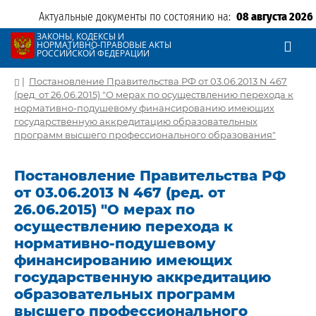
Актуальные документы по состоянию на:
08 августа 2026
ЗАКОНЫ, КОДЕКСЫ И
НОРМАТИВНО-ПРАВОВЫЕ АКТЫ
РОССИЙСКОЙ ФЕДЕРАЦИИ
|
Постановление Правительства РФ от 03.06.2013 N 467
(ред. от 26.06.2015) "О мерах по осуществлению перехода к
нормативно-подушевому финансированию имеющих
государственную аккредитацию образовательных
программ высшего профессионального образования"
Постановление Правительства РФ
от 03.06.2013 N 467 (ред. от
26.06.2015) "О мерах по
осуществлению перехода к
нормативно-подушевому
финансированию имеющих
государственную аккредитацию
образовательных программ
высшего профессионального