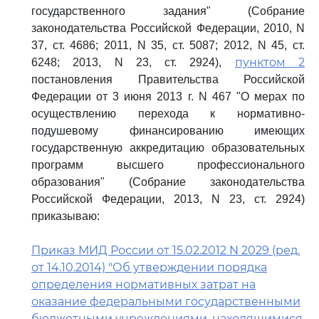
государственного задания" (Собрание
законодательства Российской Федерации, 2010, N
37, ст. 4686; 2011, N 35, ст. 5087; 2012, N 45, ст.
пунктом 2
6248; 2013, N 23, ст. 2924),
постановления Правительства Российской
Федерации от 3 июня 2013 г. N 467 "О мерах по
осуществлению перехода к нормативно-
подушевому финансированию имеющих
государственную аккредитацию образовательных
программ высшего профессионального
образования" (Собрание законодательства
Российской Федерации, 2013, N 23, ст. 2924)
приказываю:
Приказ МИД России от 15.02.2012 N 2029 (ред.
от 14.10.2014) "Об утверждении порядка
определения нормативных затрат на
оказание федеральными государственными
бюджетными учреждениями, находящимися