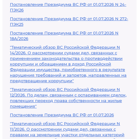
Постановление Президиума ВС РФ от 01.07.2026 N 24-
ПЭК26
Постановление Президиума ВС РФ от 01.07.2026 N 272-
ПЭК25
Постановление Президиума ВС РФ от 01.07.2026 N
18А/2026
"Тематический обзор ВС Российской Федерации N
14/2026. О рассмотрении судами дел, связанных с
применением законодательства о противодействии
коррупции и обращением в доход Российской
Федерации имущества, приобретенного в результате
нарушения требований и запретов, направленных на
предотвращение коррупции"
"Тематический обзор ВС Российской Федерации N
12/2026. По делам, связанным с оспариванием сделок,
повлекших переход права собственности на жилые
помещения"
Постановление Президиума ВС РФ от 01.07.2026
"Тематический обзор ВС Российской Федерации N
11/2026. О рассмотрении судами дел, связанных с
правами на земельные участки отдельных категорий