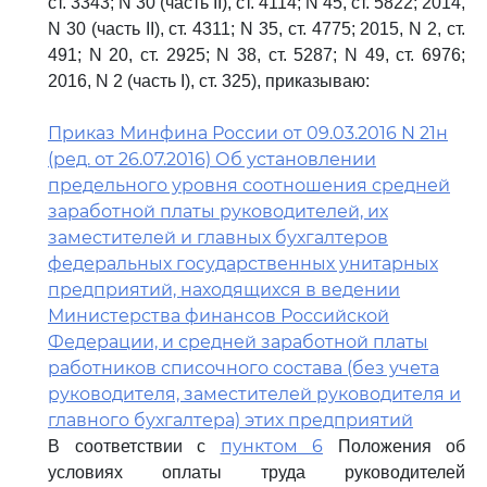
ст. 3343; N 30 (часть II), ст. 4114; N 45, ст. 5822; 2014,
N 30 (часть II), ст. 4311; N 35, ст. 4775; 2015, N 2, ст.
491; N 20, ст. 2925; N 38, ст. 5287; N 49, ст. 6976;
2016, N 2 (часть I), ст. 325), приказываю:
Приказ Минфина России от 09.03.2016 N 21н
(ред. от 26.07.2016) Об установлении
предельного уровня соотношения средней
заработной платы руководителей, их
заместителей и главных бухгалтеров
федеральных государственных унитарных
предприятий, находящихся в ведении
Министерства финансов Российской
Федерации, и средней заработной платы
работников списочного состава (без учета
руководителя, заместителей руководителя и
главного бухгалтера) этих предприятий
пунктом 6
В соответствии с
Положения об
условиях оплаты труда руководителей