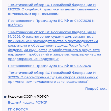
"Тематический обзор ВС Российской Федерации N
13/2026. О судебной практике по делам, связанным с
самовольным строительством"
Постановление Президиума ВС РФ от 01.07.2026 N
18А/2026
"Тематический обзор ВС Российской Федерации N
14/2026. О рассмотрении судами дел, связанных с
применением законодательства о противодействии
коррупции и обращением в доход Российской
Федерации имущества, приобретенного в результате
нарушения требований и запретов, направленных на
предотвращение коррупции"
Постановление Президиума ВС РФ от 01.07.2026
"Тематический обзор ВС Российской Федерации N
9/2026. О рассмотрении судами споров, связанных с
применением таможенного законодательства"
Подробнее...
Кодексы СССР и РСФСР
Водный кодекс РСФСР
ГПК РСФСР