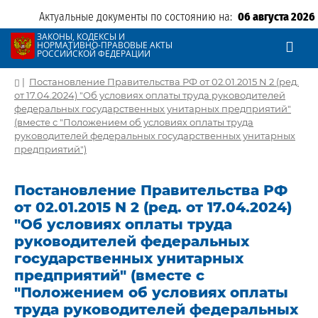
Актуальные документы по состоянию на:
06 августа 2026
ЗАКОНЫ, КОДЕКСЫ И
НОРМАТИВНО-ПРАВОВЫЕ АКТЫ
РОССИЙСКОЙ ФЕДЕРАЦИИ
|
Постановление Правительства РФ от 02.01.2015 N 2 (ред.
от 17.04.2024) "Об условиях оплаты труда руководителей
федеральных государственных унитарных предприятий"
(вместе с "Положением об условиях оплаты труда
руководителей федеральных государственных унитарных
предприятий")
Постановление Правительства РФ
от 02.01.2015 N 2 (ред. от 17.04.2024)
"Об условиях оплаты труда
руководителей федеральных
государственных унитарных
предприятий" (вместе с
"Положением об условиях оплаты
труда руководителей федеральных