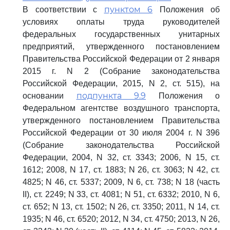
пунктом 6
В соответствии с
Положения об
условиях оплаты труда руководителей
федеральных государственных унитарных
предприятий, утвержденного постановлением
Правительства Российской Федерации от 2 января
2015 г. N 2 (Собрание законодательства
Российской Федерации, 2015, N 2, ст. 515), на
подпункта 9.9
основании
Положения о
Федеральном агентстве воздушного транспорта,
утвержденного постановлением Правительства
Российской Федерации от 30 июля 2004 г. N 396
(Собрание законодательства Российской
Федерации, 2004, N 32, ст. 3343; 2006, N 15, ст.
1612; 2008, N 17, ст. 1883; N 26, ст. 3063; N 42, ст.
4825; N 46, ст. 5337; 2009, N 6, ст. 738; N 18 (часть
II), ст. 2249; N 33, ст. 4081; N 51, ст. 6332; 2010, N 6,
ст. 652; N 13, ст. 1502; N 26, ст. 3350; 2011, N 14, ст.
1935; N 46, ст. 6520; 2012, N 34, ст. 4750; 2013, N 26,