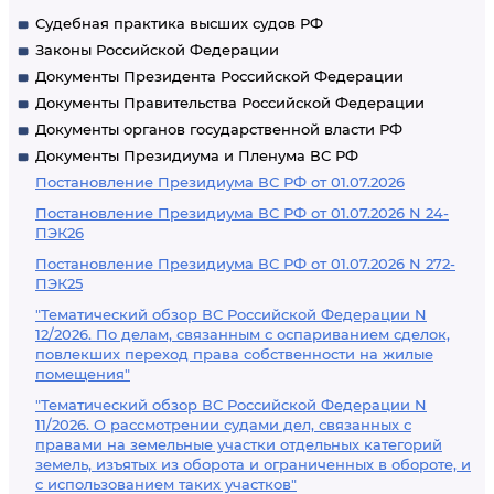
Судебная практика высших судов РФ
Законы Российской Федерации
Документы Президента Российской Федерации
Документы Правительства Российской Федерации
Документы органов государственной власти РФ
Документы Президиума и Пленума ВС РФ
Постановление Президиума ВС РФ от 01.07.2026
Постановление Президиума ВС РФ от 01.07.2026 N 24-
ПЭК26
Постановление Президиума ВС РФ от 01.07.2026 N 272-
ПЭК25
"Тематический обзор ВС Российской Федерации N
12/2026. По делам, связанным с оспариванием сделок,
повлекших переход права собственности на жилые
помещения"
"Тематический обзор ВС Российской Федерации N
11/2026. О рассмотрении судами дел, связанных с
правами на земельные участки отдельных категорий
земель, изъятых из оборота и ограниченных в обороте, и
с использованием таких участков"