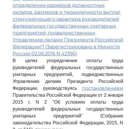
определении размеров должностных
окладов, размеров и периодичности выплат
стимулирующего характера руководителей
федеральных государственных унитарных
предприятий, подведомственных
Управлению делами Президента Российской
Федерации") (Зарегистрировано в Минюсте
России 02.06.2016 N 42396)
В целях упорядочения оплаты труда
руководителей федеральных государственных
унитарных предприятий, подведомственных
Управлению делами Президента Российской
постановлением
Федерации, руководствуясь
Правительства Российской Федерации от 2 января
2015 г. N 2 "Об условиях оплаты труда
руководителей федеральных государственных
унитарных предприятий" (Собрание
законодательства Российской Федерации, 2015, N