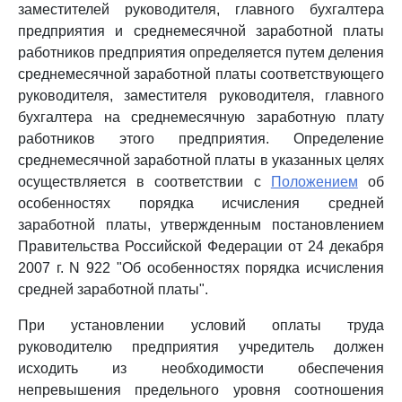
заместителей руководителя, главного бухгалтера
предприятия и среднемесячной заработной платы
работников предприятия определяется путем деления
среднемесячной заработной платы соответствующего
руководителя, заместителя руководителя, главного
бухгалтера на среднемесячную заработную плату
работников этого предприятия. Определение
среднемесячной заработной платы в указанных целях
осуществляется в соответствии с
Положением
об
особенностях порядка исчисления средней
заработной платы, утвержденным постановлением
Правительства Российской Федерации от 24 декабря
2007 г. N 922 "Об особенностях порядка исчисления
средней заработной платы".
При установлении условий оплаты труда
руководителю предприятия учредитель должен
исходить из необходимости обеспечения
непревышения предельного уровня соотношения