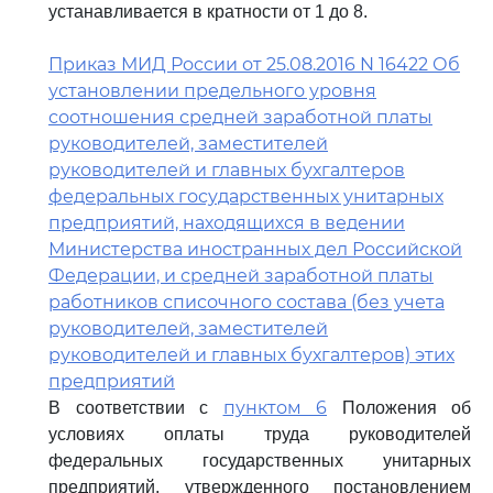
устанавливается в кратности от 1 до 8.
Приказ МИД России от 25.08.2016 N 16422 Об
установлении предельного уровня
соотношения средней заработной платы
руководителей, заместителей
руководителей и главных бухгалтеров
федеральных государственных унитарных
предприятий, находящихся в ведении
Министерства иностранных дел Российской
Федерации, и средней заработной платы
работников списочного состава (без учета
руководителей, заместителей
руководителей и главных бухгалтеров) этих
предприятий
пунктом 6
В соответствии с
Положения об
условиях оплаты труда руководителей
федеральных государственных унитарных
предприятий, утвержденного постановлением