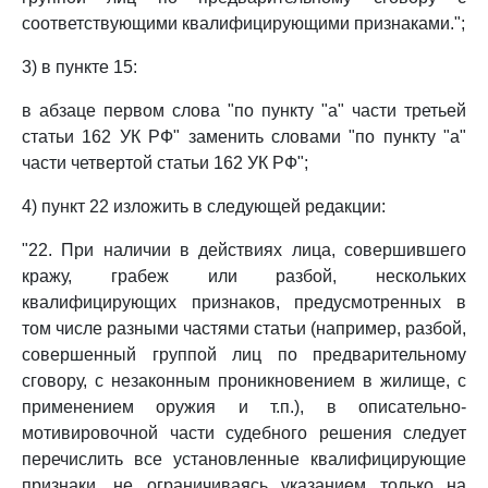
соответствующими квалифицирующими признаками.";
3) в пункте 15:
в абзаце первом слова "по пункту "а" части третьей
статьи 162 УК РФ" заменить словами "по пункту "а"
части четвертой статьи 162 УК РФ";
4) пункт 22 изложить в следующей редакции:
"22. При наличии в действиях лица, совершившего
кражу, грабеж или разбой, нескольких
квалифицирующих признаков, предусмотренных в
том числе разными частями статьи (например, разбой,
совершенный группой лиц по предварительному
сговору, с незаконным проникновением в жилище, с
применением оружия и т.п.), в описательно-
мотивировочной части судебного решения следует
перечислить все установленные квалифицирующие
признаки, не ограничиваясь указанием только на