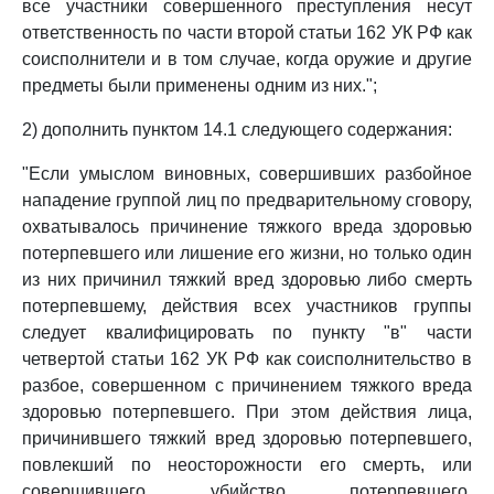
все участники совершенного преступления несут
ответственность по части второй статьи 162 УК РФ как
соисполнители и в том случае, когда оружие и другие
предметы были применены одним из них.";
2) дополнить пунктом 14.1 следующего содержания:
"Если умыслом виновных, совершивших разбойное
нападение группой лиц по предварительному сговору,
охватывалось причинение тяжкого вреда здоровью
потерпевшего или лишение его жизни, но только один
из них причинил тяжкий вред здоровью либо смерть
потерпевшему, действия всех участников группы
следует квалифицировать по пункту "в" части
четвертой статьи 162 УК РФ как соисполнительство в
разбое, совершенном с причинением тяжкого вреда
здоровью потерпевшего. При этом действия лица,
причинившего тяжкий вред здоровью потерпевшего,
повлекший по неосторожности его смерть, или
совершившего убийство потерпевшего,