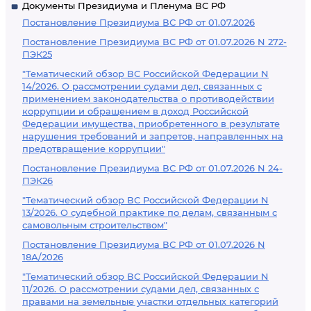
Документы Президиума и Пленума ВС РФ
Постановление Президиума ВС РФ от 01.07.2026
Постановление Президиума ВС РФ от 01.07.2026 N 272-
ПЭК25
"Тематический обзор ВС Российской Федерации N
14/2026. О рассмотрении судами дел, связанных с
применением законодательства о противодействии
коррупции и обращением в доход Российской
Федерации имущества, приобретенного в результате
нарушения требований и запретов, направленных на
предотвращение коррупции"
Постановление Президиума ВС РФ от 01.07.2026 N 24-
ПЭК26
"Тематический обзор ВС Российской Федерации N
13/2026. О судебной практике по делам, связанным с
самовольным строительством"
Постановление Президиума ВС РФ от 01.07.2026 N
18А/2026
"Тематический обзор ВС Российской Федерации N
11/2026. О рассмотрении судами дел, связанных с
правами на земельные участки отдельных категорий