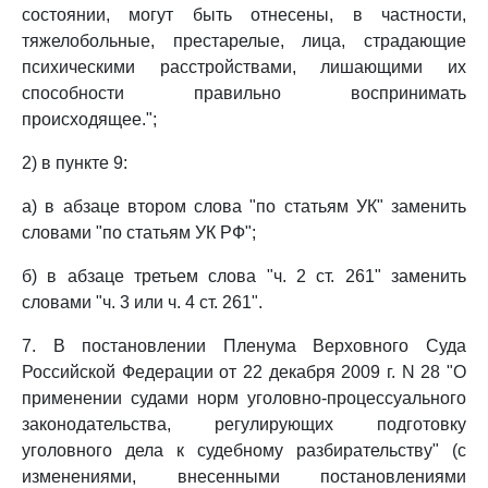
состоянии, могут быть отнесены, в частности,
тяжелобольные, престарелые, лица, страдающие
психическими расстройствами, лишающими их
способности правильно воспринимать
происходящее.";
2) в пункте 9:
а) в абзаце втором слова "по статьям УК" заменить
словами "по статьям УК РФ";
б) в абзаце третьем слова "ч. 2 ст. 261" заменить
словами "ч. 3 или ч. 4 ст. 261".
7. В постановлении Пленума Верховного Суда
Российской Федерации от 22 декабря 2009 г. N 28 "О
применении судами норм уголовно-процессуального
законодательства, регулирующих подготовку
уголовного дела к судебному разбирательству" (с
изменениями, внесенными постановлениями