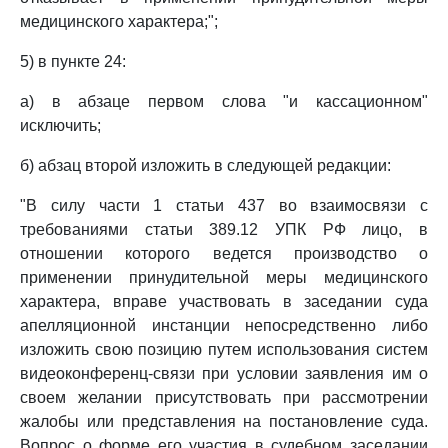
медицинского характера;";
5) в пункте 24:
а) в абзаце первом слова "и кассационном"
исключить;
б) абзац второй изложить в следующей редакции:
"В силу части 1 статьи 437 во взаимосвязи с
требованиями статьи 389.12 УПК РФ лицо, в
отношении которого ведется производство о
применении принудительной меры медицинского
характера, вправе участвовать в заседании суда
апелляционной инстанции непосредственно либо
изложить свою позицию путем использования систем
видеоконференц-связи при условии заявления им о
своем желании присутствовать при рассмотрении
жалобы или представления на постановление суда.
Вопрос о форме его участия в судебном заседании