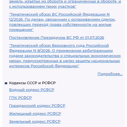
земель, изъятых из оборота и ограниченных в обороте, и
с использованием таких участков"
"Тематический обзор ВС Российской Федерации N
12/2026. По делам, связанным с оспариванием сделок,
повлекших переход права собственности на жилые
помещения"
Постановление Президиума ВС РФ от 01.07.2026
"Тематический обзор Верховного суда Российской
Федерации N 8/2026. О применении арбитражными
судами законодательства о специальных экономических
мерах, предусмотренных в целях защиты национальных
интересов Российской Федерации"
Подробнее...
Кодексы СССР и РСФСР
Водный кодекс РСФСР
ГПК РСФСР
Гражданский кодекс РСФСР
Жилищный кодекс РСФСР
Земельный кодекс РСФСР