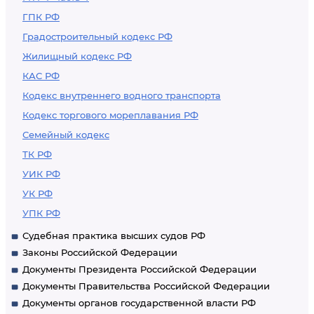
ГПК РФ
Градостроительный кодекс РФ
Жилищный кодекс РФ
КАС РФ
Кодекс внутреннего водного транспорта
Кодекс торгового мореплавания РФ
Семейный кодекс
ТК РФ
УИК РФ
УК РФ
УПК РФ
Судебная практика высших судов РФ
Законы Российской Федерации
Документы Президента Российской Федерации
Документы Правительства Российской Федерации
Документы органов государственной власти РФ