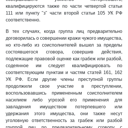
квалифицируются также по части четвертой статьи
111 или пункту "з" части второй статьи 105 УК РФ
соответственно.
В тех случаях, когда группа лиц предварительно
договорилась о совершении кражи чужого имущества,
но кто-либо из соисполнителей вышел за пределы
состоявшегося сговора, совершив действия,
подлежащие правовой оценке как грабеж или разбой,
содеянное им следует квалифицировать по
соответствующим пунктам и частям статей 161, 162
УК РФ. Если другие члены преступной группы
продолжили свое участие в преступлении,
воспользовавшись примененным соисполнителем
насилием либо угрозой его применения для
завладения имуществом потерпевшего или
удержания этого имущества, они также несут
уголовную ответственность за грабеж или разбой
группой лиц по предварительному сговору с