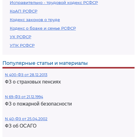
Исправительно - трудовой кодекс РСФСР
КоАП РСФСР
Кодекс законов о труде
Кодекс о браке и семье РСФСР
УК РСФСР
УПК РСФСР
Популярные статьи и материалы
N 400-ФЗ от 28.12.2013
ФЗ о страховых пенсиях
N 69-ФЗ от 21.12.1994
ФЗ о пожарной безопасности
N 40-ФЗ от 25.04.2002
ФЗ об ОСАГО