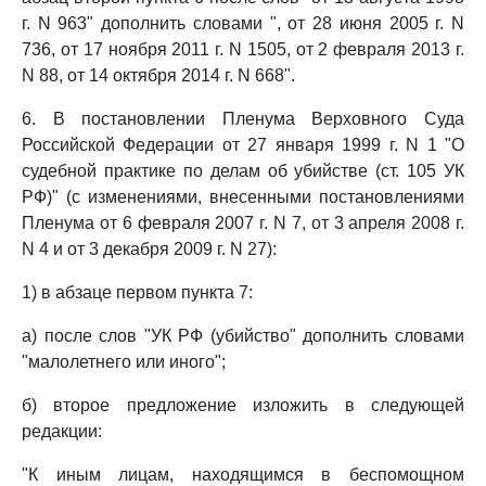
г. N 963" дополнить словами ", от 28 июня 2005 г. N
736, от 17 ноября 2011 г. N 1505, от 2 февраля 2013 г.
N 88, от 14 октября 2014 г. N 668".
6. В постановлении Пленума Верховного Суда
Российской Федерации от 27 января 1999 г. N 1 "О
судебной практике по делам об убийстве (ст. 105 УК
РФ)" (с изменениями, внесенными постановлениями
Пленума от 6 февраля 2007 г. N 7, от 3 апреля 2008 г.
N 4 и от 3 декабря 2009 г. N 27):
1) в абзаце первом пункта 7:
а) после слов "УК РФ (убийство" дополнить словами
"малолетнего или иного";
б) второе предложение изложить в следующей
редакции:
"К иным лицам, находящимся в беспомощном