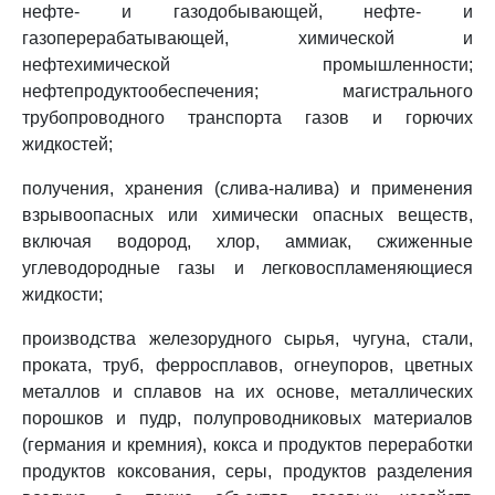
нефте- и газодобывающей, нефте- и
газоперерабатывающей, химической и
нефтехимической промышленности;
нефтепродуктообеспечения; магистрального
трубопроводного транспорта газов и горючих
жидкостей;
получения, хранения (слива-налива) и применения
взрывоопасных или химически опасных веществ,
включая водород, хлор, аммиак, сжиженные
углеводородные газы и легковоспламеняющиеся
жидкости;
производства железорудного сырья, чугуна, стали,
проката, труб, ферросплавов, огнеупоров, цветных
металлов и сплавов на их основе, металлических
порошков и пудр, полупроводниковых материалов
(германия и кремния), кокса и продуктов переработки
продуктов коксования, серы, продуктов разделения