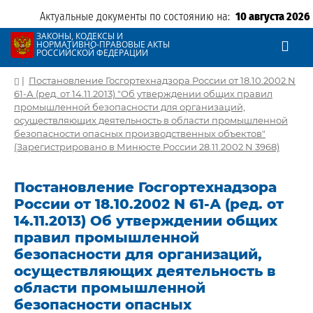
Актуальные документы по состоянию на:
10 августа 2026
ЗАКОНЫ, КОДЕКСЫ И
НОРМАТИВНО-ПРАВОВЫЕ АКТЫ
РОССИЙСКОЙ ФЕДЕРАЦИИ
|
Постановление Госгортехнадзора России от 18.10.2002 N
61-А (ред. от 14.11.2013) "Об утверждении общих правил
промышленной безопасности для организаций,
осуществляющих деятельность в области промышленной
безопасности опасных производственных объектов"
(Зарегистрировано в Минюсте России 28.11.2002 N 3968)
Постановление Госгортехнадзора
России от 18.10.2002 N 61-А (ред. от
14.11.2013) Об утверждении общих
правил промышленной
безопасности для организаций,
осуществляющих деятельность в
области промышленной
безопасности опасных