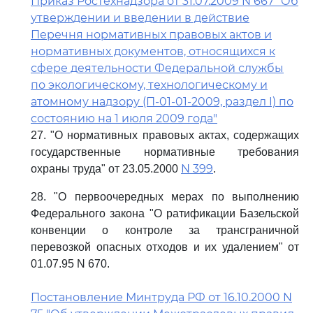
Приказ Ростехнадзора от 31.07.2009 N 667 "Об
утверждении и введении в действие
Перечня нормативных правовых актов и
нормативных документов, относящихся к
сфере деятельности Федеральной службы
по экологическому, технологическому и
атомному надзору (П-01-01-2009, раздел I) по
состоянию на 1 июля 2009 года"
27. "О нормативных правовых актах, содержащих
государственные нормативные требования
N 399
охраны труда" от 23.05.2000
.
28. "О первоочередных мерах по выполнению
Федерального закона "О ратификации Базельской
конвенции о контроле за трансграничной
перевозкой опасных отходов и их удалением" от
01.07.95 N 670.
Постановление Минтруда РФ от 16.10.2000 N