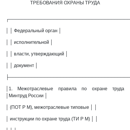
ТРЕБОВАНИЯ ОХРАНЫ ТРУДА
┌─────────────────────────────────────
│ │ Федеральный орган │
│ │ исполнительной │
│ │ власти, утверждающий │
│ │ документ │
├─────────────────────────────────────
│1. Межотраслевые правила по охране труда
│Минтруд России │
│ (ПОТ Р М), межотраслевые типовые │ │
│ инструкции по охране труда (ТИ Р М) │ │