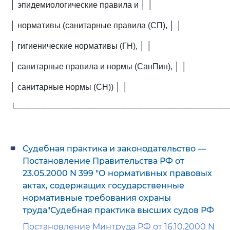
│ эпидемиологические правила и │ │
│ нормативы (санитарные правила (СП), │ │
│ гигиенические нормативы (ГН), │ │
│ санитарные правила и нормы (СанПин), │ │
│ санитарные нормы (СН)) │ │
└─────────────────────────────────────
Судебная практика и законодательство —
Постановление Правительства РФ от
23.05.2000 N 399 "О нормативных правовых
актах, содержащих государственные
нормативные требования охраны
труда"Судебная практика высших судов РФ
Постановление Минтруда РФ от 16.10.2000 N