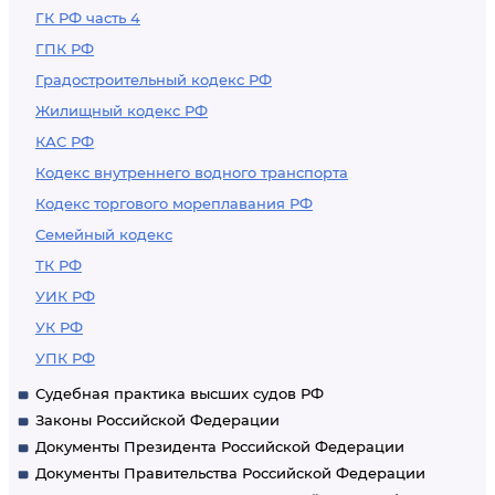
ГК РФ часть 4
ГПК РФ
Градостроительный кодекс РФ
Жилищный кодекс РФ
КАС РФ
Кодекс внутреннего водного транспорта
Кодекс торгового мореплавания РФ
Семейный кодекс
ТК РФ
УИК РФ
УК РФ
УПК РФ
Судебная практика высших судов РФ
Законы Российской Федерации
Документы Президента Российской Федерации
Документы Правительства Российской Федерации