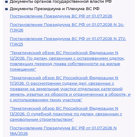
Документы органов государственной власти РФ
Документы Президиума и Пленума ВС РФ
Постановление Президиума ВС РФ от 01.07.2026
Постановление Президиума ВС РФ от 01.07.2026 N 24-
ПЭК26
Постановление Президиума ВС РФ от 01.07.2026 N 272-
ПЭК25
"Тематический обзор ВС Российской Федерации N
12/2026. По делам, связанным с оспариванием сделок,
повлекших переход права собственности на жилые
помещения"
"Тематический обзор ВС Российской Федерации N
11/2026. О рассмотрении судами дел, связанных с
правами на земельные участки отдельных категорий
земель, изъятых из оборота и ограниченных в обороте, и
с использованием таких участков"
"Тематический обзор ВС Российской Федерации N
13/2026. О судебной практике по делам, связанным с
самовольным строительством"
Постановление Президиума ВС РФ от 01.07.2026 N
18А/2026