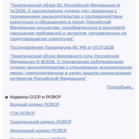
"Тематический обзор ВС Российской Федерации N
14/2026. О рассмотрении судами дел, связанных с
применением законодательства о противодействии
коррупции и обращением в доход Российской
Федерации имущества, приобретенного в результате
нарушения требований и запретов, направленных на
предотвращение коррупции"
Постановление Президиума ВС РФ от 01.07.2026
"Тематический обзор Верховного суда Российской
Федерации N 8/2026. О применении арбитражными
судами законодательства о специальных экономических
мерах, предусмотренных в целях защиты национальных
интересов Российской Федерации"
Подробнее...
Кодексы СССР и РСФСР
Водный кодекс РСФСР
ГПК РСФСР
Гражданский кодекс РСФСР
Жилищный кодекс РСФСР