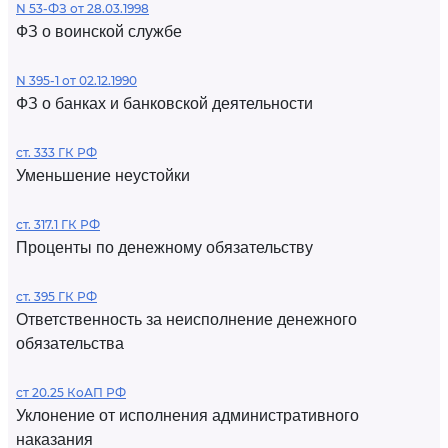
N 53-ФЗ от 28.03.1998
ФЗ о воинской службе
N 395-1 от 02.12.1990
ФЗ о банках и банковской деятельности
ст. 333 ГК РФ
Уменьшение неустойки
ст. 317.1 ГК РФ
Проценты по денежному обязательству
ст. 395 ГК РФ
Ответственность за неисполнение денежного
обязательства
ст 20.25 КоАП РФ
Уклонение от исполнения административного
наказания