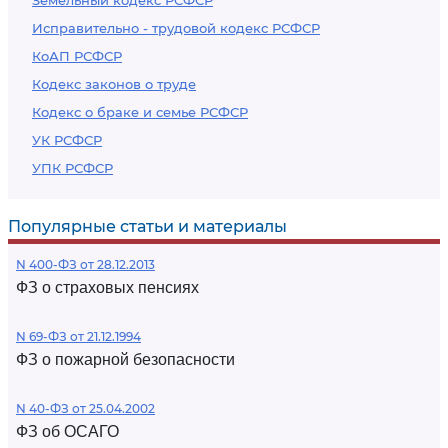
Земельный кодекс РСФСР
Исправительно - трудовой кодекс РСФСР
КоАП РСФСР
Кодекс законов о труде
Кодекс о браке и семье РСФСР
УК РСФСР
УПК РСФСР
Популярные статьи и материалы
N 400-ФЗ от 28.12.2013
ФЗ о страховых пенсиях
N 69-ФЗ от 21.12.1994
ФЗ о пожарной безопасности
N 40-ФЗ от 25.04.2002
ФЗ об ОСАГО