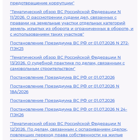
предотвращение коррупции"
"Тематический обзор ВС Российской Федерации N
11/2026. О рассмотрении судами дел, связанных с
правами на земельные участки отдельных категорий
земель, изъятых из оборота и ограниченных в обороте, и
с использованием таких участков"
Постановление Президиума ВС РФ от 01.07.2026 N 272-
ПЭК25
"Тематический обзор ВС Российской Федерации N
13/2026. О судебной практике по делам, связанным с
самовольным строительством"
Постановление Президиума ВС РФ от 01.07.2026
Постановление Президиума ВС РФ от 01.07.2026 N
18А/2026
Постановление Президиума ВС РФ от 01.07.2026
Постановление Президиума ВС РФ от 01.07.2026 N 24-
ПЭК26
"Тематический обзор ВС Российской Федерации N
12/2026. По делам, связанным с оспариванием сделок,
повлекших переход права собственности на жилые