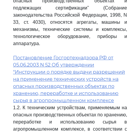
опасных производственных объектах и
подлежащих сертификации" (Собрание
законодательства Российской Федерации, 1998, N
33, ст. 4030), относятся агрегаты, машины и
механизмы, технические системы и комплексы,
технологическое оборудование, приборы и
аппаратура.
Постановление Госгортехнадзора РФ от
05.06.2003 N 52 Об утверждении
"Инструкции о порядке выдачи разрешений
на применение технических устройств на
опасных производственных объектах по
хранению, переработке и использованию
сырья в агропромышленном комплексе
1.2. К техническим устройствам, применяемым на
опасных производственных объектах по хранению,
переработке и использованию сырья в
агропромышленном комплексе, в соответствии с