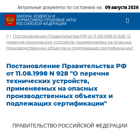
Актуальные документы по состоянию на:
09 августа 2026
ЗАКОНЫ, КОДЕКСЫ И
НОРМАТИВНО-ПРАВОВЫЕ АКТЫ
РОССИЙСКОЙ ФЕДЕРАЦИИ
|
Постановление Правительства РФ от 11.08.1998 N 928 "О
перечне технических устройств, применяемых на опасных
производственных объектах и подлежащих сертификации"
Постановление Правительства РФ
от 11.08.1998 N 928 "О перечне
технических устройств,
применяемых на опасных
производственных объектах и
подлежащих сертификации"
ПРАВИТЕЛЬСТВО РОССИЙСКОЙ ФЕДЕРАЦИИ