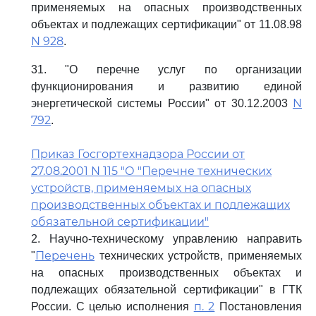
применяемых на опасных производственных
объектах и подлежащих сертификации" от 11.08.98
N 928
.
31. "О перечне услуг по организации
функционирования и развитию единой
N
энергетической системы России" от 30.12.2003
792
.
Приказ Госгортехнадзора России от
27.08.2001 N 115 "О "Перечне технических
устройств, применяемых на опасных
производственных объектах и подлежащих
обязательной сертификации"
2. Научно-техническому управлению направить
Перечень
"
технических устройств, применяемых
на опасных производственных объектах и
подлежащих обязательной сертификации" в ГТК
п. 2
России. С целью исполнения
Постановления