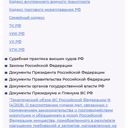
Кодекс внутреннего водного транспорта
Кодекс торгового мореплавания РФ
Семейный кодекс
ТК РФ
УИК РФ
УК РФ
УПК РФ
Судебная практика высших судов РФ
Законы Российской Федерации
Документы Президента Российской Федерации
Документы Правительства Российской Федерации
Документы органов государственной власти РФ
Документы Президиума и Пленума ВС РФ
"Тематический обзор ВС Российской Федерации N
14/2026. О рассмотрении судами дел, связанных с
применением законодательства о противодействии
коррупции и обращением в доход Российской
Федерации имущества, приобретенного в результате
нарушения требований и запретов, направленных на