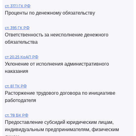
ст. 317.1 ГК РФ
Проценты по денежному обязательству
ст. 395 ГК РФ
Ответственность за неисполнение денежного
обязательства
ст 20.25 КоАП РФ
Уклонение от исполнения административного
наказания
ст. 81 ТК РФ
Расторжение трудового договора по инициативе
работодателя
ст. 78 БК РФ
Предоставление субсидий юридическим лицам,
индивидуальным предпринимателям, физическим