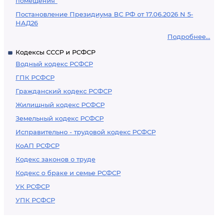
помещения"
Постановление Президиума ВС РФ от 17.06.2026 N 5-
НАД26
Подробнее...
Кодексы СССР и РСФСР
Водный кодекс РСФСР
ГПК РСФСР
Гражданский кодекс РСФСР
Жилищный кодекс РСФСР
Земельный кодекс РСФСР
Исправительно - трудовой кодекс РСФСР
КоАП РСФСР
Кодекс законов о труде
Кодекс о браке и семье РСФСР
УК РСФСР
УПК РСФСР