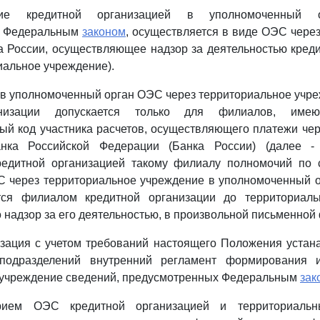
ние кредитной организацией в уполномоченный о
х Федеральным
законом
, осуществляется в виде ОЭС чере
 России, осуществляющее надзор за деятельностью кред
иальное учреждение).
 в уполномоченный орган ОЭС через территориальное уч
анизации допускается только для филиалов, имею
й код участника расчетов, осуществляющего платежи чер
анка Российской Федерации (Банка России) (далее -
редитной организацией такому филиалу полномочий по 
 через территориальное учреждение в уполномоченный 
ся филиалом кредитной организации до территориаль
надзор за его деятельностью, в произвольной письменной
зация с учетом требований настоящего Положения устан
 подразделений внутренний регламент формирования 
 учреждение сведений, предусмотренных Федеральным
зак
прием ОЭС кредитной организацией и территориаль