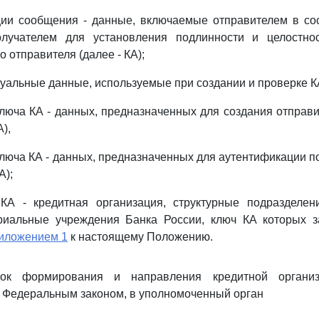
ции сообщения - данные, включаемые отправителем в со
олучателем для установления подлинности и целостно
 отправителя (далее - КА);
дуальные данные, используемые при создании и проверке К
ключа КА - данных, предназначенных для создания отправи
),
ключа КА - данных, предназначенных для аутентификации п
А);
КА - кредитная организация, структурные подразделен
риальные учреждения Банка России, ключ КА которых з
иложением 1
к настоящему Положению.
ок формирования и направления кредитной организ
 Федеральным законом, в уполномоченный орган