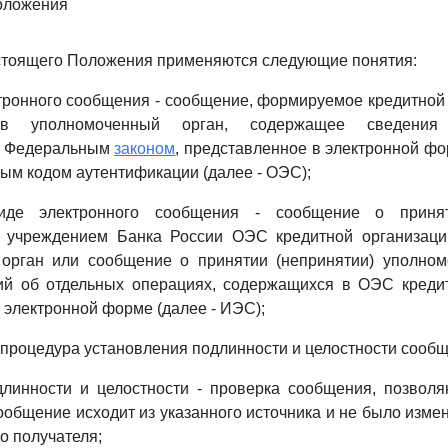
оложения
астоящего Положения применяются следующие понятия:
ктронного сообщения - сообщение, формируемое кредитной
 в уполномоченный орган, содержащее сведения
х Федеральным
законом
, представленное в электронной ф
ым кодом аутентификации (далее - ОЭС);
де электронного сообщения - сообщение о принят
 учреждением Банка России ОЭС кредитной организаци
орган или сообщение о принятии (непринятии) уполно
й об отдельных операциях, содержащихся в ОЭС кредит
 электронной форме (далее - ИЭС);
 процедура установления подлинности и целостности сообщ
длинности и целостности - проверка сообщения, позвол
сообщение исходит из указанного источника и не было изме
до получателя;