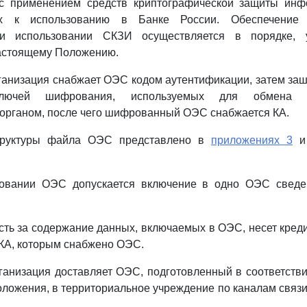
с применением средств криптографической защиты инф
ых к использованию в Банке России. Обеспечение 
ри использовании СКЗИ осуществляется в порядке, 
астоящему Положению.
рганизация снабжает ОЭС кодом аутентификации, затем за
ключей шифрования, используемых для обмена 
органом, после чего шифрованный ОЭС снабжается КА.
структуры файла ОЭС представлено в
приложениях 3
овании ОЭС допускается включение в одно ОЭС сведе
ость за содержание данных, включаемых в ОЭС, несет кред
 КА, которым снабжено ОЭС.
рганизация доставляет ОЭС, подготовленный в соответств
ложения, в территориальное учреждение по каналам связ