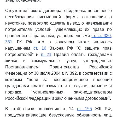
энергоснабжения.
Отсутствие такого договора, свидетельствовавшее о
несоблюдении письменной формы соглашения о
неустойке, позволяло сделать вывод о навязывании
потребителям условий, ущемляющих их права по
сравнению с правилами, установленными
ст. ст. 330,
331
ГК РФ, что в конечном итоге являлось
нарушением
ст. 16
Закона РФ "О защите прав
потребителей" и
п. 21
Правил оплаты гражданами
жилья и коммунальных услуг, утвержденных
Постановлением Правительства Российской
Федерации от 30 июля 2004 г. N 392, в соответствии с
которым "пени за несвоевременное внесение
гражданами платы взимаются в случае, размере и
порядке, установленных законодательством
Российской Федерации и заключенными договорами".
В этой связи положения ч. 14
ст. 155
ЖК РФ,
предусматривающие безусловную обязанность лиц,