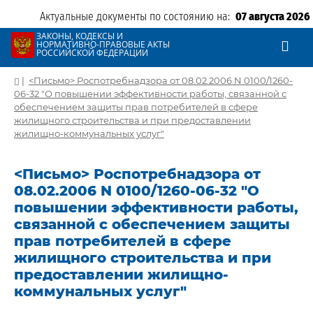
Актуальные документы по состоянию на:
07 августа 2026
ЗАКОНЫ, КОДЕКСЫ И
НОРМАТИВНО-ПРАВОВЫЕ АКТЫ
РОССИЙСКОЙ ФЕДЕРАЦИИ
|
<Письмо> Роспотребнадзора от 08.02.2006 N 0100/1260-
06-32 "О повышении эффективности работы, связанной с
обеспечением защиты прав потребителей в сфере
жилищного строительства и при предоставлении
жилищно-коммунальных услуг"
<Письмо> Роспотребнадзора от
08.02.2006 N 0100/1260-06-32 "О
повышении эффективности работы,
связанной с обеспечением защиты
прав потребителей в сфере
жилищного строительства и при
предоставлении жилищно-
коммунальных услуг"