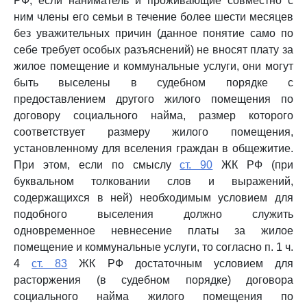
РФ, если наниматель и проживающие совместно с
ним члены его семьи в течение более шести месяцев
без уважительных причин (данное понятие само по
себе требует особых разъяснений) не вносят плату за
жилое помещение и коммунальные услуги, они могут
быть выселены в судебном порядке с
предоставлением другого жилого помещения по
договору социального найма, размер которого
соответствует размеру жилого помещения,
установленному для вселения граждан в общежитие.
При этом, если по смыслу
ст. 90
ЖК РФ (при
буквальном толковании слов и выражений,
содержащихся в ней) необходимым условием для
подобного выселения должно служить
одновременное невнесение платы за жилое
помещение и коммунальные услуги, то согласно п. 1 ч.
4
ст. 83
ЖК РФ достаточным условием для
расторжения (в судебном порядке) договора
социального найма жилого помещения по