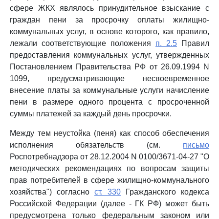
сфере ЖКХ являлось принудительное взыскание с
граждан пени за просрочку оплаты жилищно-
коммунальных услуг, в основе которого, как правило,
лежали соответствующие положения
п. 2.5
Правил
предоставления коммунальных услуг, утвержденных
Постановлением Правительства РФ от 26.09.1994 N
1099, предусматривающие несвоевременное
внесение платы за коммунальные услуги начисление
пени в размере одного процента с просроченной
суммы платежей за каждый день просрочки.
Между тем неустойка (пеня) как способ обеспечения
исполнения обязательств (см.
письмо
Роспотребнадзора от 28.12.2004 N 0100/3671-04-27 "О
методических рекомендациях по вопросам защиты
прав потребителей в сфере жилищно-коммунального
хозяйства") согласно
ст. 330
Гражданского кодекса
Российской Федерации (далее - ГК РФ) может быть
предусмотрена только федеральным законом или