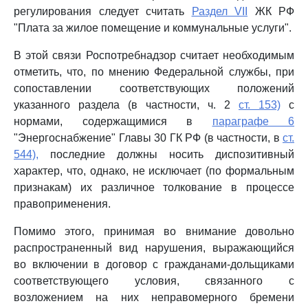
регулирования следует считать
Раздел VII
ЖК РФ
"Плата за жилое помещение и коммунальные услуги".
В этой связи Роспотребнадзор считает необходимым
отметить, что, по мнению Федеральной службы, при
сопоставлении соответствующих положений
указанного раздела (в частности, ч. 2
ст. 153)
с
нормами, содержащимися в
параграфе 6
"Энергоснабжение" Главы 30 ГК РФ (в частности, в
ст.
544),
последние должны носить диспозитивный
характер, что, однако, не исключает (по формальным
признакам) их различное толкование в процессе
правоприменения.
Помимо этого, принимая во внимание довольно
распространенный вид нарушения, выражающийся
во включении в договор с гражданами-дольщиками
соответствующего условия, связанного с
возложением на них неправомерного бремени