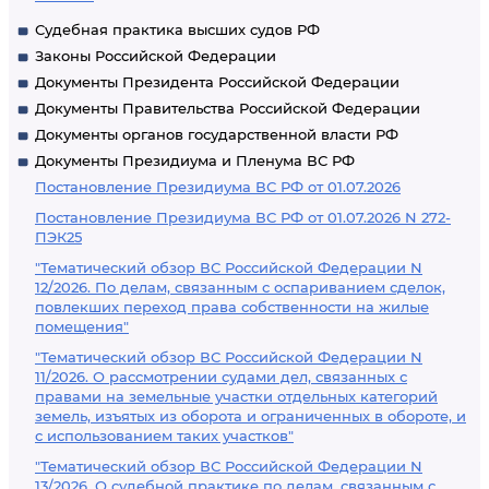
Судебная практика высших судов РФ
Законы Российской Федерации
Документы Президента Российской Федерации
Документы Правительства Российской Федерации
Документы органов государственной власти РФ
Документы Президиума и Пленума ВС РФ
Постановление Президиума ВС РФ от 01.07.2026
Постановление Президиума ВС РФ от 01.07.2026 N 272-
ПЭК25
"Тематический обзор ВС Российской Федерации N
12/2026. По делам, связанным с оспариванием сделок,
повлекших переход права собственности на жилые
помещения"
"Тематический обзор ВС Российской Федерации N
11/2026. О рассмотрении судами дел, связанных с
правами на земельные участки отдельных категорий
земель, изъятых из оборота и ограниченных в обороте, и
с использованием таких участков"
"Тематический обзор ВС Российской Федерации N
13/2026. О судебной практике по делам, связанным с