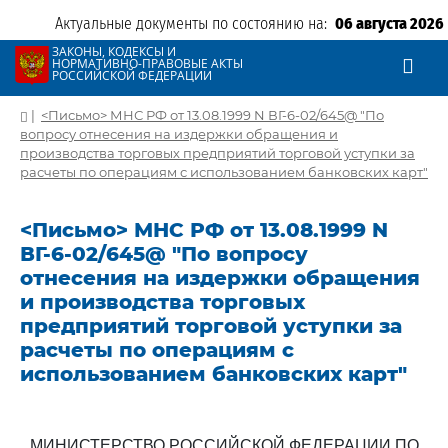
Актуальные документы по состоянию на:
06 августа 2026
ЗАКОНЫ, КОДЕКСЫ И
НОРМАТИВНО-ПРАВОВЫЕ АКТЫ
РОССИЙСКОЙ ФЕДЕРАЦИИ
|
<Письмо> МНС РФ от 13.08.1999 N ВГ-6-02/645@ "По
вопросу отнесения на издержки обращения и
производства торговых предприятий торговой уступки за
расчеты по операциям с использованием банковских карт"
<Письмо> МНС РФ от 13.08.1999 N
ВГ-6-02/645@ "По вопросу
отнесения на издержки обращения
и производства торговых
предприятий торговой уступки за
расчеты по операциям с
использованием банковских карт"
МИНИСТЕРСТВО РОССИЙСКОЙ ФЕДЕРАЦИИ ПО