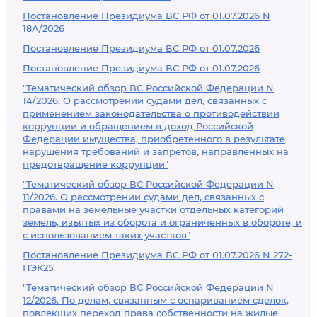
Постановление Президиума ВС РФ от 01.07.2026 N
18А/2026
Постановление Президиума ВС РФ от 01.07.2026
Постановление Президиума ВС РФ от 01.07.2026
"Тематический обзор ВС Российской Федерации N
14/2026. О рассмотрении судами дел, связанных с
применением законодательства о противодействии
коррупции и обращением в доход Российской
Федерации имущества, приобретенного в результате
нарушения требований и запретов, направленных на
предотвращение коррупции"
"Тематический обзор ВС Российской Федерации N
11/2026. О рассмотрении судами дел, связанных с
правами на земельные участки отдельных категорий
земель, изъятых из оборота и ограниченных в обороте, и
с использованием таких участков"
Постановление Президиума ВС РФ от 01.07.2026 N 272-
ПЭК25
"Тематический обзор ВС Российской Федерации N
12/2026. По делам, связанным с оспариванием сделок,
повлекших переход права собственности на жилые