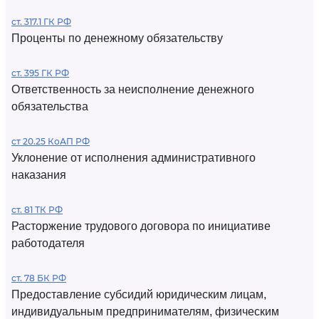
ст. 317.1 ГК РФ
Проценты по денежному обязательству
ст. 395 ГК РФ
Ответственность за неисполнение денежного
обязательства
ст 20.25 КоАП РФ
Уклонение от исполнения административного
наказания
ст. 81 ТК РФ
Расторжение трудового договора по инициативе
работодателя
ст. 78 БК РФ
Предоставление субсидий юридическим лицам,
индивидуальным предпринимателям, физическим