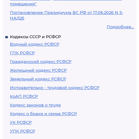
помещения"
Постановление Президиума ВС РФ от 17.06.2026 N 5-
НАД26
Подробнее...
Кодексы СССР и РСФСР
Водный кодекс РСФСР
ГПК РСФСР
Гражданский кодекс РСФСР
Жилищный кодекс РСФСР
Земельный кодекс РСФСР
Исправительно - трудовой кодекс РСФСР
КоАП РСФСР
Кодекс законов о труде
Кодекс о браке и семье РСФСР
УК РСФСР
УПК РСФСР