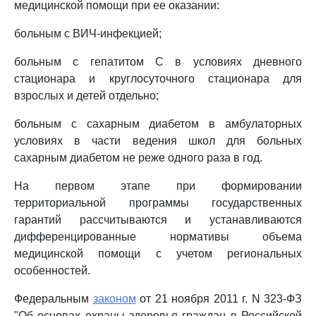
медицинской помощи при ее оказании:
больным с ВИЧ-инфекцией;
больным с гепатитом C в условиях дневного
стационара и круглосуточного стационара для
взрослых и детей отдельно;
больным с сахарным диабетом в амбулаторных
условиях в части ведения школ для больных
сахарным диабетом не реже одного раза в год.
На первом этапе при формировании
территориальной программы государственных
гарантий рассчитываются и устанавливаются
дифференцированные нормативы объема
медицинской помощи с учетом региональных
особенностей.
Федеральным
законом
от 21 ноября 2011 г. N 323-ФЗ
"Об основах охраны здоровья граждан в Российской