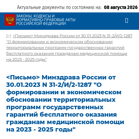
Актуальные документы по состоянию на:
08 августа 2026
ЗАКОНЫ, КОДЕКСЫ И
НОРМАТИВНО-ПРАВОВЫЕ АКТЫ
РОССИЙСКОЙ ФЕДЕРАЦИИ
|
<Письмо> Минздрава России от 30.01.2023 N 31-2/И/2-1287
"О формировании и экономическом обосновании
территориальных программ государственных гарантий
бесплатного оказания гражданам медицинской помощи
на 2023 - 2025 годы"
<Письмо> Минздрава России от
30.01.2023 N 31-2/И/2-1287 "О
формировании и экономическом
обосновании территориальных
программ государственных
гарантий бесплатного оказания
гражданам медицинской помощи
на 2023 - 2025 годы"