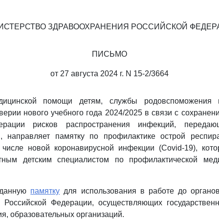
ИСТЕРСТВО ЗДРАВООХРАНЕНИЯ РОССИЙСКОЙ ФЕДЕР
ПИСЬМО
от 27 августа 2024 г. N 15-2/3664
дицинской помощи детям, службы родовспоможения 
верии нового учебного года 2024/2025 в связи с сохранен
ерации рисков распространения инфекций, передаю
, направляет памятку по профилактике острой респир
 числе новой коронавирусной инфекции (Covid-19), кото
тным детским специалистом по профилактической мед
 данную
памятку
для использования в работе до органов
в Российской Федерации, осуществляющих государствен
я, образовательных организаций.