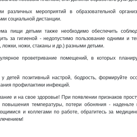
ии различных мероприятий в образовательной организ
ми социальной дистанции.
ема пищи детьми также необходимо обеспечить соблюд
дить за гигиеной - недопустимо пользование одними и т
 ложки, ножи, стаканы и др.) разными детьми.
гулярное проветривание помещений, в которых планир
 у детей позитивный настрой, бодрость, формируйте ос
ания профилактики инфекций.
ание и на свое здоровье! При появлении признаков просту
, повышения температуры, потери обоняния - наденьте м
ющимися и коллегами по работе, обратитесь за медицин
лечением!