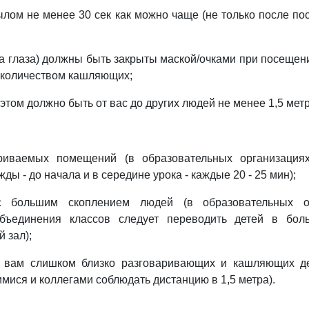
мылом не менее 30 сек как можно чаще (не только после по
гда глаза) должны быть закрыты маской/очками при посещен
 количеством кашляющих;
 этом должно быть от вас до других людей не менее 1,5 мет
риваемых помещений (в образовательных организация
ды - до начала и в середине урока - каждые 20 - 25 мин);
 большим скоплением людей (в образовательных о
объединения классов следует переводить детей в бол
 зал);
 вам слишком близко разговаривающих и кашляющих де
мися и коллегами соблюдать дистанцию в 1,5 метра).