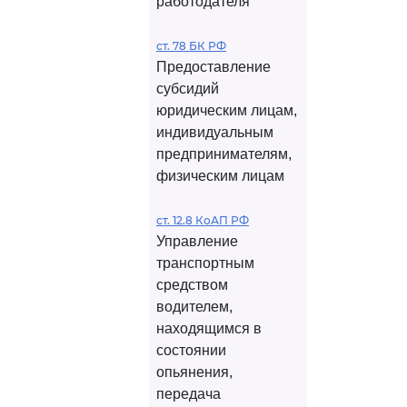
работодателя
ст. 78 БК РФ
Предоставление
субсидий
юридическим лицам,
индивидуальным
предпринимателям,
физическим лицам
ст. 12.8 КоАП РФ
Управление
транспортным
средством
водителем,
находящимся в
состоянии
опьянения,
передача