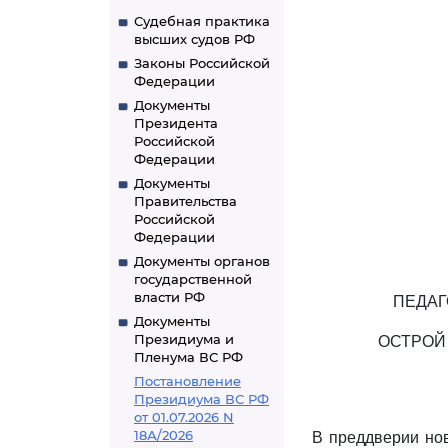
Судебная практика
высших судов РФ
Законы Российской
Федерации
Документы
Президента
Российской
Федерации
Документы
Правительства
Российской
Федерации
Документы органов
государственной
власти РФ
ПЕДАГ
Документы
Президиума и
ОСТРОЙ
Пленума ВС РФ
Постановление
Президиума ВС РФ
от 01.07.2026 N
18А/2026
В преддверии нов