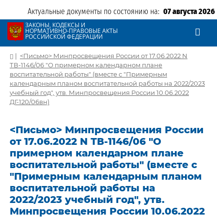
Актуальные документы по состоянию на:
07 августа 2026
ЗАКОНЫ, КОДЕКСЫ И
НОРМАТИВНО-ПРАВОВЫЕ АКТЫ
РОССИЙСКОЙ ФЕДЕРАЦИИ
|
<Письмо> Минпросвещения России от 17.06.2022 N
ТВ-1146/06 "О примерном календарном плане
воспитательной работы" (вместе с "Примерным
календарным планом воспитательной работы на 2022/2023
учебный год", утв. Минпросвещения России 10.06.2022
ДГ-120/06вн)
<Письмо> Минпросвещения России
от 17.06.2022 N ТВ-1146/06 "О
примерном календарном плане
воспитательной работы" (вместе с
"Примерным календарным планом
воспитательной работы на
2022/2023 учебный год", утв.
Минпросвещения России 10.06.2022