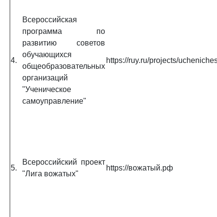
Всероссийская
программа по
развитию советов
обучающихся
4.
https://ruy.ru/projects/uchenic
общеобразовательных
организаций
"Ученическое
самоуправление"
Всероссийский проект
5.
https://вожатый.рф
"Лига вожатых"