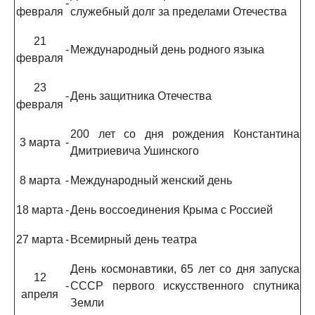
-
февраля
служебный долг за пределами Отечества
21
-
Международный день родного языка
февраля
23
-
День защитника Отечества
февраля
200 лет со дня рождения Константина
3 марта
-
Дмитриевича Ушинского
8 марта
-
Международный женский день
18 марта
-
День воссоединения Крыма с Россией
27 марта
-
Всемирный день театра
День космонавтики, 65 лет со дня запуска
12
-
СССР первого искусственного спутника
апреля
Земли