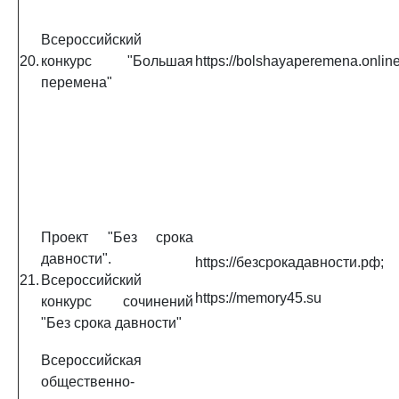
Всероссийский
20.
конкурс "Большая
https://bolshayaperemena.onlin
перемена"
Проект "Без срока
давности".
https://безсрокадавности.рф;
21.
Всероссийский
https://memory45.su
конкурс сочинений
"Без срока давности"
Всероссийская
общественно-