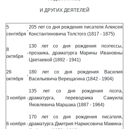
И ДРУГИХ ДЕЯТЕЛЕЙ
5
205 лет со дня рождения писателя Алексея
-
сентября
Константиновича Толстого (1817 - 1875)
130 лет со дня рождения поэтессы,
8
-
прозаика, драматурга Марины Ивановны
октября
Цветаевой (1892 - 1941)
26
180 лет со дня рождения Василия
-
октября
Васильевича Верещагина (1842 - 1904)
135 лет со дня рождения поэта,
3 ноября
-
драматурга, переводчика Самуила
Яковлевича Маршака (1887 - 1964)
170 лет со дня рождения писателя,
6 ноября
-
драматурга Дмитрия Наркисовича Мамина-