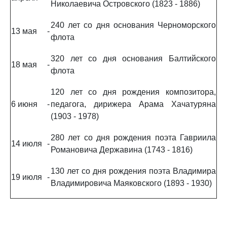
Николаевича Островского (1823 - 1886)
240 лет со дня основания Черноморского
13 мая
-
флота
320 лет со дня основания Балтийского
18 мая
-
флота
120 лет со дня рождения композитора,
6 июня
-
педагога, дирижера Арама Хачатуряна
(1903 - 1978)
280 лет со дня рождения поэта Гавриила
14 июля
-
Романовича Державина (1743 - 1816)
130 лет со дня рождения поэта Владимира
19 июля
-
Владимировича Маяковского (1893 - 1930)