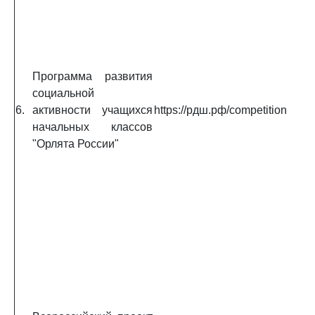
Программа развития
социальной
6.
активности учащихся
https://рдш.рф/competition
начальных классов
"Орлята России"