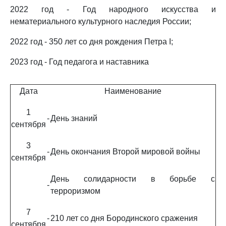
2022 год - Год народного искусства и
нематериального культурного наследия России;
2022 год - 350 лет со дня рождения Петра I;
2023 год - Год педагога и наставника
Дата
Наименование
1
-
День знаний
сентября
3
-
День окончания Второй мировой войны
сентября
День солидарности в борьбе с
-
терроризмом
7
-
210 лет со дня Бородинского сражения
сентября