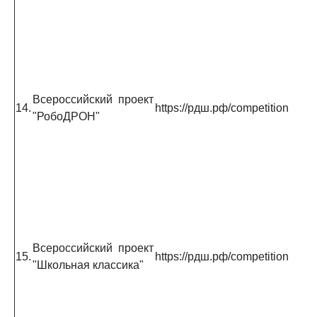
Всероссийский проект
14.
https://рдш.рф/competition
"РобоДРОН"
Всероссийский проект
15.
https://рдш.рф/competition
"Школьная классика"