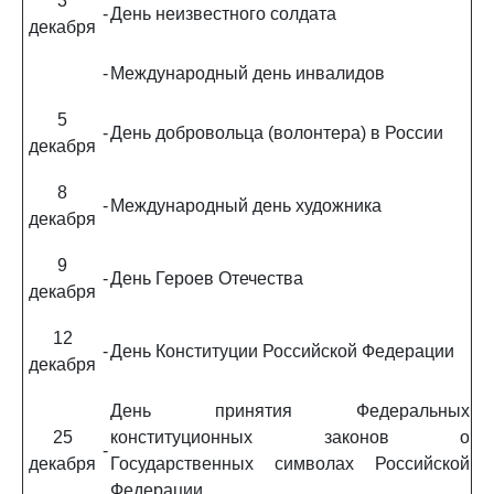
3
-
День неизвестного солдата
декабря
-
Международный день инвалидов
5
-
День добровольца (волонтера) в России
декабря
8
-
Международный день художника
декабря
9
-
День Героев Отечества
декабря
12
-
День Конституции Российской Федерации
декабря
День принятия Федеральных
25
конституционных законов о
-
декабря
Государственных символах Российской
Федерации