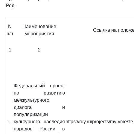
Ред.
N
Наименование
Ссылка на положе
п/п
мероприятия
1
2
Федеральный проект
по развитию
межкультурного
диалога и
популяризации
1.
культурного наследия
https://ruy.ru/projects/my-vmeste
народов России в