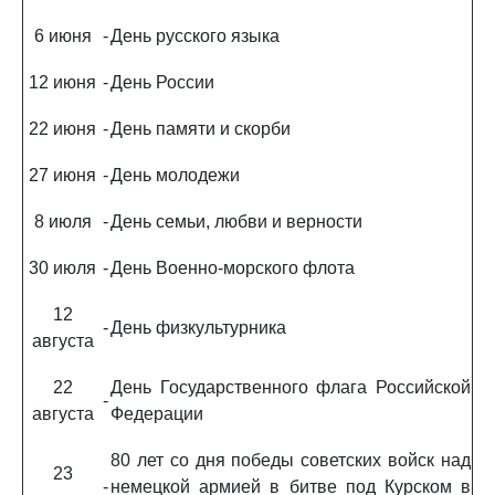
6 июня
-
День русского языка
12 июня
-
День России
22 июня
-
День памяти и скорби
27 июня
-
День молодежи
8 июля
-
День семьи, любви и верности
30 июля
-
День Военно-морского флота
12
-
День физкультурника
августа
22
День Государственного флага Российской
-
августа
Федерации
80 лет со дня победы советских войск над
23
-
немецкой армией в битве под Курском в