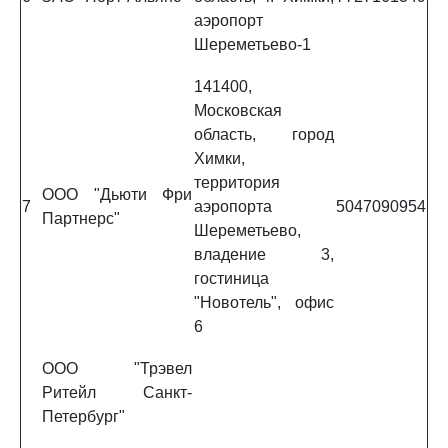
аэропорт
Шереметьево-1
141400,
Московская
область, город
Химки,
территория
ООО "Дьюти Фри
7
аэропорта
5047090954
Партнерс"
Шереметьево,
владение 3,
гостиница
"Новотель", офис
6
ООО "Трэвел
Ритейл Санкт-
Петербург"