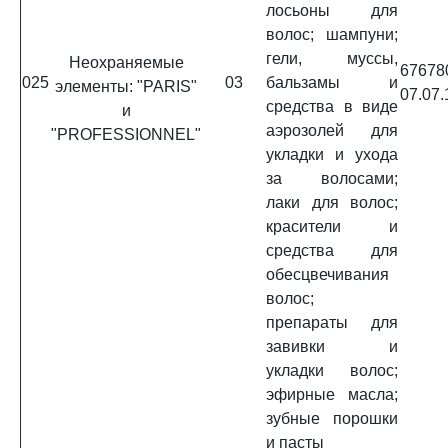
лосьоны для
волос; шампуни;
гели, муссы,
Неохраняемые
6767
025
03
бальзамы и
элементы: "PARIS"
07.07.
средства в виде
и
аэрозолей для
"PROFESSIONNEL"
укладки и ухода
за волосами;
лаки для волос;
красители и
средства для
обесцвечивания
волос;
препараты для
завивки и
укладки волос;
эфирные масла;
зубные порошки
и пасты