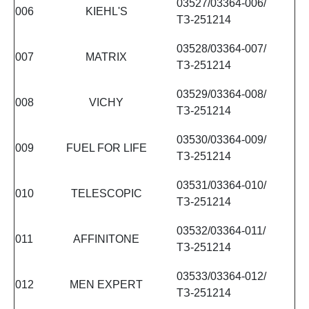
03527/03364-006/
006
KIEHL'S
ТЗ-251214
03528/03364-007/
007
MATRIX
ТЗ-251214
03529/03364-008/
008
VICHY
ТЗ-251214
03530/03364-009/
009
FUEL FOR LIFE
ТЗ-251214
03531/03364-010/
010
TELESCOPIC
ТЗ-251214
03532/03364-011/
011
AFFINITONE
ТЗ-251214
03533/03364-012/
012
MEN EXPERT
ТЗ-251214