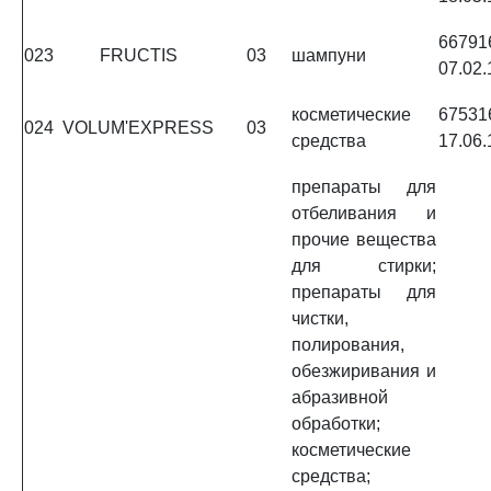
6679
023
FRUCTIS
03
шампуни
07.02.
косметические
6753
024
VOLUM'EXPRESS
03
средства
17.06.
препараты для
отбеливания и
прочие вещества
для стирки;
препараты для
чистки,
полирования,
обезжиривания и
абразивной
обработки;
косметические
средства;