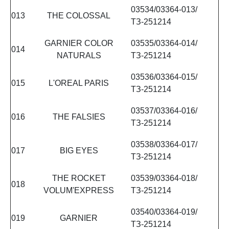
03534/03364-013/
013
THE COLOSSAL
ТЗ-251214
GARNIER COLOR
03535/03364-014/
014
NATURALS
ТЗ-251214
03536/03364-015/
015
L'OREAL PARIS
ТЗ-251214
03537/03364-016/
016
THE FALSIES
ТЗ-251214
03538/03364-017/
017
BIG EYES
ТЗ-251214
THE ROCKET
03539/03364-018/
018
VOLUM'EXPRESS
ТЗ-251214
03540/03364-019/
019
GARNIER
ТЗ-251214