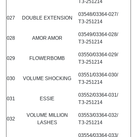
ТЗ-251214
03548/03364-027/
027
DOUBLE EXTENSION
ТЗ-251214
03549/03364-028/
028
AMOR AMOR
ТЗ-251214
03550/03364-029/
029
FLOWERBOMB
ТЗ-251214
03551/03364-030/
030
VOLUME SHOCKING
ТЗ-251214
03552/03364-031/
031
ESSIE
ТЗ-251214
VOLUME MILLION
03553/03364-032/
032
LASHES
ТЗ-251214
03554/03364-033/