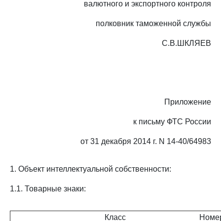
валютного и экспортного контроля
полковник таможенной службы
С.В.ШКЛЯЕВ
Приложение
к письму ФТС России
от 31 декабря 2014 г. N 14-40/64983
1. Объект интеллектуальной собственности:
1.1. Товарные знаки:
Класс
Номер