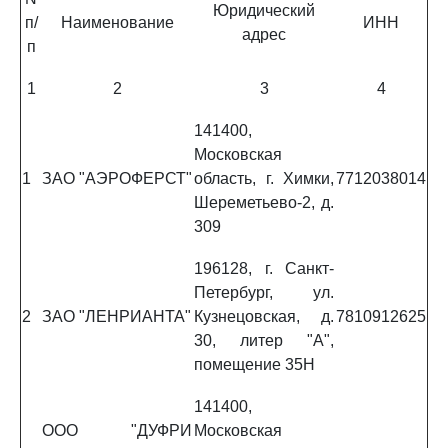
Юридический
п/
Наименование
ИНН
адрес
п
1
2
3
4
141400,
Московская
1
ЗАО "АЭРОФЕРСТ"
область, г. Химки,
7712038014
Шереметьево-2, д.
309
196128, г. Санкт-
Петербург, ул.
2
ЗАО "ЛЕНРИАНТА"
Кузнецовская, д.
7810912625
30, литер "А",
помещение 35Н
141400,
ООО "ДУФРИ
Московская