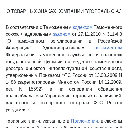
О ТОВАРНЫХ ЗНАКАХ КОМПАНИИ "Л'ОРЕАЛЬ С.А."
В соответствии с Таможенным
кодексом
Таможенного
союза, Федеральным
законом
от 27.11.2010 N 311-ФЗ
"О таможенном регулировании в Российской
Федерации", Административным
регламентом
Федеральной таможенной службы по исполнению
государственной функции по ведению таможенного
реестра объектов интеллектуальной собственности,
утвержденным Приказом ФТС России от 13.08.2009 N
1488 (зарегистрирован Минюстом России 14.12.2009,
рег. N 15592), и на основании обращения
правообладателя Управление торговых ограничений,
валютного и экспортного контроля ФТС России
уведомляет:
товарные знаки, указанные в
Приложении
, включены
в таможенный реестр объектов интеллектуальной