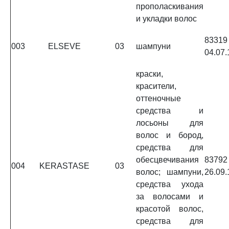
прополаскивания
и укладки волос
833
003
ELSEVE
03
шампуни
04.07.
краски,
красители,
оттеночные
средства и
лосьоны для
волос и бород,
средства для
обесцвечивания
837
004
KERASTASE
03
волос; шампуни,
26.09.
средства ухода
за волосами и
красотой волос,
средства для