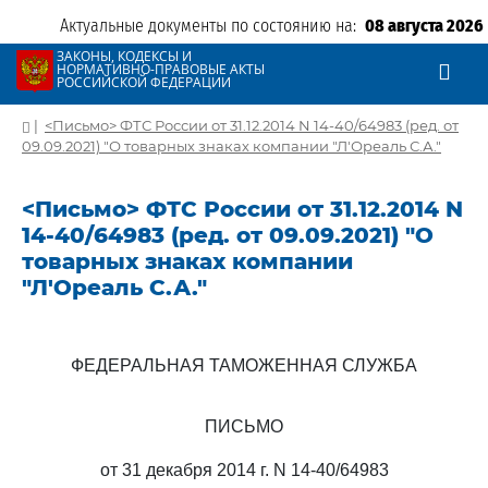
Актуальные документы по состоянию на:
08 августа 2026
ЗАКОНЫ, КОДЕКСЫ И
НОРМАТИВНО-ПРАВОВЫЕ АКТЫ
РОССИЙСКОЙ ФЕДЕРАЦИИ
|
<Письмо> ФТС России от 31.12.2014 N 14-40/64983 (ред. от
09.09.2021) "О товарных знаках компании "Л'Ореаль С.А."
<Письмо> ФТС России от 31.12.2014 N
14-40/64983 (ред. от 09.09.2021) "О
товарных знаках компании
"Л'Ореаль С.А."
ФЕДЕРАЛЬНАЯ ТАМОЖЕННАЯ СЛУЖБА
ПИСЬМО
от 31 декабря 2014 г. N 14-40/64983