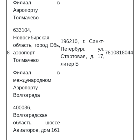
Филиал в
Аэропорту
Толмачево
633104,
Новосибирская
196210, г. Санкт-
область, город Обь,
Петербург, ул.
8
аэропорт
7810818044
Стартовая, д. 17,
Толмачево
литер Б
Филиал в
международном
Аэропорту
Волгограда
400036,
Волгоградская
область, шоссе
Авиаторов, дом 161