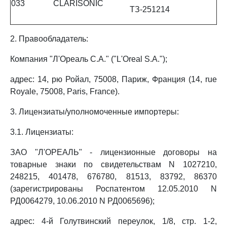
033
CLARISONIC
ТЗ-251214
2. Правообладатель:
Компания "Л'Ореаль С.А." ("L'Oreal S.A.");
адрес: 14, рю Ройал, 75008, Париж, Франция (14, rue
Royale, 75008, Paris, France).
3. Лицензиаты/уполномоченные импортеры:
3.1. Лицензиаты:
ЗАО "Л'ОРЕАЛЬ" - лицензионные договоры на
товарные знаки по свидетельствам N 1027210,
248215, 401478, 676780, 81513, 83792, 86370
(зарегистрированы Роспатентом 12.05.2010 N
РД0064279, 10.06.2010 N РД0065696);
адрес: 4-й Голутвинский переулок, 1/8, стр. 1-2,