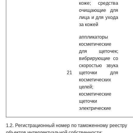
коже; средства
очищающие для
лица и для ухода
за кожей
аппликаторы
косметические
для щеточек;
вибрирующие со
скоростью звука
21
щеточки для
косметических
целей;
косметические
щеточки
электрические
1.2. Регистрационный номер по таможенному реестру
объектов интеллектуальной собственности: