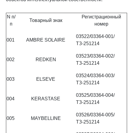
N п/
Регистрационный
Товарный знак
п
номер
03522/03364-001/
001
AMBRE SOLAIRE
ТЗ-251214
03523/03364-002/
002
REDKEN
ТЗ-251214
03524/03364-003/
003
ELSEVE
ТЗ-251214
03525/03364-004/
004
KERASTASE
ТЗ-251214
03526/03364-005/
005
MAYBELLINE
ТЗ-251214