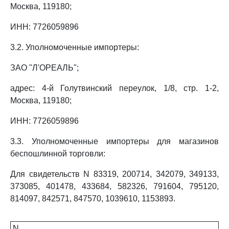
Москва, 119180;
ИНН: 7726059896
3.2. Уполномоченные импортеры:
ЗАО "Л'ОРЕАЛЬ";
адрес: 4-й Голутвинский переулок, 1/8, стр. 1-2,
Москва, 119180;
ИНН: 7726059896
3.3. Уполномоченные импортеры для магазинов
беспошлинной торговли:
Для свидетельств N 83319, 200714, 342079, 349133,
373085, 401478, 433684, 582326, 791604, 795120,
814097, 842571, 847570, 1039610, 1153893.
N