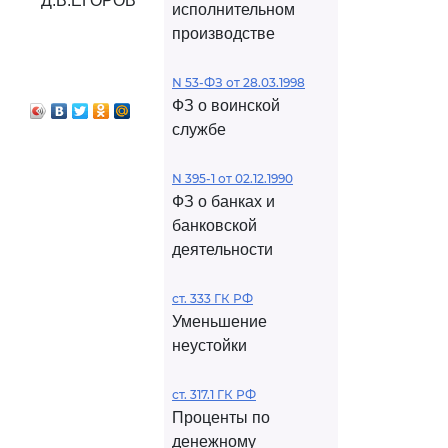
Д.В.ЕГОРОВ
исполнительном
производстве
N 53-ФЗ от 28.03.1998
ФЗ о воинской
службе
N 395-1 от 02.12.1990
ФЗ о банках и
банковской
деятельности
ст. 333 ГК РФ
Уменьшение
неустойки
ст. 317.1 ГК РФ
Проценты по
денежному