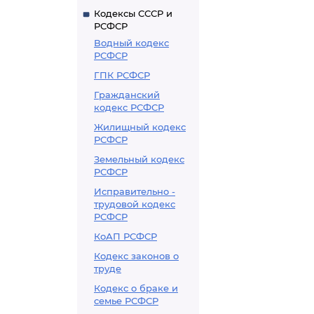
Кодексы СССР и
РСФСР
Водный кодекс
РСФСР
ГПК РСФСР
Гражданский
кодекс РСФСР
Жилищный кодекс
РСФСР
Земельный кодекс
РСФСР
Исправительно -
трудовой кодекс
РСФСР
КоАП РСФСР
Кодекс законов о
труде
Кодекс о браке и
семье РСФСР