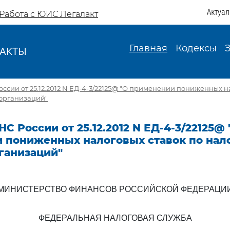
Актуа
Работа с ЮИС Легалакт
Главная
Кодексы
АКТЫ
И
ссии от 25.12.2012 N ЕД-4-3/22125@ "О применении пониженных н
 организаций"
С России от 25.12.2012 N ЕД-4-3/22125@ 
 пониженных налоговых ставок по нало
ганизаций"
МИНИСТЕРСТВО ФИНАНСОВ РОССИЙСКОЙ ФЕДЕРАЦИ
ФЕДЕРАЛЬНАЯ НАЛОГОВАЯ СЛУЖБА