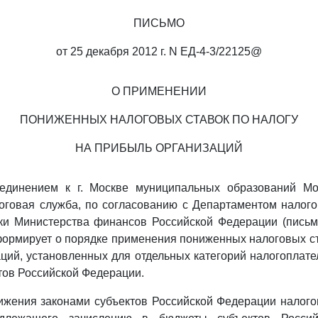
ПИСЬМО
от 25 декабря 2012 г. N ЕД-4-3/22125@
О ПРИМЕНЕНИИ
ПОНИЖЕННЫХ НАЛОГОВЫХ СТАВОК ПО НАЛОГУ
НА ПРИБЫЛЬ ОРГАНИЗАЦИЙ
единением к г. Москве муниципальных образований Мо
оговая служба, по согласованию с Департаментом налого
ки Министерства финансов Российской Федерации (письмо
нформирует о порядке применения пониженных налоговых ст
ций, установленных для отдельных категорий налогоплат
тов Российской Федерации.
жения законами субъектов Российской Федерации налого