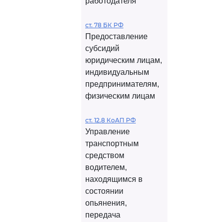
работодателя
ст. 78 БК РФ
Предоставление
субсидий
юридическим лицам,
индивидуальным
предпринимателям,
физическим лицам
ст. 12.8 КоАП РФ
Управление
транспортным
средством
водителем,
находящимся в
состоянии
опьянения,
передача