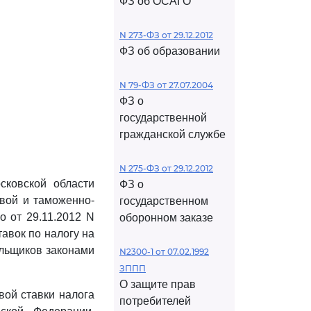
ФЗ об ОСАГО
N 273-ФЗ от 29.12.2012
ФЗ об образовании
N 79-ФЗ от 27.07.2004
ФЗ о
государственной
гражданской службе
N 275-ФЗ от 29.12.2012
сковской области
ФЗ о
вой и таможенно-
государственном
 от 29.11.2012 N
оборонном заказе
авок по налогу на
ельщиков законами
N2300-1 от 07.02.1992
ЗППП
О защите прав
вой ставки налога
потребителей