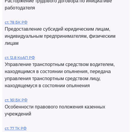
Расторжение трудового договора по инициативе
работодателя
ст. 78 БК РФ
Предоставление субсидий юридическим лицам,
индивидуальным предпринимателям, физическим
лицам
ст. 12.8 КоАП РФ
Управление транспортным средством водителем,
находящимся в состоянии опьянения, передача
управления транспортным средством лицу,
находящемуся в состоянии опьянения
ст. 161 БК РФ
Особенности правового положения казенных
учреждений
ст. 77 ТК РФ