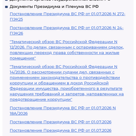
Документы Президиума и Пленума ВС РФ
Постановление Президиума ВС РФ от 01.07.2026 N 272-
ПЭК25
Постановление Президиума ВС РФ от 01.07.2026 N 24-
ПЭК26
"Тематический обзор ВС Российской Федерации N
12/2026. По делам, связанным с оспариванием сделок,
повлекших переход права собственности на жилые
помещения"
"Тематический обзор ВС Российской Федерации N
14/2026. О рассмотрении судами дел, связанных с
применением законодательства о противодействии
коррупции и обращением в доход Российской
Федерации имущества, приобретенного в результате
нарушения требований и запретов, направленных на
предотвращение коррупции"
Постановление Президиума ВС РФ от 01.07.2026 N
18А/2026
Постановление Президиума ВС РФ от 01.07.2026
Постановление Президиума ВС РФ от 01.07.2026