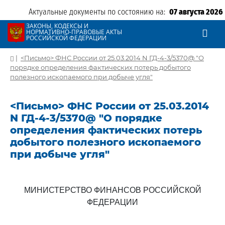
Актуальные документы по состоянию на:
07 августа 2026
ЗАКОНЫ, КОДЕКСЫ И
НОРМАТИВНО-ПРАВОВЫЕ АКТЫ
РОССИЙСКОЙ ФЕДЕРАЦИИ
|
<Письмо> ФНС России от 25.03.2014 N ГД-4-3/5370@ "О
порядке определения фактических потерь добытого
полезного ископаемого при добыче угля"
<Письмо> ФНС России от 25.03.2014
N ГД-4-3/5370@ "О порядке
определения фактических потерь
добытого полезного ископаемого
при добыче угля"
МИНИСТЕРСТВО ФИНАНСОВ РОССИЙСКОЙ
ФЕДЕРАЦИИ