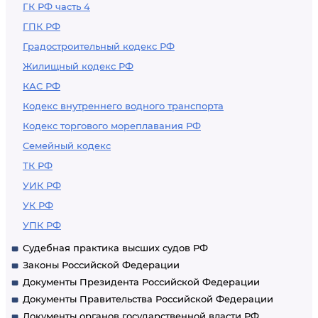
ГК РФ часть 4
ГПК РФ
Градостроительный кодекс РФ
Жилищный кодекс РФ
КАС РФ
Кодекс внутреннего водного транспорта
Кодекс торгового мореплавания РФ
Семейный кодекс
ТК РФ
УИК РФ
УК РФ
УПК РФ
Судебная практика высших судов РФ
Законы Российской Федерации
Документы Президента Российской Федерации
Документы Правительства Российской Федерации
Документы органов государственной власти РФ