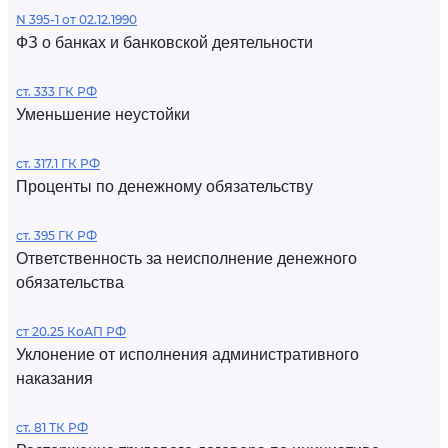
N 395-1 от 02.12.1990
ФЗ о банках и банковской деятельности
ст. 333 ГК РФ
Уменьшение неустойки
ст. 317.1 ГК РФ
Проценты по денежному обязательству
ст. 395 ГК РФ
Ответственность за неисполнение денежного
обязательства
ст 20.25 КоАП РФ
Уклонение от исполнения административного
наказания
ст. 81 ТК РФ