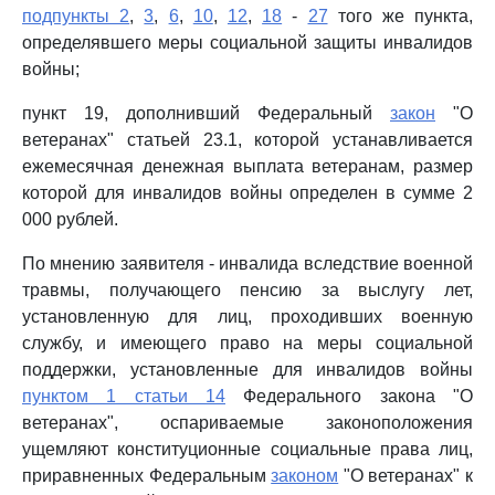
подпункты 2
,
3
,
6
,
10
,
12
,
18
-
27
того же пункта,
определявшего меры социальной защиты инвалидов
войны;
пункт 19, дополнивший Федеральный
закон
"О
ветеранах" статьей 23.1, которой устанавливается
ежемесячная денежная выплата ветеранам, размер
которой для инвалидов войны определен в сумме 2
000 рублей.
По мнению заявителя - инвалида вследствие военной
травмы, получающего пенсию за выслугу лет,
установленную для лиц, проходивших военную
службу, и имеющего право на меры социальной
поддержки, установленные для инвалидов войны
пунктом 1 статьи 14
Федерального закона "О
ветеранах", оспариваемые законоположения
ущемляют конституционные социальные права лиц,
приравненных Федеральным
законом
"О ветеранах" к