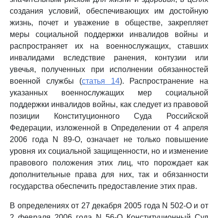
создания условий, обеспечивающих им достойную
жизнь, почет и уважение в обществе, закрепляет
меры социальной поддержки инвалидов войны и
распространяет их на военнослужащих, ставших
инвалидами вследствие ранения, контузии или
увечья, полученных при исполнении обязанностей
военной службы (
статья 14
). Распространение на
указанных военнослужащих мер социальной
поддержки инвалидов войны, как следует из правовой
позиции Конституционного Суда Российской
Федерации, изложенной в Определении от 4 апреля
2006 года N 89-О, означает не только повышение
уровня их социальной защищенности, но и изменение
правового положения этих лиц, что порождает как
дополнительные права для них, так и обязанности
государства обеспечить предоставление этих прав.
В определениях от 27 декабря 2005 года N 502-О и от
2 февраля 2006 года N 56-О Конституционный Суд