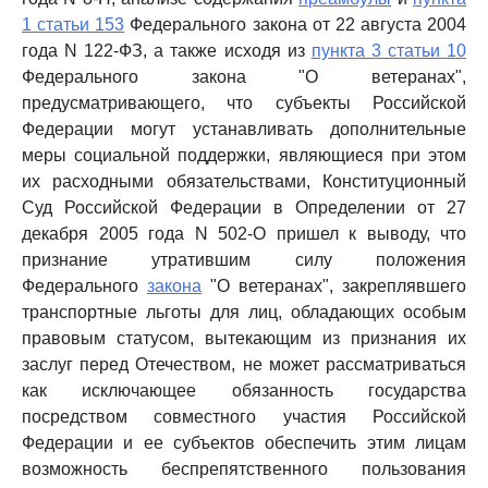
1 статьи 153
Федерального закона от 22 августа 2004
года N 122-ФЗ, а также исходя из
пункта 3 статьи 10
Федерального закона "О ветеранах",
предусматривающего, что субъекты Российской
Федерации могут устанавливать дополнительные
меры социальной поддержки, являющиеся при этом
их расходными обязательствами, Конституционный
Суд Российской Федерации в Определении от 27
декабря 2005 года N 502-О пришел к выводу, что
признание утратившим силу положения
Федерального
закона
"О ветеранах", закреплявшего
транспортные льготы для лиц, обладающих особым
правовым статусом, вытекающим из признания их
заслуг перед Отечеством, не может рассматриваться
как исключающее обязанность государства
посредством совместного участия Российской
Федерации и ее субъектов обеспечить этим лицам
возможность беспрепятственного пользования