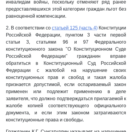
инвалидам войны, поскольку отменяют ряд ранее
предоставлявшихся этой категории граждан льгот без
равноценной компенсации.
2. В соответствии со
статьей 125 (часть 4)
Конституции
Российской Федерации, пунктом 3 части первой
статьи 3, статьями 96 и 97 Федерального
конституционного закона "О Конституционном Суде
Российской Федерации" гражданин вправе
обратиться в Конституционный Суд Российской
Федерации с жалобой на нарушение своих
конституционных прав и свобод и такая жалоба
признается допустимой, если оспариваемый закон
применен или подлежит применению в деле
заявителя, что должно подтверждаться прилагаемой к
жалобе копией соответствующего официального
документа, и если этим законом затрагиваются
конституционные права и свободы.
Гражданин К.Г. Сунгатуллин указывает на нарушение