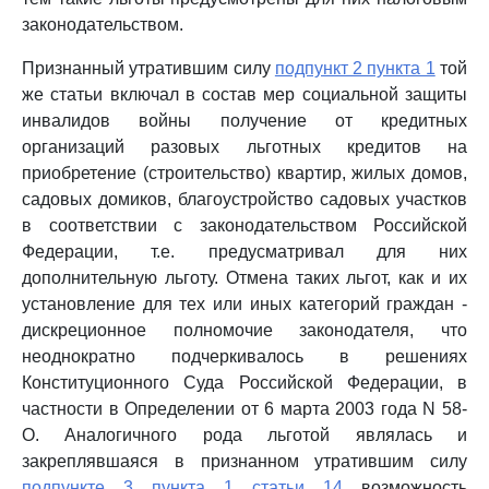
законодательством.
Признанный утратившим силу
подпункт 2 пункта 1
той
же статьи включал в состав мер социальной защиты
инвалидов войны получение от кредитных
организаций разовых льготных кредитов на
приобретение (строительство) квартир, жилых домов,
садовых домиков, благоустройство садовых участков
в соответствии с законодательством Российской
Федерации, т.е. предусматривал для них
дополнительную льготу. Отмена таких льгот, как и их
установление для тех или иных категорий граждан -
дискреционное полномочие законодателя, что
неоднократно подчеркивалось в решениях
Конституционного Суда Российской Федерации, в
частности в Определении от 6 марта 2003 года N 58-
О. Аналогичного рода льготой являлась и
закреплявшаяся в признанном утратившим силу
подпункте 3 пункта 1 статьи 14
возможность