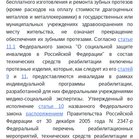
бесплатного изготовления и ремонта зубных протезов
(кроме расходов на оплату стоимости драгоценных
металлов и металлокерамики) в государственных или
муниципальных учреждениях здравоохранения по
месту жительства, не означает прекращение
обеспечения их зубными протезами. Согласно
статье
11.1
Федерального закона "О социальной защите
инвалидов в Российской Федерации" в состав
технических средств реабилитации включены
протезные изделия, которые, как следует из его
статей
9
и
11
, предоставляются инвалидам в рамках
индивидуальной программы реабилитации,
разработанной для них федеральными учреждениями
медико-социальной экспертизы. Утвержденный во
исполнение
статьи 10
названного Федерального
закона
распоряжением
Правительства Российской
Федерации от 30 декабря 2005 года N 2347-р
Федеральный перечень реабилитационных
мероприятий, технических средств реабилитации и