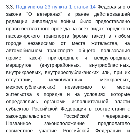
3.3.
Подпунктом 23 пункта 1 статьи 14
Федерального
закона "О ветеранах" в ранее действовавшей
редакции инвалидам войны было предоставлено
право бесплатного проезда на всех видах городского
пассажирского транспорта (кроме такси) в любом
городе независимо от места жительства, на
автомобильном транспорте общего пользования
(кроме такси) пригородных и междугородных
маршрутов (внутрирайонных, внутриобластных,
внутрикраевых, внутриреспубликанских или, при их
отсутствии, межобластных, межкраевых,
межреспубликанских) независимо от места
жительства в порядке и на условиях, которые
определялись органами исполнительной власти
субъектов Российской Федерации в соответствии с
законодательством Российской Федерации.
Названное законоположение предполагало
совместное участие Российской Федерации и