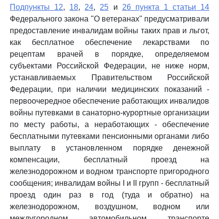
Подпункты 12
,
18
,
24
,
25
и
26 пункта 1 статьи 14
Федерального закона "О ветеранах" предусматривали
предоставление инвалидам войны таких прав и льгот,
как бесплатное обеспечение лекарствами по
рецептам врачей в порядке, определяемом
субъектами Российской Федерации, не ниже норм,
устанавливаемых Правительством Российской
Федерации, при наличии медицинских показаний -
первоочередное обеспечение работающих инвалидов
войны путевками в санаторно-курортные организации
по месту работы, а неработающих - обеспечение
бесплатными путевками пенсионными органами либо
выплату в установленном порядке денежной
компенсации, бесплатный проезд на
железнодорожном и водном транспорте пригородного
сообщения; инвалидам войны I и II групп - бесплатный
проезд один раз в год (туда и обратно) на
железнодорожном, воздушном, водном или
междугородном автомобильном транспорте