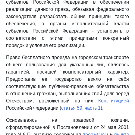
субъектов Российской Федерации в обеспечении
реализации данного права, обязывая федерального
законодателя разработать общие принципы такого
обеспечения, а органы исполнительной власти
субъектов Российской Федерации - установить в
соответствии с этими принципами конкретный
порядок и условия его реализации.
Право бесплатного проезда на городском транспорте
общего пользования для указанных лиц являлось
гарантией, носящей компенсаторный характер.
Предоставив ее, государство взяло на себя
соответствующие публично-правовые обязательства
в отношении граждан, выполнивших свой долг перед
Отечеством, возложенный на них
Конституцией
Российской Федерации (
статья 59, часть 1
).
Основываясь на правовой позиции,
сформулированной в Постановлении от 24 мая 2001
года N 8-П, анализе содержания
преамбулы
и
пункта