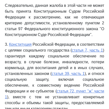
Следовательно, данная жалоба в этой части не может
быть принята Конституционным Судом Российской
Федерации к рассмотрению, как не отвечающая
критерию допустимости, установленному пунктом 2
статьи 97 Федерального конституционного закона "О
Конституционном Суде Российской Федерации".
3.
Конституция
Российской Федерации, в соответствии
с целями социального государства (
статья 7, часть 1
)
гарантируя каждому социальное обеспечение по
возрасту, в случае болезни, инвалидности, потери
кормильца, для воспитания детей и в иных случаях,
установленных законом (
статья 39, часть 1
), и относя
социальную защиту, включая социальное
обеспечение, к совместному ведению Российской
Федерации и ее субъектов (
статья 72, пункт "ж" части
1
), вместе с тем не устанавливает конкретные
способы и объемы такой защиты, предоставляемой
тем или иным категориям граждан.