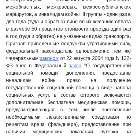
межобластных, межкраевых, межреспубликанских
маршрутов, а инвалидам войны III группы - один раз в
два года (туда и обратно) либо по их желанию оплата
в размере 50 процентов стоимости проезда один раз
в год (туда и обратно) на указанных видах транспорта.
Признав приведенные подпункты утратившими силу,
федеральный законодатель одновременно тем же
Федеральным
законом
от 22 августа 2004 года N 122-
ФЗ внес в Федеральный
закон
"О государственной
социальной помощи" дополнения, предоставив
инвалидам войны право на получение
государственной социальной помощи в виде набора
социальных услуг, в состав которого включаются
дополнительная бесплатная медицинская помощь,
предусматривающая в том числе обеспечение
необходимыми лекарственными средствами по
рецептам врача (фельдшера), предоставление при
наличии медицинских показаний путевки на