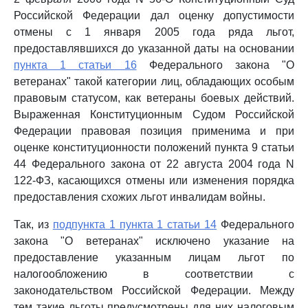
Российской Федерации дал оценку допустимости
отмены с 1 января 2005 года ряда льгот,
предоставлявшихся до указанной даты на основании
пункта 1 статьи 16
Федерального закона "О
ветеранах" такой категории лиц, обладающих особым
правовым статусом, как ветераны боевых действий.
Выраженная Конституционным Судом Российской
Федерации правовая позиция применима и при
оценке конституционности положений пункта 9 статьи
44 Федерального закона от 22 августа 2004 года N
122-ФЗ, касающихся отмены или изменения порядка
предоставления схожих льгот инвалидам войны.
Так, из
подпункта 1 пункта 1 статьи 14
Федерального
закона "О ветеранах" исключено указание на
предоставление указанным лицам льгот по
налогообложению в соответствии с
законодательством Российской Федерации. Между
тем такие льготы предусмотрены для них налоговым