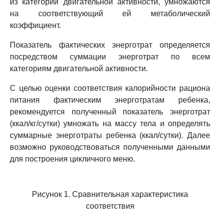
из категорий двигательной активности, умножаются
на соответствующий ей метаболический
коэффициент.
Показатель фактических энерготрат определяется
посредством суммации энерготрат по всем
категориям двигательной активности.
С целью оценки соответствия калорийности рациона
питания фактическим энерготратам ребенка,
рекомендуется полученный показатель энерготрат
(ккал/кг/сутки) умножать на массу тела и определять
суммарные энерготраты ребенка (ккал/сутки). Далее
возможно руководствоваться полученными данными
для построения цикличного меню.
Рисунок 1. Сравнительная характеристика
соответствия