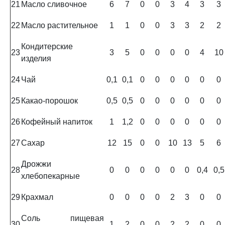
21
Масло сливочное
6
7
0
0
3
4
3
3
22
Масло растительное
1
1
0
0
3
3
2
2
Кондитерские
23
3
5
0
0
0
0
4
10
изделия
24
Чай
0,1
0,1
0
0
0
0
0
0
25
Какао-порошок
0,5
0,5
0
0
0
0
0
0
26
Кофейный напиток
1
1,2
0
0
0
0
0
0
27
Сахар
12
15
0
0
10
13
5
6
Дрожжи
28
0
0
0
0
0
0
0,4
0,5
хлебопекарные
29
Крахмал
0
0
0
0
2
3
0
0
Соль пищевая
30
1
2
0
0
2
2
0
0