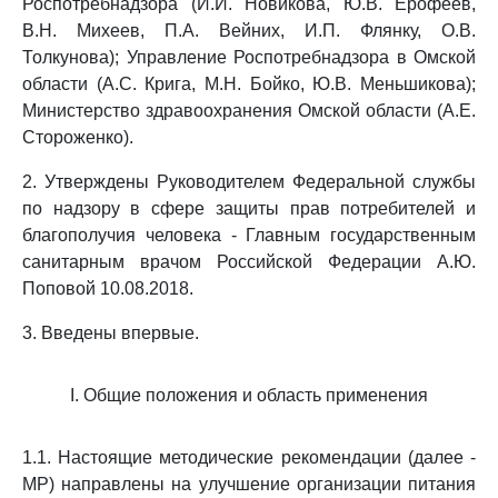
Роспотребнадзора (И.И. Новикова, Ю.В. Ерофеев,
В.Н. Михеев, П.А. Вейних, И.П. Флянку, О.В.
Толкунова); Управление Роспотребнадзора в Омской
области (А.С. Крига, М.Н. Бойко, Ю.В. Меньшикова);
Министерство здравоохранения Омской области (А.Е.
Стороженко).
2. Утверждены Руководителем Федеральной службы
по надзору в сфере защиты прав потребителей и
благополучия человека - Главным государственным
санитарным врачом Российской Федерации А.Ю.
Поповой 10.08.2018.
3. Введены впервые.
I. Общие положения и область применения
1.1. Настоящие методические рекомендации (далее -
МР) направлены на улучшение организации питания