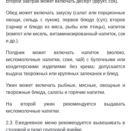
Второй завтрак может включать десерт (фрукт, сок).
Обед может включать закуску (салат или порционные
овощи, сельдь с луком), первое блюдо (суп), второе
(гарнир и блюдо из мяса, рыбы или птицы), напиток
(компот или кисель, витаминизированный напиток, сок
и др.).
Полдник может включать напиток (молоко,
кисломолочные напитки, соки, чай) с булочными или
кондитерскими изделиями без крема; допускается
выдача творожных или крупяных запеканок и блюд.
Ужин может включать рыбные, мясные, овощные и
творожные блюда, салаты и горячие напитки.
На второй ужин рекомендуется выдавать
кисломолочные напитки.
2.3. Ежедневное меню рекомендуется вывешивать в
столовой и (или) групповой ячейке.