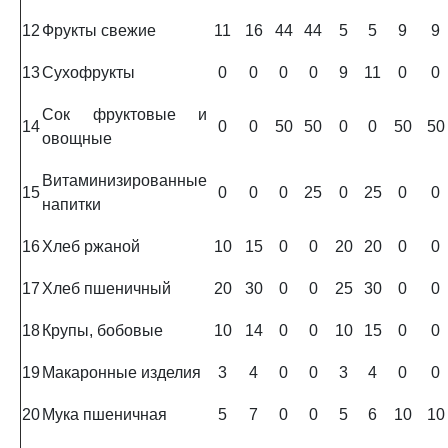
12
Фрукты свежие
11
16
44
44
5
5
9
9
13
Сухофрукты
0
0
0
0
9
11
0
0
Сок фруктовые и
14
0
0
50
50
0
0
50
50
овощные
Витаминизированные
15
0
0
0
25
0
25
0
0
напитки
16
Хлеб ржаной
10
15
0
0
20
20
0
0
17
Хлеб пшеничный
20
30
0
0
25
30
0
0
18
Крупы, бобовые
10
14
0
0
10
15
0
0
19
Макаронные изделия
3
4
0
0
3
4
0
0
20
Мука пшеничная
5
7
0
0
5
6
10
10