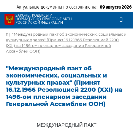
Актуальные документы по состоянию на:
09 августа 2026
ЗАКОНЫ, КОДЕКСЫ И
НОРМАТИВНО-ПРАВОВЫЕ АКТЫ
РОССИЙСКОЙ ФЕДЕРАЦИИ
|
"Международный пакт об экономических, социальных и
культурных правах" (Принят 16.12.1966 Резолюцией 2200
(XXI) на 1496-ом пленарном заседании Генеральной
Ассамблеи ООН)
"Международный пакт об
экономических, социальных и
культурных правах" (Принят
16.12.1966 Резолюцией 2200 (XXI) на
1496-ом пленарном заседании
Генеральной Ассамблеи ООН)
МЕЖДУНАРОДНЫЙ ПАКТ