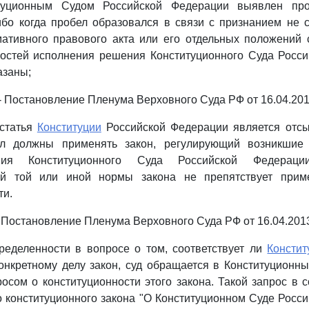
итуционным Судом Российской Федерации выявлен пр
ибо когда пробел образовался в связи с признанием не 
тивного правового акта или его отдельных положений с
ностей исполнения решения Конституционного Суда Росси
азаны;
. - Постановление Пленума Верховного Суда РФ от 16.04.201
 статья
Конституции
Российской Федерации является отсы
ел должны применять закон, регулирующий возникшие 
ия Конституционного Суда Российской Федерац
ной той или иной нормы закона не препятствует прим
ти.
- Постановление Пленума Верховного Суда РФ от 16.04.2013
ределенности в вопросе о том, соответствует ли
Констит
нкретному делу закон, суд обращается в Конституционн
осом о конституционности этого закона. Такой запрос в со
 конституционного закона "О Конституционном Суде Росс