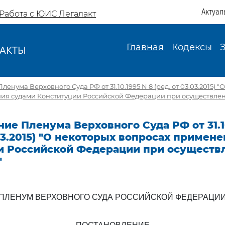
Актуал
Работа с ЮИС Легалакт
Главная
Кодексы
АКТЫ
И
енума Верховного Суда РФ от 31.10.1995 N 8 (ред. от 03.03.2015) "
ия судами Конституции Российской Федерации при осуществлен
ие Пленума Верховного Суда РФ от 31.10
.03.2015) "О некоторых вопросах примен
и Российской Федерации при осуществ
"
ПЛЕНУМ ВЕРХОВНОГО СУДА РОССИЙСКОЙ ФЕДЕРАЦИ