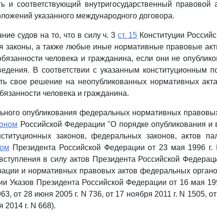
ть и соответствующий внутригосударственный правовой а
ложений указанного международного договора.
ние судов на то, что в силу ч. 3
ст. 15
Конституции Российс
я законы, а также любые иные нормативные правовые ак
обязанности человека и гражданина, если они не опубли
ведения. В соответствии с указанным конституционным п
ть свое решение на неопубликованных нормативных акта
обязанности человека и гражданина.
ьного опубликования федеральных нормативных правовых
коном
Российской Федерации "О порядке опубликования и 
ституционных законов, федеральных законов, актов па
зом
Президента Российской Федерации от 23 мая 1996 г. 
вступления в силу актов Президента Российской Федерац
рации и нормативных правовых актов федеральных органо
ии Указов Президента Российской Федерации от 16 мая 1997
963, от 28 июня 2005 г. N 736, от 17 ноября 2011 г. N 1505, о
я 2014 г. N 668).