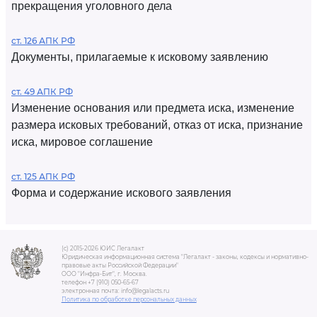
прекращения уголовного дела
ст. 126 АПК РФ
Документы, прилагаемые к исковому заявлению
ст. 49 АПК РФ
Изменение основания или предмета иска, изменение
размера исковых требований, отказ от иска, признание
иска, мировое соглашение
ст. 125 АПК РФ
Форма и содержание искового заявления
(c) 2015-2026 ЮИС Легалакт
Юридическая информационная система "Легалакт - законы, кодексы и нормативно-
правовые акты Российской Федерации"
ООО "Инфра-Бит", г. Москва.
телефон +7 (910) 050-65-67
электронная почта: info@legalacts.ru
Политика по обработке персональных данных