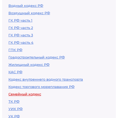
постоянное
Водный кодекс РФ
жительство
Воздушный кодекс РФ
ГК РФ часть 1
ГК РФ часть 2
ГК РФ часть 3
ГК РФ часть 4
ГПК РФ
Градостроительный кодекс РФ
Жилищный кодекс РФ
КАС РФ
Кодекс внутреннего водного транспорта
Кодекс торгового мореплавания РФ
Семейный кодекс
ТК РФ
УИК РФ
УК РФ