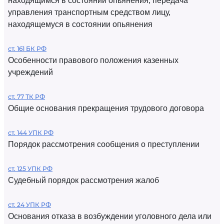
находящимся в состоянии опьянения, передача
управления транспортным средством лицу,
находящемуся в состоянии опьянения
ст. 161 БК РФ
Особенности правового положения казенных
учреждений
ст. 77 ТК РФ
Общие основания прекращения трудового договора
ст. 144 УПК РФ
Порядок рассмотрения сообщения о преступлении
ст. 125 УПК РФ
Судебный порядок рассмотрения жалоб
ст. 24 УПК РФ
Основания отказа в возбуждении уголовного дела или