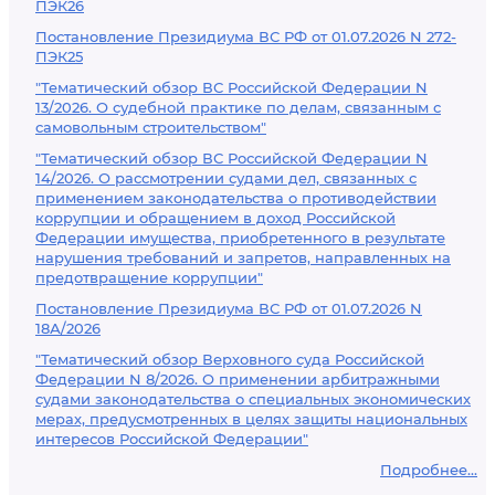
ПЭК26
Постановление Президиума ВС РФ от 01.07.2026 N 272-
ПЭК25
"Тематический обзор ВС Российской Федерации N
13/2026. О судебной практике по делам, связанным с
самовольным строительством"
"Тематический обзор ВС Российской Федерации N
14/2026. О рассмотрении судами дел, связанных с
применением законодательства о противодействии
коррупции и обращением в доход Российской
Федерации имущества, приобретенного в результате
нарушения требований и запретов, направленных на
предотвращение коррупции"
Постановление Президиума ВС РФ от 01.07.2026 N
18А/2026
"Тематический обзор Верховного суда Российской
Федерации N 8/2026. О применении арбитражными
судами законодательства о специальных экономических
мерах, предусмотренных в целях защиты национальных
интересов Российской Федерации"
Подробнее...