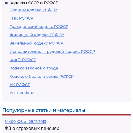
Кодексы СССР и РСФСР
Водный кодекс РСФСР
ГПК РСФСР
Гражданский кодекс РСФСР
Жилищный кодекс РСФСР
Земельный кодекс РСФСР
Исправительно - трудовой кодекс РСФСР
КоАП РСФСР
Кодекс законов о труде
Кодекс о браке и семье РСФСР
УК РСФСР
УПК РСФСР
Популярные статьи и материалы
N 400-ФЗ от 28.12.2013
ФЗ о страховых пенсиях