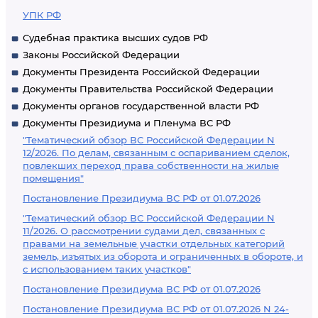
УПК РФ
Судебная практика высших судов РФ
Законы Российской Федерации
Документы Президента Российской Федерации
Документы Правительства Российской Федерации
Документы органов государственной власти РФ
Документы Президиума и Пленума ВС РФ
"Тематический обзор ВС Российской Федерации N
12/2026. По делам, связанным с оспариванием сделок,
повлекших переход права собственности на жилые
помещения"
Постановление Президиума ВС РФ от 01.07.2026
"Тематический обзор ВС Российской Федерации N
11/2026. О рассмотрении судами дел, связанных с
правами на земельные участки отдельных категорий
земель, изъятых из оборота и ограниченных в обороте, и
с использованием таких участков"
Постановление Президиума ВС РФ от 01.07.2026
Постановление Президиума ВС РФ от 01.07.2026 N 24-