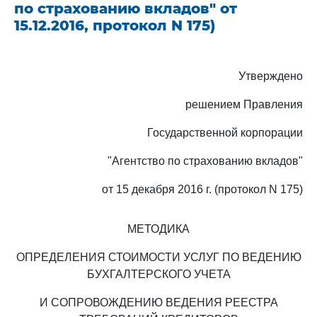
по страхованию вкладов" от
15.12.2016, протокол N 175)
Утверждено
решением Правления
Государственной корпорации
"Агентство по страхованию вкладов"
от 15 декабря 2016 г. (протокол N 175)
МЕТОДИКА
ОПРЕДЕЛЕНИЯ СТОИМОСТИ УСЛУГ ПО ВЕДЕНИЮ
БУХГАЛТЕРСКОГО УЧЕТА
И СОПРОВОЖДЕНИЮ ВЕДЕНИЯ РЕЕСТРА