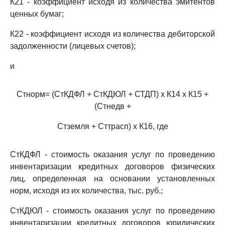
К21 - коэффициент исходя из количества эмитентов
ценных бумаг;
К22 - коэффициент исходя из количества дебиторской
задолженности (лицевых счетов);
и
Стнорм= (СтКДФЛ + СтКДЮЛ + СТДП) x К14 x К15 +
(Стнедв +
Стземля + Сттрасп) x К16, где
СтКДФЛ - стоимость оказания услуг по проведению
инвентаризации кредитных договоров физических
лиц, определенная на основании установленных
норм, исходя из их количества, тыс. руб.;
СтКДЮЛ - стоимость оказания услуг по проведению
инвентаризации кредитных договоров юридических