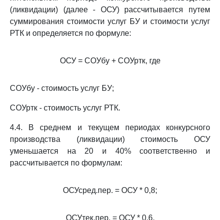
(ликвидации) (далее - ОСУ) рассчитывается путем
суммирования стоимости услуг БУ и стоимости услуг
РТК и определяется по формуле:
ОСУ = СОУбу + СОУртк, где
СОУбу - стоимость услуг БУ;
СОУртк - стоимость услуг РТК.
4.4. В среднем и текущем периодах конкурсного
производства (ликвидации) стоимость ОСУ
уменьшается на 20 и 40% соответственно и
рассчитывается по формулам:
ОСУсред.пер. = ОСУ * 0,8;
ОСУтек.пер. = ОСУ * 0,6.