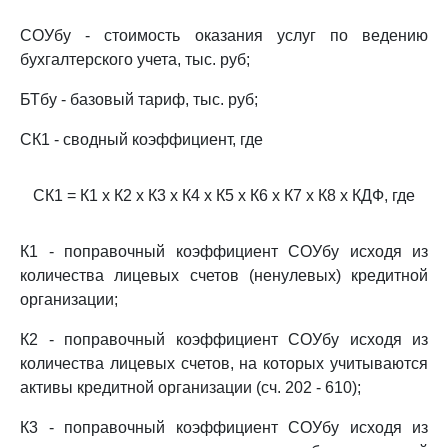
СОУбу - стоимость оказания услуг по ведению
бухгалтерского учета, тыс. руб;
БТбу - базовый тариф, тыс. руб;
СК1 - сводный коэффициент, где
СК1 = К1 x К2 x К3 x К4 x К5 x К6 x К7 x К8 x КДФ, где
К1 - поправочный коэффициент СОУбу исходя из
количества лицевых счетов (ненулевых) кредитной
организации;
К2 - поправочный коэффициент СОУбу исходя из
количества лицевых счетов, на которых учитываются
активы кредитной организации (сч. 202 - 610);
К3 - поправочный коэффициент СОУбу исходя из