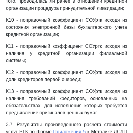
того, проводилась ли ранее в отношении кредитной
организации процедура принудительной ликвидации;
К10 - поправочный коэффициент СОУртк исходя из
состояния электронной базы бухгалтерского учета
кредитной организации;
К11 - поправочный коэффициент СОУртк исходя из
наличия у кредитной организации филиальной
системы;
К12 - поправочный коэффициент СОУртк исходя из
доли кредиторов первой очереди;
К13 - поправочный коэффициент СОУртк исходя из
наличия требований кредиторов, основанных на
обязательствах, для исполнения которых требуется
предъявление оригиналов ценных бумаг.
3.7. Результаты произведенного расчета стоимости
услуг РТК по форме
Приложения 5
к Методике ДСЛП