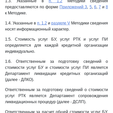
1.3. Указанные в
п. 1.2
Методики сведения
предоставляются по форме
Приложений 3
,
5
,
6
,
7
и
8
к Методике.
1.4. Указанные в
п. 1.2
и
разделе V
Методики сведения
носят информационный характер.
1.5. Стоимость услуг БУ, услуг РТК и услуг ПИ
определяется для каждой кредитной организации
индивидуально.
1.6. Ответственным за подготовку сведений о
стоимости услуг БУ и стоимости услуг ПИ является
Департамент ликвидации кредитных организаций
(далее - ДЛКО).
Ответственным за подготовку сведений о стоимости
услуг РТК является Департамент сопровождения
ликвидационных процедур (далее - ДСЛП).
Ответственным за расчет общей стоимости услуг БУ,