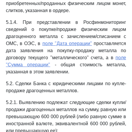
приобретенных/проданных физическим лицом монет,
слитков, указанная в ордере.
5.1.4. При представлении в Росфинмониторинг
сведений о покупке/продаже физическим лицом
драгоценного металла с зачислением/списанием с
ОМС, в ОЭС, в
поле "Дата операции"
проставляется
дата заявления на покупку-продажу металла по
договору текущего "металлического" счета, а в
поле
"Сумма операции"
- общая стоимость металла,
указанная в этом заявлении.
5.2. Сделки Банка с юридическими лицами по купле-
продаже драгоценных металлов.
5.2.1. Выявлению подлежат следующие сделки купли/
продажи драгоценных металлов на сумму, равную или
превышающую 600 000 рублей (либо равную сумме в
иностранной валюте, эквивалентной 600 000 рублей,
или превышающую ее):