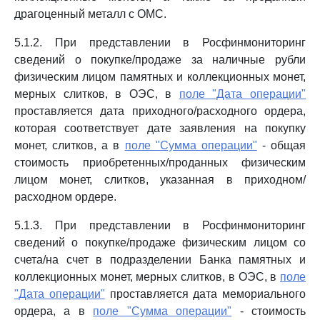
драгоценный металл с ОМС.
5.1.2. При представлении в Росфинмониторинг
сведений о покупке/продаже за наличные рубли
физическим лицом памятных и коллекционных монет,
мерных слитков, в ОЭС, в
поле "Дата операции"
проставляется дата приходного/расходного ордера,
которая соответствует дате заявления на покупку
монет, слитков, а в
поле "Сумма операции"
- общая
стоимость приобретенных/проданных физическим
лицом монет, слитков, указанная в приходном/
расходном ордере.
5.1.3. При представлении в Росфинмониторинг
сведений о покупке/продаже физическим лицом со
счета/на счет в подразделении Банка памятных и
коллекционных монет, мерных слитков, в ОЭС, в
поле
"Дата операции"
проставляется дата мемориального
ордера, а в
поле "Сумма операции"
- стоимость