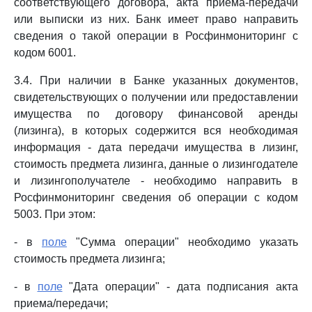
соответствующего договора, акта приема-передачи
или выписки из них. Банк имеет право направить
сведения о такой операции в Росфинмониторинг с
кодом 6001.
3.4. При наличии в Банке указанных документов,
свидетельствующих о получении или предоставлении
имущества по договору финансовой аренды
(лизинга), в которых содержится вся необходимая
информация - дата передачи имущества в лизинг,
стоимость предмета лизинга, данные о лизингодателе
и лизингополучателе - необходимо направить в
Росфинмониторинг сведения об операции с кодом
5003. При этом:
- в
поле
"Сумма операции" необходимо указать
стоимость предмета лизинга;
- в
поле
"Дата операции" - дата подписания акта
приема/передачи;