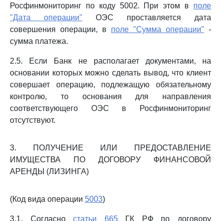
Росфинмониторинг по коду 5002. При этом в
поле
"Дата операции"
ОЭС проставляется дата
совершения операции, в
поле "Сумма операции"
-
сумма платежа.
2.5. Если Банк не располагает документами, на
основании которых можно сделать вывод, что клиент
совершает операцию, подлежащую обязательному
контролю, то основания для направления
соответствующего ОЭС в Росфинмониторинг
отсутствуют.
3. ПОЛУЧЕНИЕ ИЛИ ПРЕДОСТАВЛЕНИЕ
ИМУЩЕСТВА ПО ДОГОВОРУ ФИНАНСОВОЙ
АРЕНДЫ (ЛИЗИНГА)
(Код вида операции
5003
)
3.1. Согласно
статьи 665
ГК РФ по договору