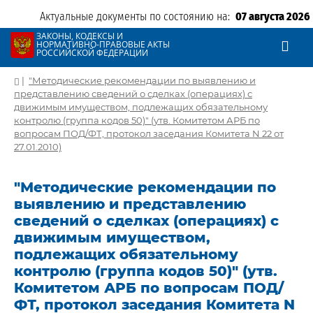
Актуальные документы по состоянию на:
07 августа 2026
ЗАКОНЫ, КОДЕКСЫ И
НОРМАТИВНО-ПРАВОВЫЕ АКТЫ
РОССИЙСКОЙ ФЕДЕРАЦИИ
|
"Методические рекомендации по выявлению и
представлению сведений о сделках (операциях) с
движимым имуществом, подлежащих обязательному
контролю (группа кодов 50)" (утв. Комитетом АРБ по
вопросам ПОД/ФТ, протокол заседания Комитета N 22 от
27.01.2010)
"Методические рекомендации по
выявлению и представлению
сведений о сделках (операциях) с
движимым имуществом,
подлежащих обязательному
контролю (группа кодов 50)" (утв.
Комитетом АРБ по вопросам ПОД/
ФТ, протокол заседания Комитета N