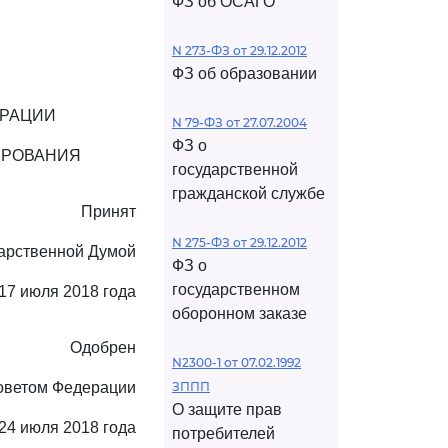
ФЗ об ОСАГО
N 273-ФЗ от 29.12.2012
ФЗ об образовании
ЕРАЦИИ
N 79-ФЗ от 27.07.2004
ФЗ о
ИРОВАНИЯ
государственной
гражданской службе
Принят
N 275-ФЗ от 29.12.2012
арственной Думой
ФЗ о
государственном
17 июля 2018 года
оборонном заказе
Одобрен
N2300-1 от 07.02.1992
оветом Федерации
ЗППП
О защите прав
24 июля 2018 года
потребителей