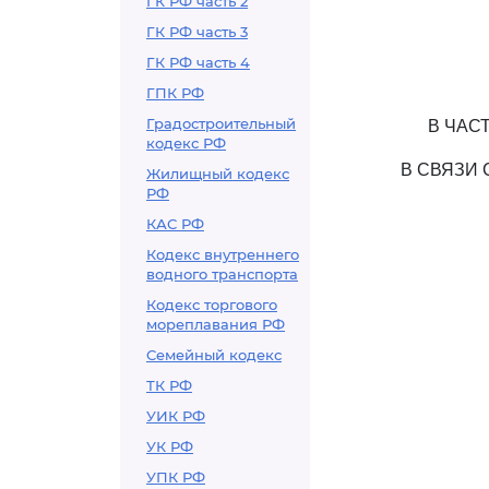
ГК РФ часть 2
ГК РФ часть 3
ГК РФ часть 4
ГПК РФ
Градостроительный
В ЧАС
кодекс РФ
В СВЯЗИ
Жилищный кодекс
РФ
КАС РФ
Кодекс внутреннего
водного транспорта
Кодекс торгового
мореплавания РФ
Семейный кодекс
ТК РФ
УИК РФ
УК РФ
УПК РФ