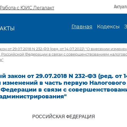
Актуал
Работа с ЮИС Легалакт
Главная
Кодексы
АКТЫ
И
н от 29.07.2018 N 232-ФЗ (ред. от 14.07.2022) "О внесении измене
а Российской Федерации в связи с совершенствованием налогов
я"
закон от 29.07.2018 N 232-ФЗ (ред. от 1
 изменений в часть первую Налогового
 Федерации в связи с совершенствован
 администрирования"
РОССИЙСКАЯ ФЕДЕРАЦИЯ