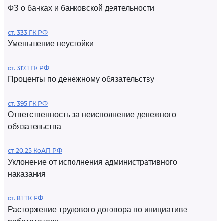
ФЗ о банках и банковской деятельности
ст. 333 ГК РФ
Уменьшение неустойки
ст. 317.1 ГК РФ
Проценты по денежному обязательству
ст. 395 ГК РФ
Ответственность за неисполнение денежного
обязательства
ст 20.25 КоАП РФ
Уклонение от исполнения административного
наказания
ст. 81 ТК РФ
Расторжение трудового договора по инициативе