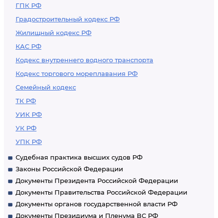
ГПК РФ
Градостроительный кодекс РФ
Жилищный кодекс РФ
КАС РФ
Кодекс внутреннего водного транспорта
Кодекс торгового мореплавания РФ
Семейный кодекс
ТК РФ
УИК РФ
УК РФ
УПК РФ
Судебная практика высших судов РФ
Законы Российской Федерации
Документы Президента Российской Федерации
Документы Правительства Российской Федерации
Документы органов государственной власти РФ
Документы Президиума и Пленума ВС РФ