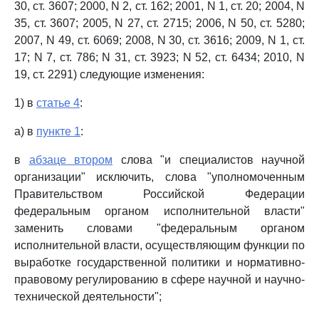
30, ст. 3607; 2000, N 2, ст. 162; 2001, N 1, ст. 20; 2004, N
35, ст. 3607; 2005, N 27, ст. 2715; 2006, N 50, ст. 5280;
2007, N 49, ст. 6069; 2008, N 30, ст. 3616; 2009, N 1, ст.
17; N 7, ст. 786; N 31, ст. 3923; N 52, ст. 6434; 2010, N
19, ст. 2291) следующие изменения:
1) в
статье 4
:
а) в
пункте 1
:
в
абзаце втором
слова "и специалистов научной
организации" исключить, слова "уполномоченным
Правительством Российской Федерации
федеральным органом исполнительной власти"
заменить словами "федеральным органом
исполнительной власти, осуществляющим функции по
выработке государственной политики и нормативно-
правовому регулированию в сфере научной и научно-
технической деятельности";