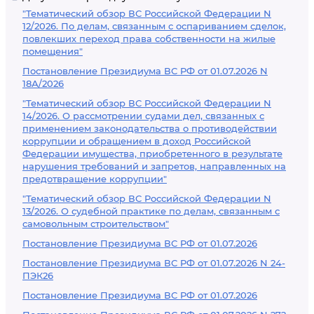
"Тематический обзор ВС Российской Федерации N
12/2026. По делам, связанным с оспариванием сделок,
повлекших переход права собственности на жилые
помещения"
Постановление Президиума ВС РФ от 01.07.2026 N
18А/2026
"Тематический обзор ВС Российской Федерации N
14/2026. О рассмотрении судами дел, связанных с
применением законодательства о противодействии
коррупции и обращением в доход Российской
Федерации имущества, приобретенного в результате
нарушения требований и запретов, направленных на
предотвращение коррупции"
"Тематический обзор ВС Российской Федерации N
13/2026. О судебной практике по делам, связанным с
самовольным строительством"
Постановление Президиума ВС РФ от 01.07.2026
Постановление Президиума ВС РФ от 01.07.2026 N 24-
ПЭК26
Постановление Президиума ВС РФ от 01.07.2026