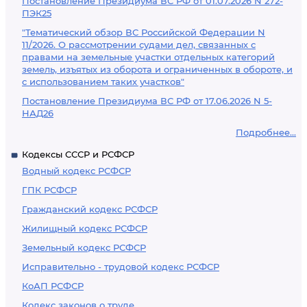
Постановление Президиума ВС РФ от 01.07.2026 N 272-
ПЭК25
"Тематический обзор ВС Российской Федерации N
11/2026. О рассмотрении судами дел, связанных с
правами на земельные участки отдельных категорий
земель, изъятых из оборота и ограниченных в обороте, и
с использованием таких участков"
Постановление Президиума ВС РФ от 17.06.2026 N 5-
НАД26
Подробнее...
Кодексы СССР и РСФСР
Водный кодекс РСФСР
ГПК РСФСР
Гражданский кодекс РСФСР
Жилищный кодекс РСФСР
Земельный кодекс РСФСР
Исправительно - трудовой кодекс РСФСР
КоАП РСФСР
Кодекс законов о труде