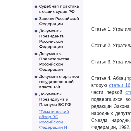
Судебная практика
высших судов РФ
Законы Российской
Федерации
Статья 1. Утратил
Документы
Президента
Российской
Статья 2. Утратил
Федерации
Документы
Правительства
Статья 3. Утратил
Российской
Федерации
Документы органов
Статья 4. Абзац 
государственной
вторую
статьи 16
власти РФ
части первой
ст
Документы
Президиума и
подвергшихся во
Пленума ВС РФ
редакции Закона
"Тематический
народных депута
обзор ВС
Съезда народны
Российской
Федерации N
Федерации, 1992,