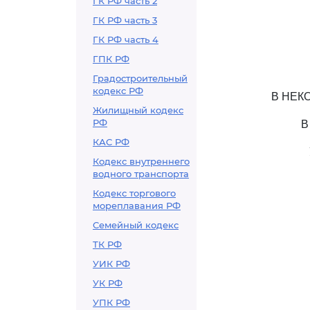
ГК РФ часть 2
ГК РФ часть 3
ГК РФ часть 4
ГПК РФ
Градостроительный
кодекс РФ
В НЕК
Жилищный кодекс
РФ
В
КАС РФ
Кодекс внутреннего
водного транспорта
Кодекс торгового
мореплавания РФ
Семейный кодекс
ТК РФ
УИК РФ
УК РФ
УПК РФ