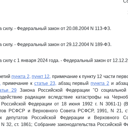
С
а силу. - Федеральный закон от 20.08.2004 N 113-ФЗ.
а силу. - Федеральный закон от 29.12.2004 N 189-ФЗ.
а силу с 1 января 2024 года. - Федеральный закон от 12.12.
третий
пункта 2,
пункт 12,
примечание к пункту 12 части пер
,
примечание к
статье 23,
абзац первый
пункта 2
и абзац
атьи 29
Закона Российской Федерации "О социальной 
здействию радиации вследствие катастрофы на Черно
 Российской Федерации от 18 июня 1992 г. N 3061-1) (
тов РСФСР и Верховного Совета РСФСР, 1991, N 21, ст
х депутатов Российской Федерации и Верховного Со
 N 32, ст. 1861; Собрание законодательства Российской Ф