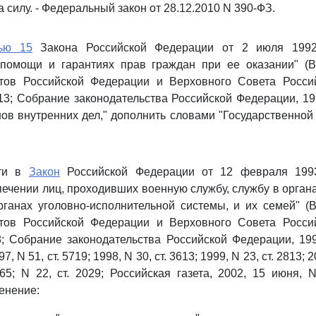
а силу. - Федеральный закон от 28.12.2010 N 390-ФЗ.
ью 15
Закона Российской Федерации от 2 июля 1992
 помощи и гарантиях прав граждан при ее оказании" (
тов Российской Федерации и Верховного Совета Росси
913; Собрание законодательства Российской Федерации, 199
нов внутренних дел," дополнить словами "Государственно
сти в
Закон
Российской Федерации от 12 февраля 1993
ечении лиц, проходивших военную службу, службу в органа
рганах уголовно-исполнительной системы, и их семей" (
тов Российской Федерации и Верховного Совета Росси
28; Собрание законодательства Российской Федерации, 1995
997, N 51, ст. 5719; 1998, N 30, ст. 3613; 1999, N 23, ст. 2813; 2
965; N 22, ст. 2029; Российская газета, 2002, 15 июня,
енение: