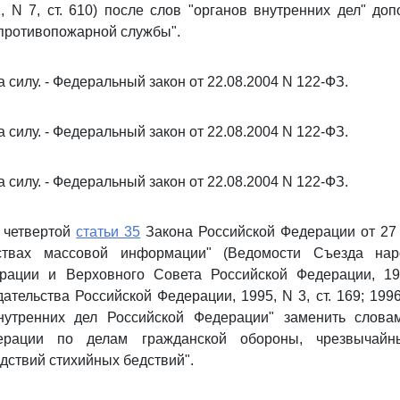
1, N 7, ст. 610) после слов "органов внутренних дел" доп
противопожарной службы".
а силу. - Федеральный закон от 22.08.2004 N 122-ФЗ.
а силу. - Федеральный закон от 22.08.2004 N 122-ФЗ.
а силу. - Федеральный закон от 22.08.2004 N 122-ФЗ.
и четвертой
статьи 35
Закона Российской Федерации от 27 
ствах массовой информации" (Ведомости Съезда нар
рации и Верховного Совета Российской Федерации, 199
тельства Российской Федерации, 1995, N 3, ст. 169; 1996,
нутренних дел Российской Федерации" заменить слова
ерации по делам гражданской обороны, чрезвычай
дствий стихийных бедствий".