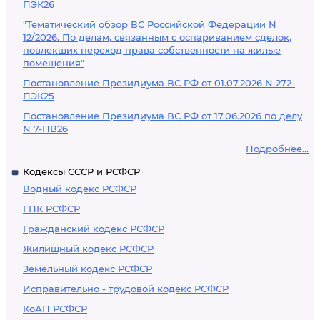
ПЭК26
"Тематический обзор ВС Российской Федерации N
12/2026. По делам, связанным с оспариванием сделок,
повлекших переход права собственности на жилые
помещения"
Постановление Президиума ВС РФ от 01.07.2026 N 272-
ПЭК25
Постановление Президиума ВС РФ от 17.06.2026 по делу
N 7-ПВ26
Подробнее...
Кодексы СССР и РСФСР
Водный кодекс РСФСР
ГПК РСФСР
Гражданский кодекс РСФСР
Жилищный кодекс РСФСР
Земельный кодекс РСФСР
Исправительно - трудовой кодекс РСФСР
КоАП РСФСР