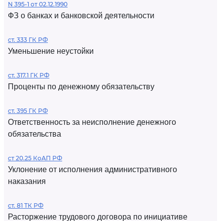
N 395-1 от 02.12.1990
ФЗ о банках и банковской деятельности
ст. 333 ГК РФ
Уменьшение неустойки
ст. 317.1 ГК РФ
Проценты по денежному обязательству
ст. 395 ГК РФ
Ответственность за неисполнение денежного
обязательства
ст 20.25 КоАП РФ
Уклонение от исполнения административного
наказания
ст. 81 ТК РФ
Расторжение трудового договора по инициативе