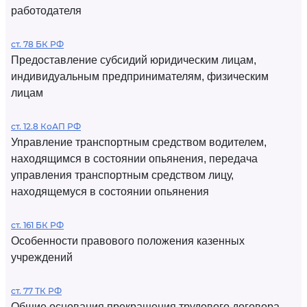
работодателя
ст. 78 БК РФ
Предоставление субсидий юридическим лицам,
индивидуальным предпринимателям, физическим
лицам
ст. 12.8 КоАП РФ
Управление транспортным средством водителем,
находящимся в состоянии опьянения, передача
управления транспортным средством лицу,
находящемуся в состоянии опьянения
ст. 161 БК РФ
Особенности правового положения казенных
учреждений
ст. 77 ТК РФ
Общие основания прекращения трудового договора