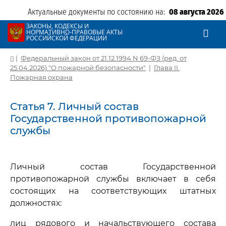
Актуальные документы по состоянию на:
08 августа 2026
ЗАКОНЫ, КОДЕКСЫ И
НОРМАТИВНО-ПРАВОВЫЕ АКТЫ
РОССИЙСКОЙ ФЕДЕРАЦИИ
|
Федеральный закон от 21.12.1994 N 69-ФЗ (ред. от
25.04.2026) "О пожарной безопасности"
|
Глава II.
Пожарная охрана
Статья 7. Личный состав
Государственной противопожарной
службы
Личный состав Государственной
противопожарной службы включает в себя
состоящих на соответствующих штатных
должностях:
лиц рядового и начальствующего состава