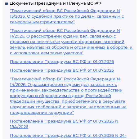
Документы Президиума и Пленума ВС РФ
"Тематический обзор ВС Российской Федерации N
13/2026. О судебной практике по делам, связанным с
самовольным строительством"
"Тематический обзор ВС Российской Федерации N
11/2026. О рассмотрении судами дел, связанных с
правами на земельные участки отдельных категорий
земель, изъятых из оборота и ограниченных в обороте, и
с использованием таких участков"
Постановление Президиума ВС РФ от 01.07.2026
Постановление Президиума ВС РФ от 01.07.2026
"Тематический обзор ВС Российской Федерации N
14/2026. О рассмотрении судами дел, связанных с
применением законодательства о противодействии
коррупции и обращением в доход Российской
Федерации имущества, приобретенного в результате
нарушения требований и запретов, направленных на
предотвращение коррупции"
Постановление Президиума ВС РФ от 01.07.2026 N
18А/2026
Постановление Президиума ВС РФ от 01.07.2026 N 24-