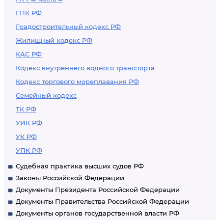
ГПК РФ
Градостроительный кодекс РФ
Жилищный кодекс РФ
КАС РФ
Кодекс внутреннего водного транспорта
Кодекс торгового мореплавания РФ
Семейный кодекс
ТК РФ
УИК РФ
УК РФ
УПК РФ
Судебная практика высших судов РФ
Законы Российской Федерации
Документы Президента Российской Федерации
Документы Правительства Российской Федерации
Документы органов государственной власти РФ