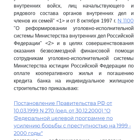
внутренних войск, лиц начальствующего и
рядового состава органов внутренних дел и
N 1100
членов их семей" <1> и от 8 октября 1997 г.
"О реформировании уголовно-исполнительной
системы Министерства внутренних дел Российской
Федерации" <2> и в целях совершенствования
оказания безвозмездной финансовой помощи
сотрудникам уголовно-исполнительной системы
Министерства юстиции Российской Федерации по
оплате кооперативного жилья и погашению
кредита банка на индивидуальное жилищное
строительство приказываю:
Постановление Правительства РФ от
10.03.1999 N 270 (ред. от 30.12.2000) "О
Федеральной целевой программе по
усилению борьбы с преступностью на 1999 -
2000 годы"