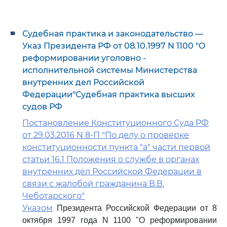
Судебная практика и законодательство —
Указ Президента РФ от 08.10.1997 N 1100 "О
реформировании уголовно -
исполнительной системы Министерства
внутренних дел Российской
Федерации"Судебная практика высших
судов РФ
Постановление Конституционного Суда РФ
от 29.03.2016 N 8-П "По делу о проверке
конституционности пункта "а" части первой
статьи 16.1 Положения о службе в органах
внутренних дел Российской Федерации в
связи с жалобой гражданина В.В.
Чеботарского"
Указом
Президента Российской Федерации от 8
октября 1997 года N 1100 "О реформировании