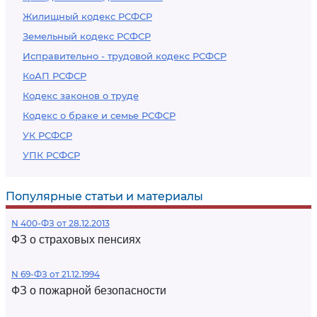
Жилищный кодекс РСФСР
Земельный кодекс РСФСР
Исправительно - трудовой кодекс РСФСР
КоАП РСФСР
Кодекс законов о труде
Кодекс о браке и семье РСФСР
УК РСФСР
УПК РСФСР
Популярные статьи и материалы
N 400-ФЗ от 28.12.2013
ФЗ о страховых пенсиях
N 69-ФЗ от 21.12.1994
ФЗ о пожарной безопасности