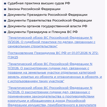
Судебная практика высших судов РФ
Законы Российской Федерации
Документы Президента Российской Федерации
Документы Правительства Российской Федерации
Документы органов государственной власти РФ
Документы Президиума и Пленума ВС РФ
"Тематический обзор ВС Российской Федерации N
13/2026. О судебной практике по делам, связанным с
самовольным строительством"
Постановление Президиума ВС РФ от 01.07.2026 N 272-
ПЭК25
"Тематический обзор ВС Российской Федерации N
11/2026. О рассмотрении судами дел, связанных с
правами на земельные участки отдельных категорий
земель, изъятых из оборота и ограниченных в обороте, и
с использованием таких участков"
"Тематический обзор ВС Российской Федерации N
14/2026. О рассмотрении судами дел, связанных с
применением законодательства о противодействии
коррупции и обращением в доход Российской
Федерации имущества, приобретенного в результате