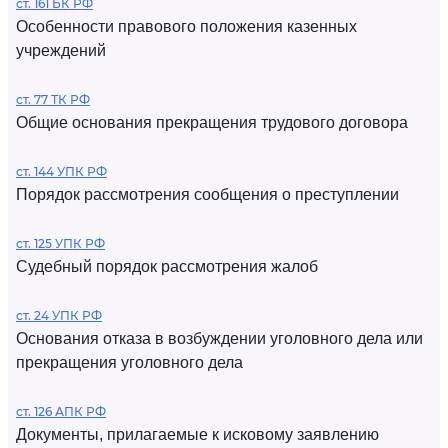
ст. 161 БК РФ
Особенности правового положения казенных
учреждений
ст. 77 ТК РФ
Общие основания прекращения трудового договора
ст. 144 УПК РФ
Порядок рассмотрения сообщения о преступлении
ст. 125 УПК РФ
Судебный порядок рассмотрения жалоб
ст. 24 УПК РФ
Основания отказа в возбуждении уголовного дела или
прекращения уголовного дела
ст. 126 АПК РФ
Документы, прилагаемые к исковому заявлению