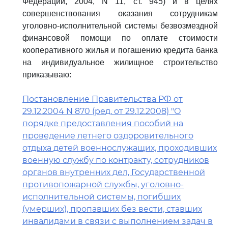
Федерации, 2004, N 11, ст. 945) и в целях
совершенствования оказания сотрудникам
уголовно-исполнительной системы безвозмездной
финансовой помощи по оплате стоимости
кооперативного жилья и погашению кредита банка
на индивидуальное жилищное строительство
приказываю:
Постановление Правительства РФ от
29.12.2004 N 870 (ред. от 29.12.2008) "О
порядке предоставления пособий на
проведение летнего оздоровительного
отдыха детей военнослужащих, проходивших
военную службу по контракту, сотрудников
органов внутренних дел, Государственной
противопожарной службы, уголовно-
исполнительной системы, погибших
(умерших), пропавших без вести, ставших
инвалидами в связи с выполнением задач в