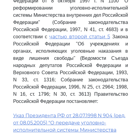
Федерации от 8 октября 1997 г. N 1100 "О
реформировании уголовно-исполнительной
системы Министерства внутренних дел Российской
Федерации" (Собрание законодательства
Российской Федерации, 1997, N 41, ст. 4683) и в
частью второй статьи 5
соответствии с
Закона
Российской Федерации "Об учреждениях и
органах, исполняющих уголовные наказания в
виде лишения свободы" (Ведомости Съезда
народных депутатов Российской Федерации и
Верховного Совета Российской Федерации, 1993,
N 33, ст. 1316; Собрание законодательства
Российской Федерации, 1996, N 25, ст. 2964; 1998,
N 16, ст. 1796; N 30, ст. 3613) Правительство
Российской Федерации постановляет:
Указ Президента РФ от 28.07.1998 N 904 (ред.
от 08.05.2005) "О передаче уголовно-
исполнительной системы Министерства