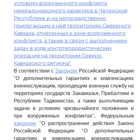
условиях вооруженного конфликта
немеждународного характера в Чеченской
Республике и на непосредственно
прилегающих к ней территориях Северного
Кавказа, отнесенных к зоне вооруженного
конфликта, а также в связи с выполнением
задач в ходе контртеррористических
операций на территории Северо-
Кавказского региона"
Законом
В соответствии с
Российской Федерации
"О дополнительных гарантиях и компенсациях
военнослужащим, проходящим военную службу на
территориях государств Закавказья, Прибалтики и
Республики Таджикистан, а также выполняющим
задачи в условиях чрезвычайного положения и
при вооруженных конфликтах", Федеральным
законом
"О распространении действия Закона
Российской Федерации "О дополнительных
гарантиях и компенсациях военнослужащим,