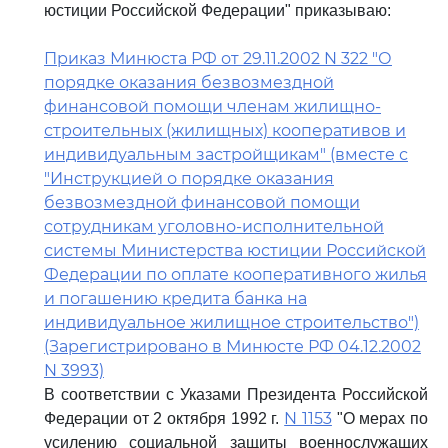
юстиции Российской Федерации" приказываю:
Приказ Минюста РФ от 29.11.2002 N 322 "О
порядке оказания безвозмездной
финансовой помощи членам жилищно-
строительных (жилищных) кооперативов и
индивидуальным застройщикам" (вместе с
"Инструкцией о порядке оказания
безвозмездной финансовой помощи
сотрудникам уголовно-исполнительной
системы Министерства юстиции Российской
Федерации по оплате кооперативного жилья
и погашению кредита банка на
индивидуальное жилищное строительство")
(Зарегистрировано в Минюсте РФ 04.12.2002
N 3993)
В соответствии с Указами Президента Российской
N 1153
Федерации от 2 октября 1992 г.
"О мерах по
усилению социальной защиты военнослужащих