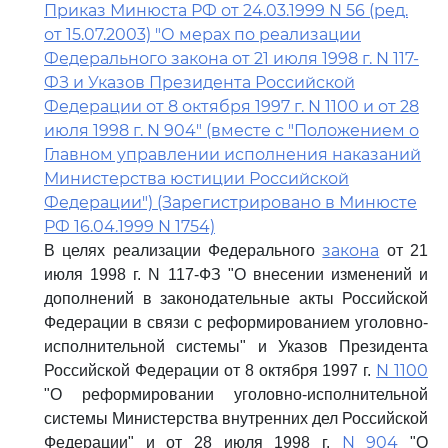
Приказ Минюста РФ от 24.03.1999 N 56 (ред.
от 15.07.2003) "О мерах по реализации
Федерального закона от 21 июля 1998 г. N 117-
ФЗ и Указов Президента Российской
Федерации от 8 октября 1997 г. N 1100 и от 28
июля 1998 г. N 904" (вместе с "Положением о
Главном управлении исполнения наказаний
Министерства юстиции Российской
Федерации") (Зарегистрировано в Минюсте
РФ 16.04.1999 N 1754)
закона
В целях реализации Федерального
от 21
июля 1998 г. N 117-ФЗ "О внесении изменений и
дополнений в законодательные акты Российской
Федерации в связи с реформированием уголовно-
исполнительной системы" и Указов Президента
N 1100
Российской Федерации от 8 октября 1997 г.
"О реформировании уголовно-исполнительной
системы Министерства внутренних дел Российской
N 904
Федерации" и от 28 июля 1998 г.
"О