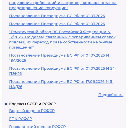
нарушения требований и запретов, направленных на
предотвращение коррупции"
Постановление Президиума ВС РФ от 01.07.2026
Постановление Президиума ВС РФ от 01.07.2026
"Тематический обзор ВС Российской Федерации N
12/2026. По делам, связанным с оспариванием сделок,
повлекших переход права собственности на жилые
помещения"
Постановление Президиума ВС РФ от 01.07.2026 N
18А/2026
Постановление Президиума ВС РФ от 01.07.2026 N 24-
ПЭК26
Постановление Президиума ВС РФ от 17.06.2026 N 5-
НАД26
Подробнее...
Кодексы СССР и РСФСР
Водный кодекс РСФСР
ГПК РСФСР
Гражданский кодекс РСФСР