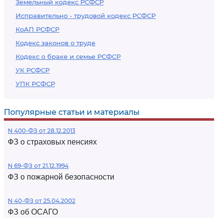
Земельный кодекс РСФСР
Исправительно - трудовой кодекс РСФСР
КоАП РСФСР
Кодекс законов о труде
Кодекс о браке и семье РСФСР
УК РСФСР
УПК РСФСР
Популярные статьи и материалы
N 400-ФЗ от 28.12.2013
ФЗ о страховых пенсиях
N 69-ФЗ от 21.12.1994
ФЗ о пожарной безопасности
N 40-ФЗ от 25.04.2002
ФЗ об ОСАГО