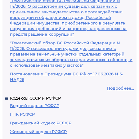
"Тематический обзор ВС Российской Федерации N
14/2026. О рассмотрении судами дел, связанных с
применением законодательства о противодействии
коррупции и обращением в доход Российской
Федерации имущества, приобретенного в результате
нарушения требований и запретов, направленных на
предотвращение коррупции"
"Тематический обзор ВС Российской Федерации N
11/2026. О рассмотрении судами дел, связанных с
правами на земельные участки отдельных категорий
земель, изъятых из оборота и ограниченных в обороте, и
с использованием таких участков"
Постановление Президиума ВС РФ от 17.06.2026 N 5-
НАД26
Подробнее...
Кодексы СССР и РСФСР
Водный кодекс РСФСР
ГПК РСФСР
Гражданский кодекс РСФСР
Жилищный кодекс РСФСР