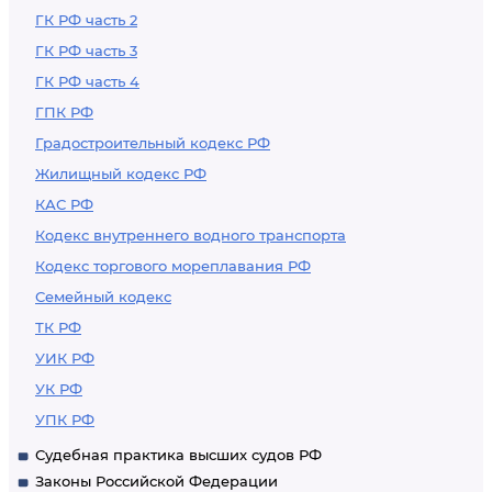
ГК РФ часть 2
ГК РФ часть 3
ГК РФ часть 4
ГПК РФ
Градостроительный кодекс РФ
Жилищный кодекс РФ
КАС РФ
Кодекс внутреннего водного транспорта
Кодекс торгового мореплавания РФ
Семейный кодекс
ТК РФ
УИК РФ
УК РФ
УПК РФ
Судебная практика высших судов РФ
Законы Российской Федерации