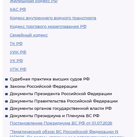
Жилищный кодекс РФ
КАС РФ
Кодекс внутреннего водного транспорта
Кодекс торгового мореплавания РФ
Семейный кодекс
ТК РФ
УИК РФ
УК РФ
УПК РФ
Судебная практика высших судов РФ
Законы Российской Федерации
Документы Президента Российской Федерации
Документы Правительства Российской Федерации
Документы органов государственной власти РФ
Документы Президиума и Пленума ВС РФ
Постановление Президиума ВС РФ от 01.07.2026
"Тематический обзор ВС Российской Федерации N