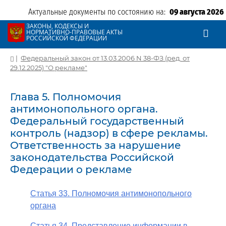
Актуальные документы по состоянию на:
09 августа 2026
ЗАКОНЫ, КОДЕКСЫ И
НОРМАТИВНО-ПРАВОВЫЕ АКТЫ
РОССИЙСКОЙ ФЕДЕРАЦИИ
|
Федеральный закон от 13.03.2006 N 38-ФЗ (ред. от
29.12.2025) "О рекламе"
Глава 5. Полномочия
антимонопольного органа.
Федеральный государственный
контроль (надзор) в сфере рекламы.
Ответственность за нарушение
законодательства Российской
Федерации о рекламе
Статья 33. Полномочия антимонопольного
органа
Статья 34. Представление информации в