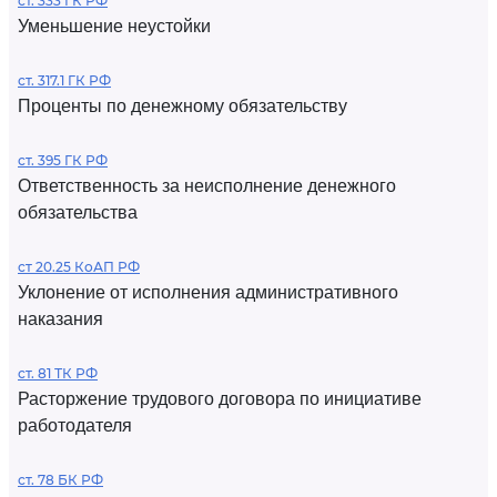
ст. 333 ГК РФ
Уменьшение неустойки
ст. 317.1 ГК РФ
Проценты по денежному обязательству
ст. 395 ГК РФ
Ответственность за неисполнение денежного
обязательства
ст 20.25 КоАП РФ
Уклонение от исполнения административного
наказания
ст. 81 ТК РФ
Расторжение трудового договора по инициативе
работодателя
ст. 78 БК РФ