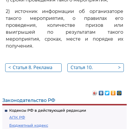
2) источник информации об организаторе
такого мероприятия, о правилах его
проведения, количестве призов или
выигрышей по результатам такого
мероприятия, сроках, месте и порядке их
получения.
<
Статья 8. Реклама
Статья 10.
>
товаров при
Социальная
дистанционном
реклама
способе их продажи
Законодательство РФ
Кодексы РФ в действующей редакции
АПК РФ
Бюджетный кодекс