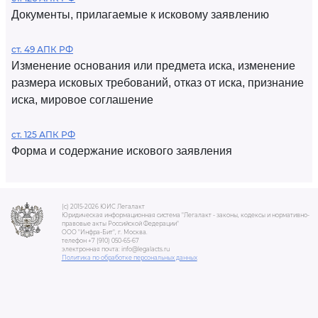
Документы, прилагаемые к исковому заявлению
ст. 49 АПК РФ
Изменение основания или предмета иска, изменение
размера исковых требований, отказ от иска, признание
иска, мировое соглашение
ст. 125 АПК РФ
Форма и содержание искового заявления
(c) 2015-2026 ЮИС Легалакт
Юридическая информационная система "Легалакт - законы, кодексы и нормативно-
правовые акты Российской Федерации"
ООО "Инфра-Бит", г. Москва.
телефон +7 (910) 050-65-67
электронная почта: info@legalacts.ru
Политика по обработке персональных данных