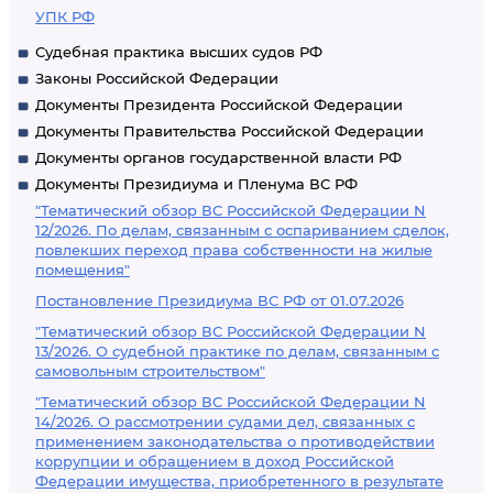
УПК РФ
Судебная практика высших судов РФ
Законы Российской Федерации
Документы Президента Российской Федерации
Документы Правительства Российской Федерации
Документы органов государственной власти РФ
Документы Президиума и Пленума ВС РФ
"Тематический обзор ВС Российской Федерации N
12/2026. По делам, связанным с оспариванием сделок,
повлекших переход права собственности на жилые
помещения"
Постановление Президиума ВС РФ от 01.07.2026
"Тематический обзор ВС Российской Федерации N
13/2026. О судебной практике по делам, связанным с
самовольным строительством"
"Тематический обзор ВС Российской Федерации N
14/2026. О рассмотрении судами дел, связанных с
применением законодательства о противодействии
коррупции и обращением в доход Российской
Федерации имущества, приобретенного в результате