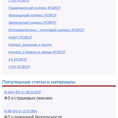
ГПК РСФСР
Гражданский кодекс РСФСР
Жилищный кодекс РСФСР
Земельный кодекс РСФСР
Исправительно - трудовой кодекс РСФСР
КоАП РСФСР
Кодекс законов о труде
Кодекс о браке и семье РСФСР
УК РСФСР
УПК РСФСР
Популярные статьи и материалы
N 400-ФЗ от 28.12.2013
ФЗ о страховых пенсиях
N 69-ФЗ от 21.12.1994
ФЗ о пожарной безопасности