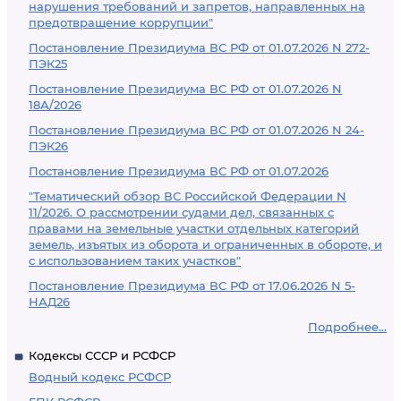
нарушения требований и запретов, направленных на
предотвращение коррупции"
Постановление Президиума ВС РФ от 01.07.2026 N 272-
ПЭК25
Постановление Президиума ВС РФ от 01.07.2026 N
18А/2026
Постановление Президиума ВС РФ от 01.07.2026 N 24-
ПЭК26
Постановление Президиума ВС РФ от 01.07.2026
"Тематический обзор ВС Российской Федерации N
11/2026. О рассмотрении судами дел, связанных с
правами на земельные участки отдельных категорий
земель, изъятых из оборота и ограниченных в обороте, и
с использованием таких участков"
Постановление Президиума ВС РФ от 17.06.2026 N 5-
НАД26
Подробнее...
Кодексы СССР и РСФСР
Водный кодекс РСФСР