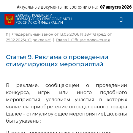
Актуальные документы по состоянию на:
07 августа 2026
ЗАКОНЫ, КОДЕКСЫ И
НОРМАТИВНО-ПРАВОВЫЕ АКТЫ
РОССИЙСКОЙ ФЕДЕРАЦИИ
|
Федеральный закон от 13.03.2006 N 38-ФЗ (ред. от
29.12.2025) "О рекламе"
|
Глава 1. Общие положения
Статья 9. Реклама о проведении
стимулирующих мероприятий
В рекламе, сообщающей о проведении
конкурса, игры или иного подобного
мероприятия, условием участия в которых
является приобретение определенного товара
(далее - стимулирующее мероприятие), должны
быть указаны:
1) сроки проведения такого мероприятия;