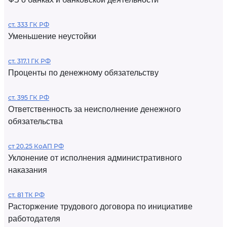
ст. 333 ГК РФ
Уменьшение неустойки
ст. 317.1 ГК РФ
Проценты по денежному обязательству
ст. 395 ГК РФ
Ответственность за неисполнение денежного
обязательства
ст 20.25 КоАП РФ
Уклонение от исполнения административного
наказания
ст. 81 ТК РФ
Расторжение трудового договора по инициативе
работодателя