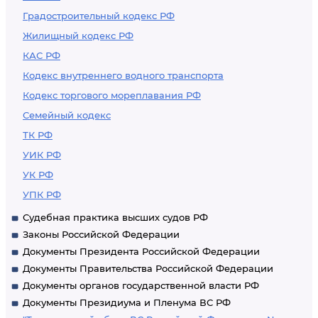
Градостроительный кодекс РФ
Жилищный кодекс РФ
КАС РФ
Кодекс внутреннего водного транспорта
Кодекс торгового мореплавания РФ
Семейный кодекс
ТК РФ
УИК РФ
УК РФ
УПК РФ
Судебная практика высших судов РФ
Законы Российской Федерации
Документы Президента Российской Федерации
Документы Правительства Российской Федерации
Документы органов государственной власти РФ
Документы Президиума и Пленума ВС РФ