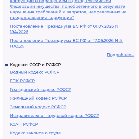
коррупции и обращением в доход Российской
Федерации имущества, приобретенного в результате
нарушения требований и запретов, направленных на
предотвращение коррупции"
Постановление Президиума ВС РФ от 01.07.2026 N
18А/2026
Постановление Президиума ВС РФ от 17.06.2026 N 5-
НАД26
Подробнее...
Кодексы СССР и РСФСР
Водный кодекс РСФСР
ГПК РСФСР
Гражданский кодекс РСФСР
Жилищный кодекс РСФСР
Земельный кодекс РСФСР
Исправительно - трудовой кодекс РСФСР
КоАП РСФСР
Кодекс законов о труде