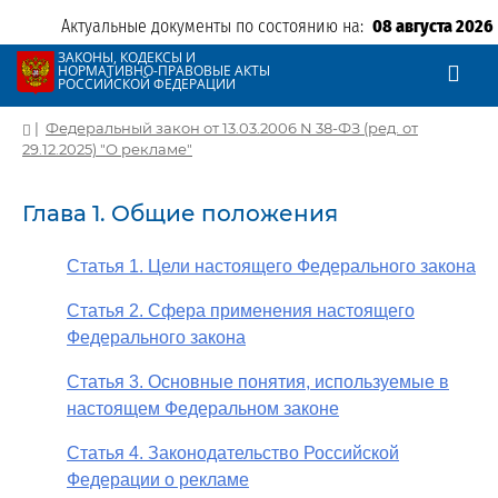
Актуальные документы по состоянию на:
08 августа 2026
ЗАКОНЫ, КОДЕКСЫ И
НОРМАТИВНО-ПРАВОВЫЕ АКТЫ
РОССИЙСКОЙ ФЕДЕРАЦИИ
|
Федеральный закон от 13.03.2006 N 38-ФЗ (ред. от
29.12.2025) "О рекламе"
Глава 1. Общие положения
Статья 1. Цели настоящего Федерального закона
Статья 2. Сфера применения настоящего
Федерального закона
Статья 3. Основные понятия, используемые в
настоящем Федеральном законе
Статья 4. Законодательство Российской
Федерации о рекламе