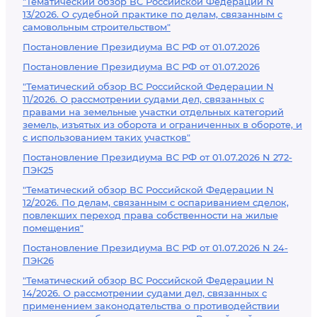
"Тематический обзор ВС Российской Федерации N
13/2026. О судебной практике по делам, связанным с
самовольным строительством"
Постановление Президиума ВС РФ от 01.07.2026
Постановление Президиума ВС РФ от 01.07.2026
"Тематический обзор ВС Российской Федерации N
11/2026. О рассмотрении судами дел, связанных с
правами на земельные участки отдельных категорий
земель, изъятых из оборота и ограниченных в обороте, и
с использованием таких участков"
Постановление Президиума ВС РФ от 01.07.2026 N 272-
ПЭК25
"Тематический обзор ВС Российской Федерации N
12/2026. По делам, связанным с оспариванием сделок,
повлекших переход права собственности на жилые
помещения"
Постановление Президиума ВС РФ от 01.07.2026 N 24-
ПЭК26
"Тематический обзор ВС Российской Федерации N
14/2026. О рассмотрении судами дел, связанных с
применением законодательства о противодействии