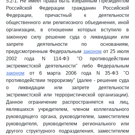
5.2-1. Не имеет права быть избранным Президентом
Российской Федерации гражданин Российской
Федерации, причастный к деятельности
общественного или религиозного объединения, иной
организации, в отношении которых вступило в
законную силу решение суда о ликвидации или
запрете деятельности по основаниям,
предусмотренным Федеральным
законом
от 25 июля
2002 года N 114-ФЗ "О противодействии
экстремистской деятельности" либо Федеральным
законом
от 6 марта 2006 года N 35-ФЗ "О
противодействии терроризму" (далее - решение суда
о ликвидации или запрете деятельности
экстремистской или террористической организации).
Данное ограничение распространяется на лиц,
являвшихся учредителем, членом коллегиального
руководящего органа, руководителем, заместителем
руководителя, руководителем регионального или
другого структурного подразделения, заместителем