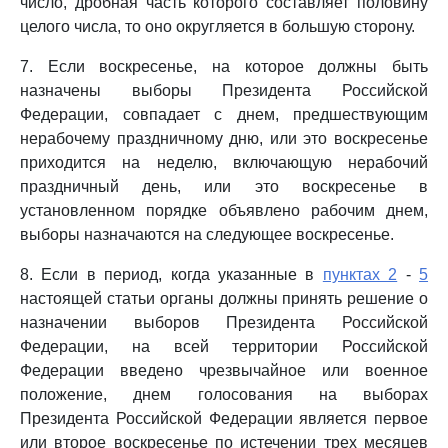
число, дробная часть которого составляет половину
целого числа, то оно округляется в большую сторону.
7. Если воскресенье, на которое должны быть
назначены выборы Президента Российской
Федерации, совпадает с днем, предшествующим
нерабочему праздничному дню, или это воскресенье
приходится на неделю, включающую нерабочий
праздничный день, или это воскресенье в
установленном порядке объявлено рабочим днем,
выборы назначаются на следующее воскресенье.
8. Если в период, когда указанные в
пунктах 2
-
5
настоящей статьи органы должны принять решение о
назначении выборов Президента Российской
Федерации, на всей территории Российской
Федерации введено чрезвычайное или военное
положение, днем голосования на выборах
Президента Российской Федерации является первое
или второе воскресенье по истечении трех месяцев