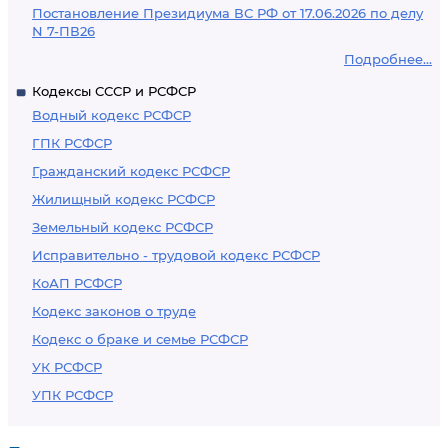
Постановление Президиума ВС РФ от 17.06.2026 по делу
N 7-ПВ26
Подробнее...
Кодексы СССР и РСФСР
Водный кодекс РСФСР
ГПК РСФСР
Гражданский кодекс РСФСР
Жилищный кодекс РСФСР
Земельный кодекс РСФСР
Исправительно - трудовой кодекс РСФСР
КоАП РСФСР
Кодекс законов о труде
Кодекс о браке и семье РСФСР
УК РСФСР
УПК РСФСР