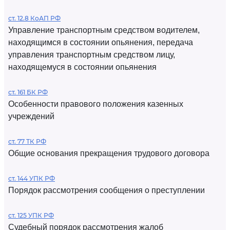
ст. 12.8 КоАП РФ
Управление транспортным средством водителем,
находящимся в состоянии опьянения, передача
управления транспортным средством лицу,
находящемуся в состоянии опьянения
ст. 161 БК РФ
Особенности правового положения казенных
учреждений
ст. 77 ТК РФ
Общие основания прекращения трудового договора
ст. 144 УПК РФ
Порядок рассмотрения сообщения о преступлении
ст. 125 УПК РФ
Судебный порядок рассмотрения жалоб