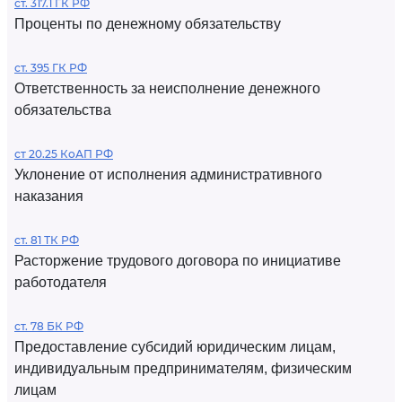
ст. 317.1 ГК РФ
Проценты по денежному обязательству
ст. 395 ГК РФ
Ответственность за неисполнение денежного
обязательства
ст 20.25 КоАП РФ
Уклонение от исполнения административного
наказания
ст. 81 ТК РФ
Расторжение трудового договора по инициативе
работодателя
ст. 78 БК РФ
Предоставление субсидий юридическим лицам,
индивидуальным предпринимателям, физическим
лицам