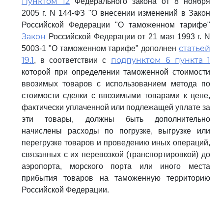
Пунктом 12
Федерального закона от 8 ноября
2005 г. N 144-ФЗ "О внесении изменений в Закон
Российской Федерации "О таможенном тарифе"
Закон
Российской Федерации от 21 мая 1993 г. N
статьей
5003-1 "О таможенном тарифе" дополнен
19.1
подпунктом 6 пункта 1
, в соответствии с
которой при определении таможенной стоимости
ввозимых товаров с использованием метода по
стоимости сделки с ввозимыми товарами к цене,
фактически уплаченной или подлежащей уплате за
эти товары, должны быть дополнительно
начислены расходы по погрузке, выгрузке или
перегрузке товаров и проведению иных операций,
связанных с их перевозкой (транспортировкой) до
аэропорта, морского порта или иного места
прибытия товаров на таможенную территорию
Российской Федерации.