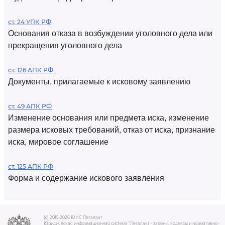
ст. 24 УПК РФ
Основания отказа в возбуждении уголовного дела или
прекращения уголовного дела
ст. 126 АПК РФ
Документы, прилагаемые к исковому заявлению
ст. 49 АПК РФ
Изменение основания или предмета иска, изменение
размера исковых требований, отказ от иска, признание
иска, мировое соглашение
ст. 125 АПК РФ
Форма и содержание искового заявления
(c) 2015-2026 ЮИС Легалакт
Юридическая информационная система "Легалакт - законы, кодексы и нормативно-