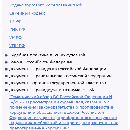
Кодекс торгового мореплавания РФ
Семейный кодекс
ТК РФ
УИК РФ
УК РФ
УПК РФ
Судебная практика высших судов РФ
Законы Российской Федерации
Документы Президента Российской Федерации
Документы Правительства Российской Федерации
Документы органов государственной власти РФ
Документы Президиума и Пленума ВС РФ
"Тематический обзор ВС Российской Федерации N
14/2026. О рассмотрении судами дел, связанных с
применением законодательства о противодействии
коррупции и обращением в доход Российской
Федерации имущества, приобретенного в результате
нарушения требований и запретов, направленных на
предотвращение коррупции"