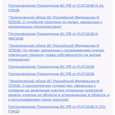
Постановление Президиума ВС РФ от 01.07.2026 N 24-
ПЭК26
"Тематический обзор ВС Российской Федерации N
13/2026. О судебной практике по делам, связанным с
самовольным строительством"
Постановление Президиума ВС РФ от 01.07.2026 N
18А/2026
"Тематический обзор ВС Российской Федерации N
12/2026. По делам, связанным с оспариванием сделок,
повлекших переход права собственности на жилые
помещения"
Постановление Президиума ВС РФ от 01.07.2026
Постановление Президиума ВС РФ от 01.07.2026
"Тематический обзор ВС Российской Федерации N
11/2026. О рассмотрении судами дел, связанных с
правами на земельные участки отдельных категорий
земель, изъятых из оборота и ограниченных в обороте, и
с использованием таких участков"
Постановление Президиума ВС РФ от 01.07.2026 N 272-
ПЭК25