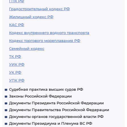
ГПК РФ
Градостроительный кодекс РФ
Жилищный кодекс РФ
КАС РФ
Кодекс внутреннего водного транспорта
Кодекс торгового мореплавания РФ
Семейный кодекс
ТК РФ
УИК РФ
УК РФ
УПК РФ
Судебная практика высших судов РФ
Законы Российской Федерации
Документы Президента Российской Федерации
Документы Правительства Российской Федерации
Документы органов государственной власти РФ
Документы Президиума и Пленума ВС РФ