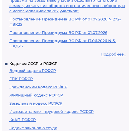
правами на земельные участки отдельных категорий
земель, изъятых из оборота и ограниченных в обороте, и
с использованием таких участков"
Постановление Президиума ВС РФ от 01.07.2026 N 272-
ПЭК25
Постановление Президиума ВС РФ от 01.07.2026
Постановление Президиума ВС РФ от 17.06.2026 N 5-
НАД26
Подробнее...
Кодексы СССР и РСФСР
Водный кодекс РСФСР
ГПК РСФСР
Гражданский кодекс РСФСР
Жилищный кодекс РСФСР
Земельный кодекс РСФСР
Исправительно - трудовой кодекс РСФСР
КоАП РСФСР
Кодекс законов о труде