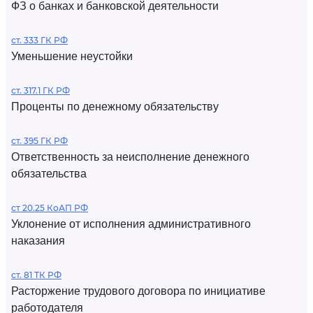
ФЗ о банках и банковской деятельности
ст. 333 ГК РФ
Уменьшение неустойки
ст. 317.1 ГК РФ
Проценты по денежному обязательству
ст. 395 ГК РФ
Ответственность за неисполнение денежного
обязательства
ст 20.25 КоАП РФ
Уклонение от исполнения административного
наказания
ст. 81 ТК РФ
Расторжение трудового договора по инициативе
работодателя