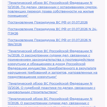
"Тематический обзор ВС Российской Федерации N
12/2026. По делам, связанным с оспариванием сделок,
повлекших переход права собственности на жилые
помещения"
Постановление Президиума ВС РФ от 01.07.2026
Постановление Президиума ВС РФ от 01.07.2026 N 24-
ПЭК26
Постановление Президиума ВС РФ от 01.07.2026 N
18А/2026
"Тематический обзор ВС Российской Федерации N
14/2026. О рассмотрении судами дел, связанных с
применением законодательства о противодействии
коррупции и обращением в доход Российской
Федерации имущества, приобретенного в результате
нарушения требований и запретов, направленных на
предотвращение коррупции"
"Тематический обзор ВС Российской Федерации N
13/2026. О судебной практике по делам, связанным с
самовольным строительством"
"Тематический обзор ВС Российской Федерации N
11/2026. О рассмотрении судами дел, связанных с