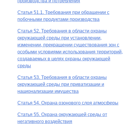
производства и потребления
Статья 51.1. Требования при обращении с
побочными продуктами производства
Статья 52. Требования в области охраны
окружающей среды при установлении,
изменении, прекращении существования зон с
особыми условиями использования территорий,
создаваемых в целях охраны окружающей
среды
Статья 53. Требования в области охраны
окружающей среды при приватизации и
национализации имущества
Статья 54. Охрана озонового слоя атмосферы
Статья 55. Охрана окружающей среды от
негативного воздействия