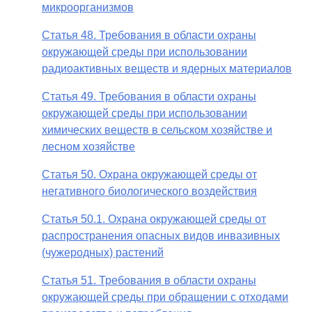
микроорганизмов
Статья 48. Требования в области охраны
окружающей среды при использовании
радиоактивных веществ и ядерных материалов
Статья 49. Требования в области охраны
окружающей среды при использовании
химических веществ в сельском хозяйстве и
лесном хозяйстве
Статья 50. Охрана окружающей среды от
негативного биологического воздействия
Статья 50.1. Охрана окружающей среды от
распространения опасных видов инвазивных
(чужеродных) растений
Статья 51. Требования в области охраны
окружающей среды при обращении с отходами