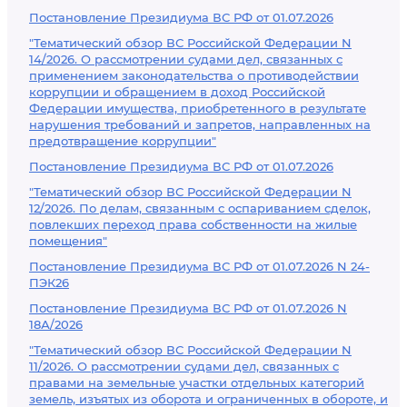
Постановление Президиума ВС РФ от 01.07.2026
"Тематический обзор ВС Российской Федерации N
14/2026. О рассмотрении судами дел, связанных с
применением законодательства о противодействии
коррупции и обращением в доход Российской
Федерации имущества, приобретенного в результате
нарушения требований и запретов, направленных на
предотвращение коррупции"
Постановление Президиума ВС РФ от 01.07.2026
"Тематический обзор ВС Российской Федерации N
12/2026. По делам, связанным с оспариванием сделок,
повлекших переход права собственности на жилые
помещения"
Постановление Президиума ВС РФ от 01.07.2026 N 24-
ПЭК26
Постановление Президиума ВС РФ от 01.07.2026 N
18А/2026
"Тематический обзор ВС Российской Федерации N
11/2026. О рассмотрении судами дел, связанных с
правами на земельные участки отдельных категорий
земель, изъятых из оборота и ограниченных в обороте, и