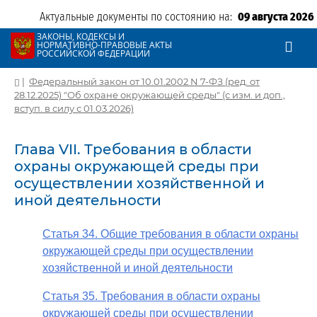
Актуальные документы по состоянию на:
09 августа 2026
ЗАКОНЫ, КОДЕКСЫ И
НОРМАТИВНО-ПРАВОВЫЕ АКТЫ
РОССИЙСКОЙ ФЕДЕРАЦИИ
|
Федеральный закон от 10.01.2002 N 7-ФЗ (ред. от
28.12.2025) "Об охране окружающей среды" (с изм. и доп.,
вступ. в силу с 01.03.2026)
Глава VII. Требования в области
охраны окружающей среды при
осуществлении хозяйственной и
иной деятельности
Статья 34. Общие требования в области охраны
окружающей среды при осуществлении
хозяйственной и иной деятельности
Статья 35. Требования в области охраны
окружающей среды при осуществлении