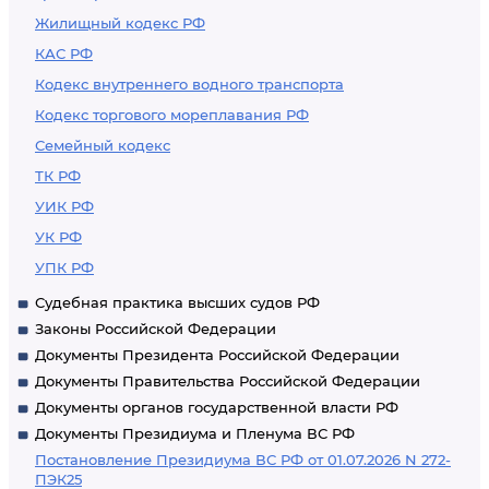
Жилищный кодекс РФ
КАС РФ
Кодекс внутреннего водного транспорта
Кодекс торгового мореплавания РФ
Семейный кодекс
ТК РФ
УИК РФ
УК РФ
УПК РФ
Судебная практика высших судов РФ
Законы Российской Федерации
Документы Президента Российской Федерации
Документы Правительства Российской Федерации
Документы органов государственной власти РФ
Документы Президиума и Пленума ВС РФ
Постановление Президиума ВС РФ от 01.07.2026 N 272-
ПЭК25