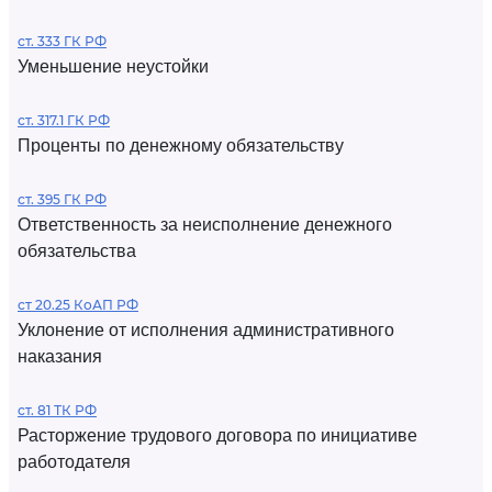
ст. 333 ГК РФ
Уменьшение неустойки
ст. 317.1 ГК РФ
Проценты по денежному обязательству
ст. 395 ГК РФ
Ответственность за неисполнение денежного
обязательства
ст 20.25 КоАП РФ
Уклонение от исполнения административного
наказания
ст. 81 ТК РФ
Расторжение трудового договора по инициативе
работодателя