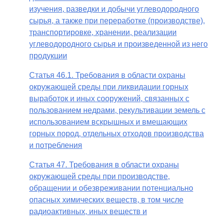
изучения, разведки и добычи углеводородного
сырья, а также при переработке (производстве),
транспортировке, хранении, реализации
углеводородного сырья и произведенной из него
продукции
Статья 46.1. Требования в области охраны
окружающей среды при ликвидации горных
выработок и иных сооружений, связанных с
пользованием недрами, рекультивации земель с
использованием вскрышных и вмещающих
горных пород, отдельных отходов производства
и потребления
Статья 47. Требования в области охраны
окружающей среды при производстве,
обращении и обезвреживании потенциально
опасных химических веществ, в том числе
радиоактивных, иных веществ и