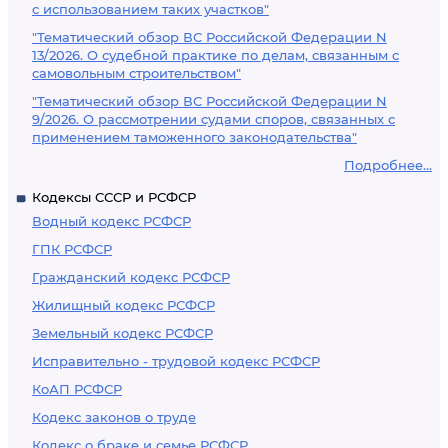
с использованием таких участков"
"Тематический обзор ВС Российской Федерации N
13/2026. О судебной практике по делам, связанным с
самовольным строительством"
"Тематический обзор ВС Российской Федерации N
9/2026. О рассмотрении судами споров, связанных с
применением таможенного законодательства"
Подробнее...
Кодексы СССР и РСФСР
Водный кодекс РСФСР
ГПК РСФСР
Гражданский кодекс РСФСР
Жилищный кодекс РСФСР
Земельный кодекс РСФСР
Исправительно - трудовой кодекс РСФСР
КоАП РСФСР
Кодекс законов о труде
Кодекс о браке и семье РСФСР