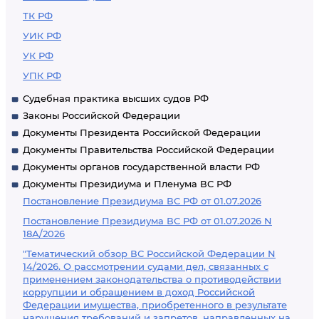
ТК РФ
УИК РФ
УК РФ
УПК РФ
Судебная практика высших судов РФ
Законы Российской Федерации
Документы Президента Российской Федерации
Документы Правительства Российской Федерации
Документы органов государственной власти РФ
Документы Президиума и Пленума ВС РФ
Постановление Президиума ВС РФ от 01.07.2026
Постановление Президиума ВС РФ от 01.07.2026 N
18А/2026
"Тематический обзор ВС Российской Федерации N
14/2026. О рассмотрении судами дел, связанных с
применением законодательства о противодействии
коррупции и обращением в доход Российской
Федерации имущества, приобретенного в результате
нарушения требований и запретов, направленных на