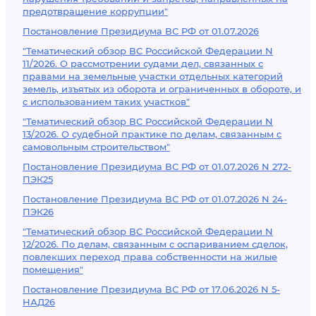
предотвращение коррупции"
Постановление Президиума ВС РФ от 01.07.2026
"Тематический обзор ВС Российской Федерации N
11/2026. О рассмотрении судами дел, связанных с
правами на земельные участки отдельных категорий
земель, изъятых из оборота и ограниченных в обороте, и
с использованием таких участков"
"Тематический обзор ВС Российской Федерации N
13/2026. О судебной практике по делам, связанным с
самовольным строительством"
Постановление Президиума ВС РФ от 01.07.2026 N 272-
ПЭК25
Постановление Президиума ВС РФ от 01.07.2026 N 24-
ПЭК26
"Тематический обзор ВС Российской Федерации N
12/2026. По делам, связанным с оспариванием сделок,
повлекших переход права собственности на жилые
помещения"
Постановление Президиума ВС РФ от 17.06.2026 N 5-
НАД26