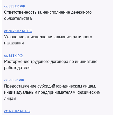
ст. 395 ГК РФ
Ответственность за неисполнение денежного
обязательства
ст 20.25 КоАП РФ
Уклонение от исполнения административного
наказания
ст. 81 ТК РФ
Расторжение трудового договора по инициативе
работодателя
ст. 78 БК РФ
Предоставление субсидий юридическим лицам,
индивидуальным предпринимателям, физическим
лицам
ст. 12.8 КоАП РФ