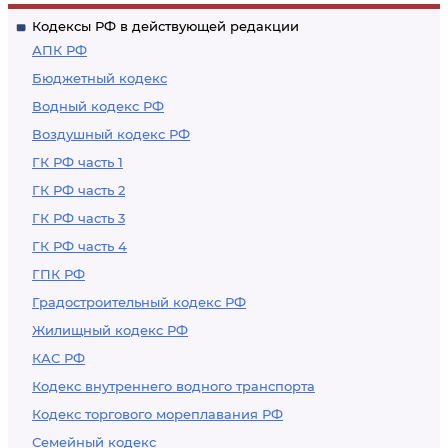
принудительного
принудительного
Кодексы РФ в действующей редакции
исполнения
исполнения
АПК РФ
Бюджетный кодекс
Водный кодекс РФ
Воздушный кодекс РФ
ГК РФ часть 1
ГК РФ часть 2
ГК РФ часть 3
ГК РФ часть 4
ГПК РФ
Градостроительный кодекс РФ
Жилищный кодекс РФ
КАС РФ
Кодекс внутреннего водного транспорта
Кодекс торгового мореплавания РФ
Семейный кодекс