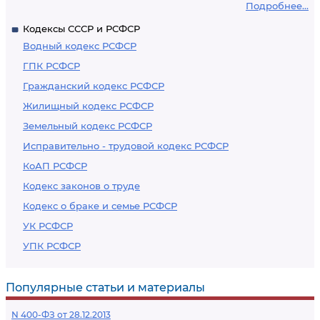
Подробнее...
Кодексы СССР и РСФСР
Водный кодекс РСФСР
ГПК РСФСР
Гражданский кодекс РСФСР
Жилищный кодекс РСФСР
Земельный кодекс РСФСР
Исправительно - трудовой кодекс РСФСР
КоАП РСФСР
Кодекс законов о труде
Кодекс о браке и семье РСФСР
УК РСФСР
УПК РСФСР
Популярные статьи и материалы
N 400-ФЗ от 28.12.2013