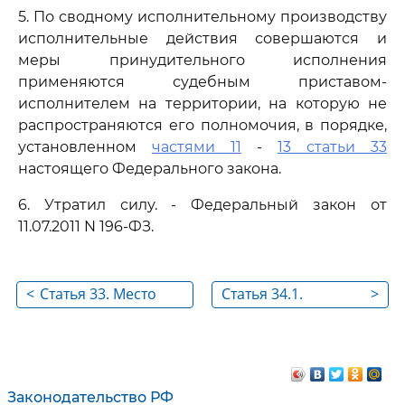
5. По сводному исполнительному производству
исполнительные действия совершаются и
меры принудительного исполнения
применяются судебным приставом-
исполнителем на территории, на которую не
распространяются его полномочия, в порядке,
установленном
частями 11
-
13 статьи 33
настоящего Федерального закона.
6. Утратил силу. - Федеральный закон от
11.07.2011 N 196-ФЗ.
<
Статья 33. Место
Статья 34.1.
>
совершения
Ведение
исполнительных
исполнительного
действий и
производства
применения мер
группой
Законодательство РФ