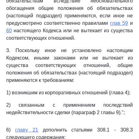
обязательствам вследствие неосновательного
обогащения общие положения об обязательствах
(настоящий подраздел) применяются, если иное не
предусмотрено соответственно правилами
глав 59
и
60
настоящего Кодекса или не вытекает из существа
соответствующих отношений.
3. Поскольку иное не установлено настоящим
Кодексом, иными законами или не вытекает из
существа соответствующих отношений, общие
положения об обязательствах (настоящий подраздел)
применяются к требованиям:
1) возникшим из корпоративных отношений (глава 4);
2) связанным с применением последствий
недействительности сделки (параграф 2 главы 9).";
6)
главу 21
дополнить статьями 308.1 - 308.3
следующего содержания: