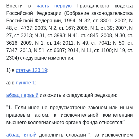
Внести в
часть первую
Гражданского кодекса
Российской Федерации (Собрание законодательства
Российской Федерации, 1994, N 32, ст. 3301; 2002, N
48, ст. 4737; 2003, N 2, ст. 167; 2005, N 1, ст. 39; 2007, N
27, ст. 3213; N 31, ст. 3993; N 41, ст. 4845; 2008, N 30, ст.
3616; 2009, N 1, ст. 14; 2011, N 49, ст. 7041; N 50, ст.
7347; 2013, N 51, ст. 6687; 2014, N 11, ст. 1100; N 19, ст.
2304) следующие изменения:
1) в
статье 123.19
:
а) в
пункте 1
:
абзац первый
изложить в следующей редакции:
"1. Если иное не предусмотрено законом или иным
правовым актом, к исключительной компетенции
высшего коллегиального органа фонда относятся:";
абзац пятый
дополнить словами ", за исключением