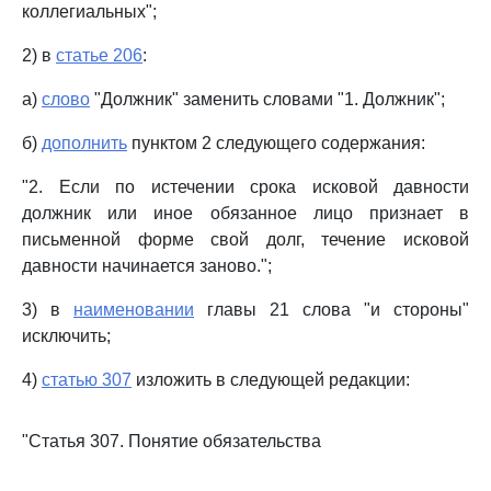
коллегиальных";
2) в
статье 206
:
а)
слово
"Должник" заменить словами "1. Должник";
б)
дополнить
пунктом 2 следующего содержания:
"2. Если по истечении срока исковой давности
должник или иное обязанное лицо признает в
письменной форме свой долг, течение исковой
давности начинается заново.";
3) в
наименовании
главы 21 слова "и стороны"
исключить;
4)
статью 307
изложить в следующей редакции:
"Статья 307. Понятие обязательства