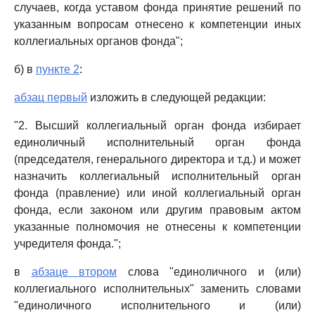
случаев, когда уставом фонда принятие решений по
указанным вопросам отнесено к компетенции иных
коллегиальных органов фонда";
б) в
пункте 2
:
абзац первый
изложить в следующей редакции:
"2. Высший коллегиальный орган фонда избирает
единоличный исполнительный орган фонда
(председателя, генерального директора и т.д.) и может
назначить коллегиальный исполнительный орган
фонда (правление) или иной коллегиальный орган
фонда, если законом или другим правовым актом
указанные полномочия не отнесены к компетенции
учредителя фонда.";
в
абзаце втором
слова "единоличного и (или)
коллегиального исполнительных" заменить словами
"единоличного исполнительного и (или)