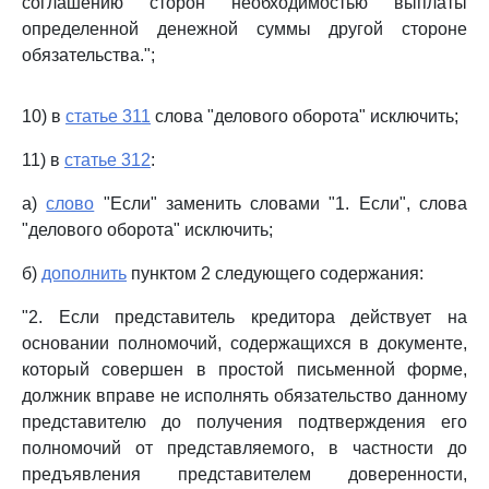
соглашению сторон необходимостью выплаты
определенной денежной суммы другой стороне
обязательства.";
10) в
статье 311
слова "делового оборота" исключить;
11) в
статье 312
:
а)
слово
"Если" заменить словами "1. Если", слова
"делового оборота" исключить;
б)
дополнить
пунктом 2 следующего содержания:
"2. Если представитель кредитора действует на
основании полномочий, содержащихся в документе,
который совершен в простой письменной форме,
должник вправе не исполнять обязательство данному
представителю до получения подтверждения его
полномочий от представляемого, в частности до
предъявления представителем доверенности,