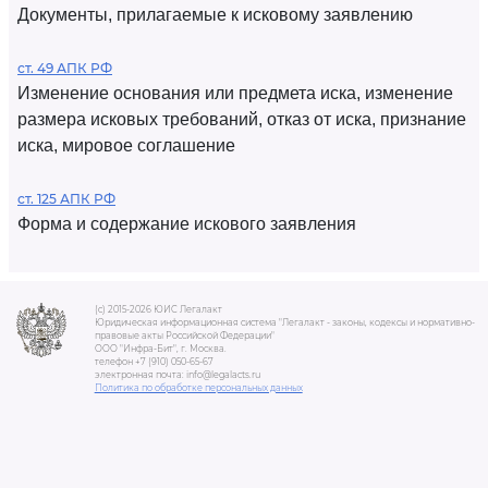
Документы, прилагаемые к исковому заявлению
ст. 49 АПК РФ
Изменение основания или предмета иска, изменение
размера исковых требований, отказ от иска, признание
иска, мировое соглашение
ст. 125 АПК РФ
Форма и содержание искового заявления
(c) 2015-2026 ЮИС Легалакт
Юридическая информационная система "Легалакт - законы, кодексы и нормативно-
правовые акты Российской Федерации"
ООО "Инфра-Бит", г. Москва.
телефон +7 (910) 050-65-67
электронная почта: info@legalacts.ru
Политика по обработке персональных данных