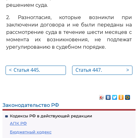
решением суда.
2. Разногласия, которые возникли при
заключении договора и не были переданы на
рассмотрение суда в течение шести месяцев с
момента их возникновения, не подлежат
урегулированию в судебном порядке.
<
Статья 445.
Статья 447.
>
Заключение
Заключение
договора в
договора на торгах
обязательном
порядке
Законодательство РФ
Кодексы РФ в действующей редакции
АПК РФ
Бюджетный кодекс