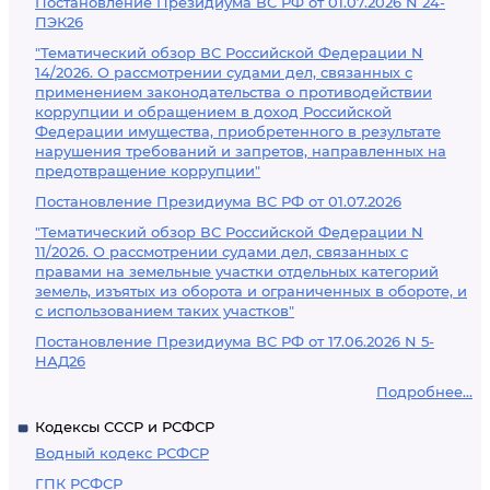
Постановление Президиума ВС РФ от 01.07.2026 N 24-
ПЭК26
"Тематический обзор ВС Российской Федерации N
14/2026. О рассмотрении судами дел, связанных с
применением законодательства о противодействии
коррупции и обращением в доход Российской
Федерации имущества, приобретенного в результате
нарушения требований и запретов, направленных на
предотвращение коррупции"
Постановление Президиума ВС РФ от 01.07.2026
"Тематический обзор ВС Российской Федерации N
11/2026. О рассмотрении судами дел, связанных с
правами на земельные участки отдельных категорий
земель, изъятых из оборота и ограниченных в обороте, и
с использованием таких участков"
Постановление Президиума ВС РФ от 17.06.2026 N 5-
НАД26
Подробнее...
Кодексы СССР и РСФСР
Водный кодекс РСФСР
ГПК РСФСР