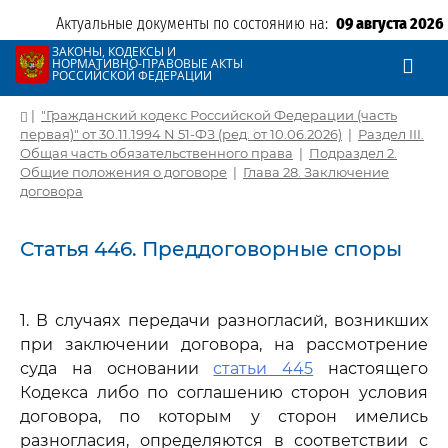
Актуальные документы по состоянию на:
09 августа 2026
ЗАКОНЫ, КОДЕКСЫ И
НОРМАТИВНО-ПРАВОВЫЕ АКТЫ
РОССИЙСКОЙ ФЕДЕРАЦИИ
|
"Гражданский кодекс Российской Федерации (часть
первая)" от 30.11.1994 N 51-ФЗ (ред. от 10.06.2026)
|
Раздел III.
Общая часть обязательственного права
|
Подраздел 2.
Общие положения о договоре
|
Глава 28. Заключение
договора
Статья 446. Преддоговорные споры
1. В случаях передачи разногласий, возникших
при заключении договора, на рассмотрение
суда на основании
статьи 445
настоящего
Кодекса либо по соглашению сторон условия
договора, по которым у сторон имелись
разногласия, определяются в соответствии с