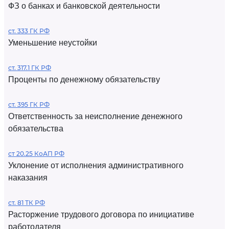
ФЗ о банках и банковской деятельности
ст. 333 ГК РФ
Уменьшение неустойки
ст. 317.1 ГК РФ
Проценты по денежному обязательству
ст. 395 ГК РФ
Ответственность за неисполнение денежного
обязательства
ст 20.25 КоАП РФ
Уклонение от исполнения административного
наказания
ст. 81 ТК РФ
Расторжение трудового договора по инициативе
работодателя