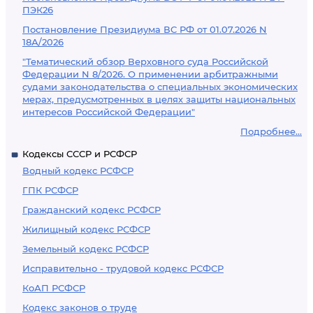
ПЭК26
Постановление Президиума ВС РФ от 01.07.2026 N
18А/2026
"Тематический обзор Верховного суда Российской
Федерации N 8/2026. О применении арбитражными
судами законодательства о специальных экономических
мерах, предусмотренных в целях защиты национальных
интересов Российской Федерации"
Подробнее...
Кодексы СССР и РСФСР
Водный кодекс РСФСР
ГПК РСФСР
Гражданский кодекс РСФСР
Жилищный кодекс РСФСР
Земельный кодекс РСФСР
Исправительно - трудовой кодекс РСФСР
КоАП РСФСР
Кодекс законов о труде