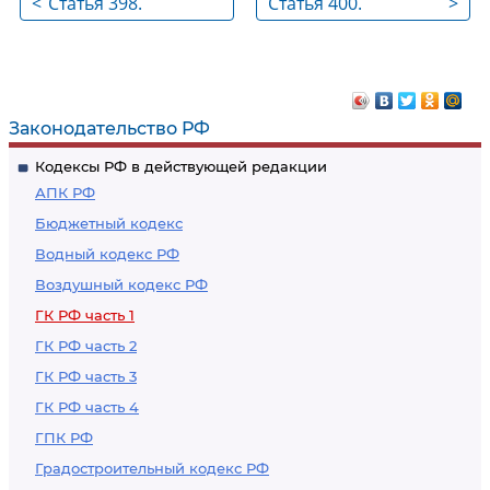
<
Статья 398.
Статья 400.
>
Последствия
Ограничение
неисполнения
размера
обязательства
ответственности по
передать
обязательствам
Законодательство РФ
индивидуально-
Кодексы РФ в действующей редакции
определенную вещь
АПК РФ
Бюджетный кодекс
Водный кодекс РФ
Воздушный кодекс РФ
ГК РФ часть 1
ГК РФ часть 2
ГК РФ часть 3
ГК РФ часть 4
ГПК РФ
Градостроительный кодекс РФ