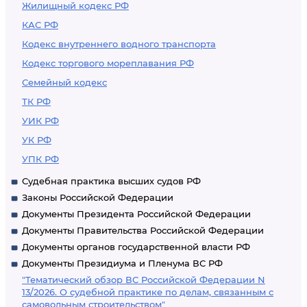
Жилищный кодекс РФ
КАС РФ
Кодекс внутреннего водного транспорта
Кодекс торгового мореплавания РФ
Семейный кодекс
ТК РФ
УИК РФ
УК РФ
УПК РФ
Судебная практика высших судов РФ
Законы Российской Федерации
Документы Президента Российской Федерации
Документы Правительства Российской Федерации
Документы органов государственной власти РФ
Документы Президиума и Пленума ВС РФ
"Тематический обзор ВС Российской Федерации N
13/2026. О судебной практике по делам, связанным с
самовольным строительством"