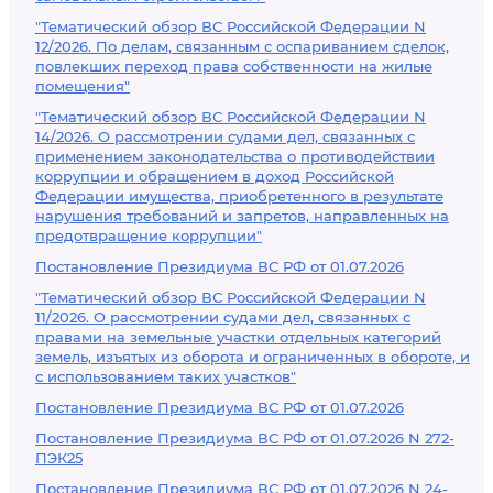
"Тематический обзор ВС Российской Федерации N
12/2026. По делам, связанным с оспариванием сделок,
повлекших переход права собственности на жилые
помещения"
"Тематический обзор ВС Российской Федерации N
14/2026. О рассмотрении судами дел, связанных с
применением законодательства о противодействии
коррупции и обращением в доход Российской
Федерации имущества, приобретенного в результате
нарушения требований и запретов, направленных на
предотвращение коррупции"
Постановление Президиума ВС РФ от 01.07.2026
"Тематический обзор ВС Российской Федерации N
11/2026. О рассмотрении судами дел, связанных с
правами на земельные участки отдельных категорий
земель, изъятых из оборота и ограниченных в обороте, и
с использованием таких участков"
Постановление Президиума ВС РФ от 01.07.2026
Постановление Президиума ВС РФ от 01.07.2026 N 272-
ПЭК25
Постановление Президиума ВС РФ от 01.07.2026 N 24-