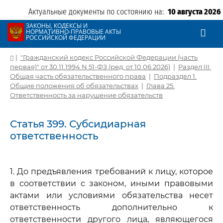
Актуальные документы по состоянию на:
10 августа 2026
ЗАКОНЫ, КОДЕКСЫ И
НОРМАТИВНО-ПРАВОВЫЕ АКТЫ
РОССИЙСКОЙ ФЕДЕРАЦИИ
|
"Гражданский кодекс Российской Федерации (часть
первая)" от 30.11.1994 N 51-ФЗ (ред. от 10.06.2026)
|
Раздел III.
Общая часть обязательственного права
|
Подраздел 1.
Общие положения об обязательствах
|
Глава 25.
Ответственность за нарушение обязательств
Статья 399. Субсидиарная
ответственность
1. До предъявления требований к лицу, которое
в соответствии с законом, иными правовыми
актами или условиями обязательства несет
ответственность дополнительно к
ответственности другого лица, являющегося