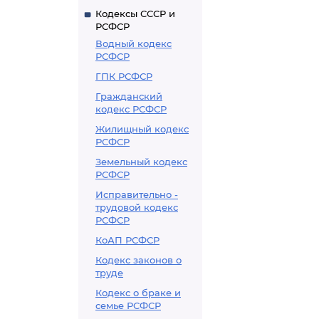
Кодексы СССР и
РСФСР
Водный кодекс
РСФСР
ГПК РСФСР
Гражданский
кодекс РСФСР
Жилищный кодекс
РСФСР
Земельный кодекс
РСФСР
Исправительно -
трудовой кодекс
РСФСР
КоАП РСФСР
Кодекс законов о
труде
Кодекс о браке и
семье РСФСР