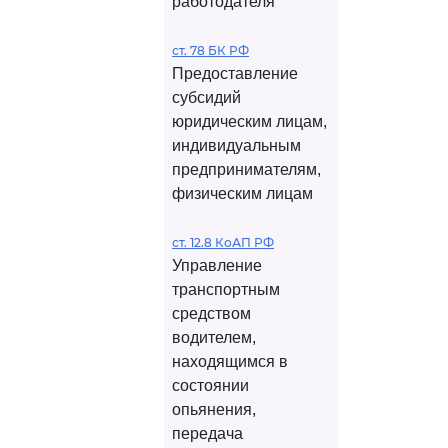
работодателя
ст. 78 БК РФ
Предоставление
субсидий
юридическим лицам,
индивидуальным
предпринимателям,
физическим лицам
ст. 12.8 КоАП РФ
Управление
транспортным
средством
водителем,
находящимся в
состоянии
опьянения,
передача