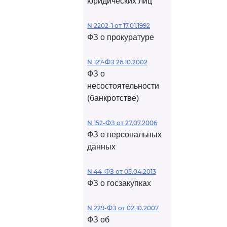
юридических лиц
N 2202-1 от 17.01.1992
ФЗ о прокуратуре
N 127-ФЗ 26.10.2002
ФЗ о
несостоятельности
(банкротстве)
N 152-ФЗ от 27.07.2006
ФЗ о персональных
данных
N 44-ФЗ от 05.04.2013
ФЗ о госзакупках
N 229-ФЗ от 02.10.2007
ФЗ об