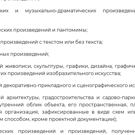
ских и музыкально-драматических произведен
еских произведений и пантомимы;
произведений с текстом или без текста;
ьных произведений;
й живописи, скульптуры, графики, дизайна, графиче
гих произведений изобразительного искусства;
й декоративно-прикладного и сценографического ис
й архитектуры, градостроительства и садово-парк
утренний облик объекта, его пространственная, п
я организация, зафиксированные в виде схем ил
 способом, кроме проектной документации);
еских произведений и произведений, получен