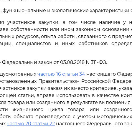
е, функциональные и экологические характеристики о
ия участников закупки, в том числе наличие у 
раве собственности или ином законном основании
льных ресурсов, опыта работы, связанного с предмет
ации, специалистов и иных работников опреде
 - Федеральный закон от 03.08.2018 N 311-ФЗ.
предусмотренных
частью 16 статьи 34
настоящего Федер
 установленных Правительством Российской Федера
участников закупки заказчик вместо критериев, указ
оящей статьи, вправе использовать в качестве кри
ла товара или созданного в результате выполнения 
ости жизненного цикла товара или созданного
боты объекта производится с учетом методических
ных
частью 20 статьи 22
настоящего Федерального зак