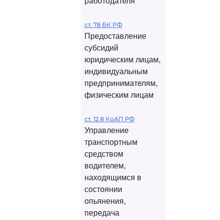
работодателя
ст. 78 БК РФ
Предоставление
субсидий
юридическим лицам,
индивидуальным
предпринимателям,
физическим лицам
ст. 12.8 КоАП РФ
Управление
транспортным
средством
водителем,
находящимся в
состоянии
опьянения,
передача