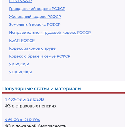
ГПК РСФСР
Гражданский кодекс РСФСР
Жилищный кодекс РСФСР
Земельный кодекс РСФСР
Исправительно - трудовой кодекс РСФСР
КоАП РСФСР
Кодекс законов о труде
Кодекс о браке и семье РСФСР
УК РСФСР
УПК РСФСР
Популярные статьи и материалы
N 400-ФЗ от 28.12.2013
ФЗ о страховых пенсиях
N 69-ФЗ от 21.12.1994
ФЗ о пожарной безопасности