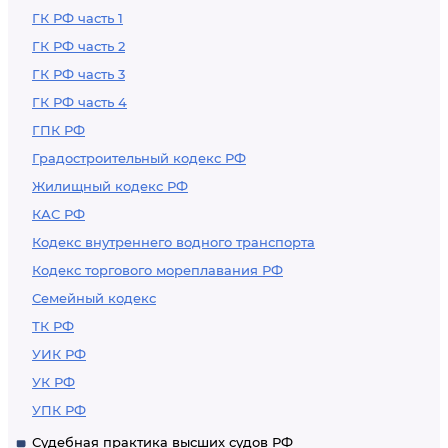
ГК РФ часть 1
ГК РФ часть 2
ГК РФ часть 3
ГК РФ часть 4
ГПК РФ
Градостроительный кодекс РФ
Жилищный кодекс РФ
КАС РФ
Кодекс внутреннего водного транспорта
Кодекс торгового мореплавания РФ
Семейный кодекс
ТК РФ
УИК РФ
УК РФ
УПК РФ
Судебная практика высших судов РФ