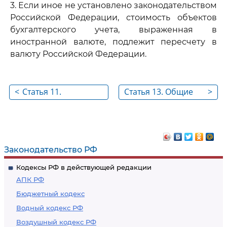
3. Если иное не установлено законодательством
Российской Федерации, стоимость объектов
бухгалтерского учета, выраженная в
иностранной валюте, подлежит пересчету в
валюту Российской Федерации.
<
Статья 11.
Статья 13. Общие
>
Инвентаризация
требования к
активов и
бухгалтерской
обязательств
(финансовой)
отчетности
Законодательство РФ
Кодексы РФ в действующей редакции
АПК РФ
Бюджетный кодекс
Водный кодекс РФ
Воздушный кодекс РФ