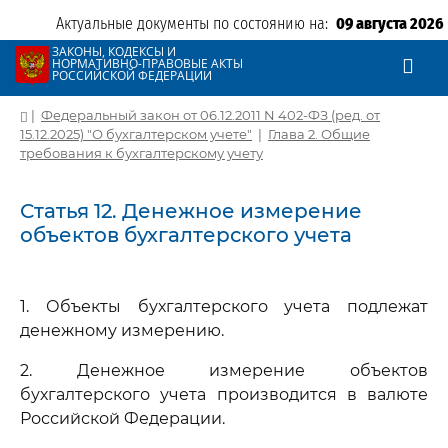
Актуальные документы по состоянию на:
09 августа 2026
ЗАКОНЫ, КОДЕКСЫ И
НОРМАТИВНО-ПРАВОВЫЕ АКТЫ
РОССИЙСКОЙ ФЕДЕРАЦИИ
|
Федеральный закон от 06.12.2011 N 402-ФЗ (ред. от
15.12.2025) "О бухгалтерском учете"
|
Глава 2. Общие
требования к бухгалтерскому учету
Статья 12. Денежное измерение
объектов бухгалтерского учета
1. Объекты бухгалтерского учета подлежат
денежному измерению.
2. Денежное измерение объектов
бухгалтерского учета производится в валюте
Российской Федерации.