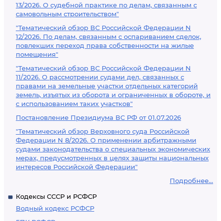
13/2026. О судебной практике по делам, связанным с
самовольным строительством"
"Тематический обзор ВС Российской Федерации N
12/2026. По делам, связанным с оспариванием сделок,
повлекших переход права собственности на жилые
помещения"
"Тематический обзор ВС Российской Федерации N
11/2026. О рассмотрении судами дел, связанных с
правами на земельные участки отдельных категорий
земель, изъятых из оборота и ограниченных в обороте, и
с использованием таких участков"
Постановление Президиума ВС РФ от 01.07.2026
"Тематический обзор Верховного суда Российской
Федерации N 8/2026. О применении арбитражными
судами законодательства о специальных экономических
мерах, предусмотренных в целях защиты национальных
интересов Российской Федерации"
Подробнее...
Кодексы СССР и РСФСР
Водный кодекс РСФСР