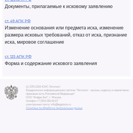
Документы, прилагаемые к исковому заявлению
ст. 49 АПК РФ
Изменение основания или предмета иска, изменение
размера исковых требований, отказ от иска, признание
иска, мировое соглашение
ст. 125 АПК РФ
Форма и содержание искового заявления
(c) 2015-2026 ЮИС Легалакт
Юридическая информационная система "Легалакт - законы, кодексы и нормативно-
правовые акты Российской Федерации"
ООО "Инфра-Бит", г. Москва.
телефон +7 (910) 050-65-67
электронная почта: info@legalacts.ru
Политика по обработке персональных данных