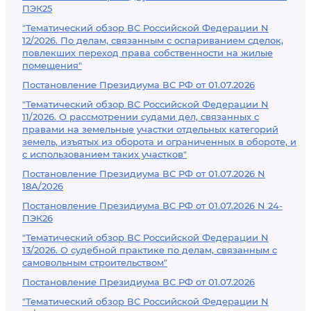
ПЭК25
"Тематический обзор ВС Российской Федерации N
12/2026. По делам, связанным с оспариванием сделок,
повлекших переход права собственности на жилые
помещения"
Постановление Президиума ВС РФ от 01.07.2026
"Тематический обзор ВС Российской Федерации N
11/2026. О рассмотрении судами дел, связанных с
правами на земельные участки отдельных категорий
земель, изъятых из оборота и ограниченных в обороте, и
с использованием таких участков"
Постановление Президиума ВС РФ от 01.07.2026 N
18А/2026
Постановление Президиума ВС РФ от 01.07.2026 N 24-
ПЭК26
"Тематический обзор ВС Российской Федерации N
13/2026. О судебной практике по делам, связанным с
самовольным строительством"
Постановление Президиума ВС РФ от 01.07.2026
"Тематический обзор ВС Российской Федерации N