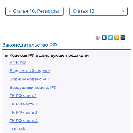
<
Статья 10. Регистры
Статья 12.
>
бухгалтерского учета
Денежное
измерение
объектов
бухгалтерского
Законодательство РФ
учета
Кодексы РФ в действующей редакции
АПК РФ
Бюджетный кодекс
Водный кодекс РФ
Воздушный кодекс РФ
ГК РФ часть 1
ГК РФ часть 2
ГК РФ часть 3
ГК РФ часть 4
ГПК РФ