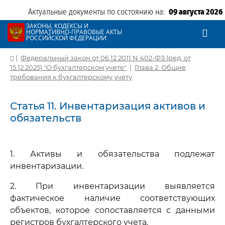
Актуальные документы по состоянию на:
09 августа 2026
ЗАКОНЫ, КОДЕКСЫ И
НОРМАТИВНО-ПРАВОВЫЕ АКТЫ
РОССИЙСКОЙ ФЕДЕРАЦИИ
|
Федеральный закон от 06.12.2011 N 402-ФЗ (ред. от
15.12.2025) "О бухгалтерском учете"
|
Глава 2. Общие
требования к бухгалтерскому учету
Статья 11. Инвентаризация активов и
обязательств
1. Активы и обязательства подлежат
инвентаризации.
2. При инвентаризации выявляется
фактическое наличие соответствующих
объектов, которое сопоставляется с данными
регистров бухгалтерского учета.