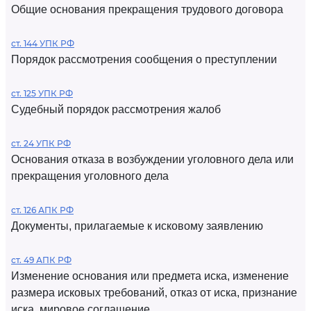
Общие основания прекращения трудового договора
ст. 144 УПК РФ
Порядок рассмотрения сообщения о преступлении
ст. 125 УПК РФ
Судебный порядок рассмотрения жалоб
ст. 24 УПК РФ
Основания отказа в возбуждении уголовного дела или
прекращения уголовного дела
ст. 126 АПК РФ
Документы, прилагаемые к исковому заявлению
ст. 49 АПК РФ
Изменение основания или предмета иска, изменение
размера исковых требований, отказ от иска, признание
иска, мировое соглашение