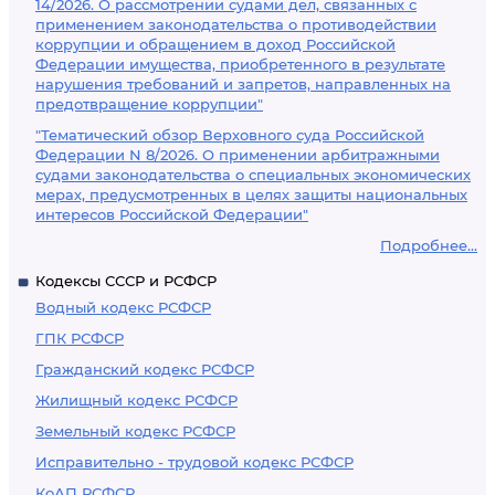
14/2026. О рассмотрении судами дел, связанных с
применением законодательства о противодействии
коррупции и обращением в доход Российской
Федерации имущества, приобретенного в результате
нарушения требований и запретов, направленных на
предотвращение коррупции"
"Тематический обзор Верховного суда Российской
Федерации N 8/2026. О применении арбитражными
судами законодательства о специальных экономических
мерах, предусмотренных в целях защиты национальных
интересов Российской Федерации"
Подробнее...
Кодексы СССР и РСФСР
Водный кодекс РСФСР
ГПК РСФСР
Гражданский кодекс РСФСР
Жилищный кодекс РСФСР
Земельный кодекс РСФСР
Исправительно - трудовой кодекс РСФСР
КоАП РСФСР