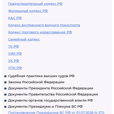
Градостроительный кодекс РФ
Жилищный кодекс РФ
КАС РФ
Кодекс внутреннего водного транспорта
Кодекс торгового мореплавания РФ
Семейный кодекс
ТК РФ
УИК РФ
УК РФ
УПК РФ
Судебная практика высших судов РФ
Законы Российской Федерации
Документы Президента Российской Федерации
Документы Правительства Российской Федерации
Документы органов государственной власти РФ
Документы Президиума и Пленума ВС РФ
Постановление Президиума ВС РФ от 01.07.2026 N 272-