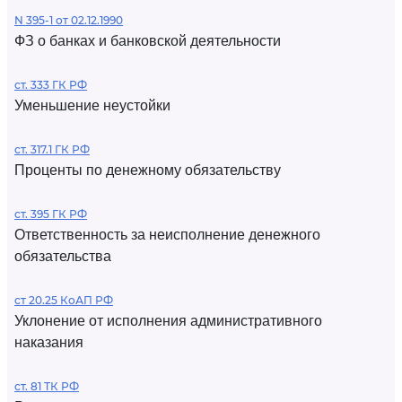
N 395-1 от 02.12.1990
ФЗ о банках и банковской деятельности
ст. 333 ГК РФ
Уменьшение неустойки
ст. 317.1 ГК РФ
Проценты по денежному обязательству
ст. 395 ГК РФ
Ответственность за неисполнение денежного
обязательства
ст 20.25 КоАП РФ
Уклонение от исполнения административного
наказания
ст. 81 ТК РФ