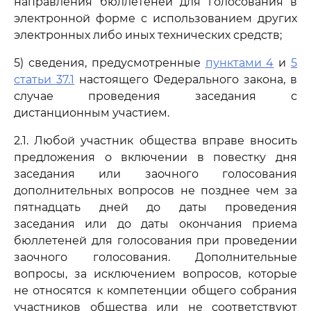
направления бюллетеней для голосования в
электронной форме с использованием других
электронных либо иных технических средств;
5) сведения, предусмотренные
пунктами 4
и
5
статьи 37.1
настоящего Федерального закона, в
случае проведения заседания с
дистанционным участием.
2.1. Любой участник общества вправе вносить
предложения о включении в повестку дня
заседания или заочного голосования
дополнительных вопросов не позднее чем за
пятнадцать дней до даты проведения
заседания или до даты окончания приема
бюллетеней для голосования при проведении
заочного голосования. Дополнительные
вопросы, за исключением вопросов, которые
не относятся к компетенции общего собрания
участников общества или не соответствуют