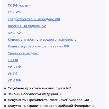
ГК РФ часть 4
ГПК РФ
Градостроительный кодекс РФ
Жилищный кодекс РФ
КАС РФ
Кодекс внутреннего водного транспорта
Кодекс торгового мореплавания РФ
Семейный кодекс
ТК РФ
УИК РФ
УК РФ
УПК РФ
Судебная практика высших судов РФ
Законы Российской Федерации
Документы Президента Российской Федерации
Документы Правительства Российской Федерации