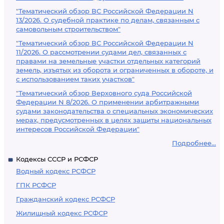
"Тематический обзор ВС Российской Федерации N
13/2026. О судебной практике по делам, связанным с
самовольным строительством"
"Тематический обзор ВС Российской Федерации N
11/2026. О рассмотрении судами дел, связанных с
правами на земельные участки отдельных категорий
земель, изъятых из оборота и ограниченных в обороте, и
с использованием таких участков"
"Тематический обзор Верховного суда Российской
Федерации N 8/2026. О применении арбитражными
судами законодательства о специальных экономических
мерах, предусмотренных в целях защиты национальных
интересов Российской Федерации"
Подробнее...
Кодексы СССР и РСФСР
Водный кодекс РСФСР
ГПК РСФСР
Гражданский кодекс РСФСР
Жилищный кодекс РСФСР