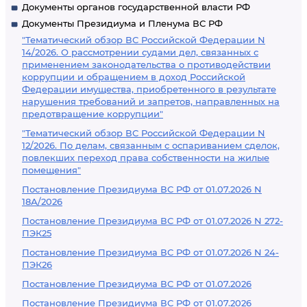
Документы органов государственной власти РФ
Документы Президиума и Пленума ВС РФ
"Тематический обзор ВС Российской Федерации N
14/2026. О рассмотрении судами дел, связанных с
применением законодательства о противодействии
коррупции и обращением в доход Российской
Федерации имущества, приобретенного в результате
нарушения требований и запретов, направленных на
предотвращение коррупции"
"Тематический обзор ВС Российской Федерации N
12/2026. По делам, связанным с оспариванием сделок,
повлекших переход права собственности на жилые
помещения"
Постановление Президиума ВС РФ от 01.07.2026 N
18А/2026
Постановление Президиума ВС РФ от 01.07.2026 N 272-
ПЭК25
Постановление Президиума ВС РФ от 01.07.2026 N 24-
ПЭК26
Постановление Президиума ВС РФ от 01.07.2026
Постановление Президиума ВС РФ от 01.07.2026