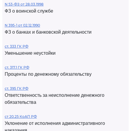
N 53-ФЗ от 28.03.1998
ФЗ о воинской службе
N 395-1 от 02.12.1990
ФЗ о банках и банковской деятельности
ст. 333 ГК РФ
Уменьшение неустойки
ст. 317.1 ГК РФ
Проценты по денежному обязательству
ст. 395 ГК РФ
Ответственность за неисполнение денежного
обязательства
ст 20.25 КоАП РФ
Уклонение от исполнения административного
наказания