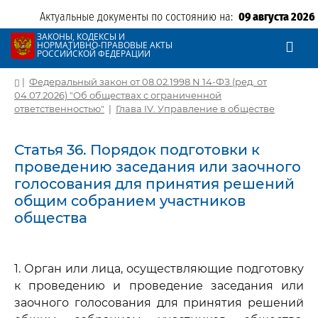
Актуальные документы по состоянию на:
09 августа 2026
ЗАКОНЫ, КОДЕКСЫ И
НОРМАТИВНО-ПРАВОВЫЕ АКТЫ
РОССИЙСКОЙ ФЕДЕРАЦИИ
|
Федеральный закон от 08.02.1998 N 14-ФЗ (ред. от
04.07.2026) "Об обществах с ограниченной
ответственностью"
|
Глава IV. Управление в обществе
Статья 36. Порядок подготовки к
проведению заседания или заочного
голосования для принятия решений
общим собранием участников
общества
1. Орган или лица, осуществляющие подготовку
к проведению и проведение заседания или
заочного голосования для принятия решений