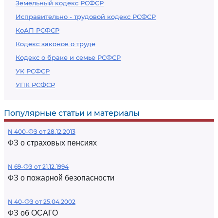
Земельный кодекс РСФСР
Исправительно - трудовой кодекс РСФСР
КоАП РСФСР
Кодекс законов о труде
Кодекс о браке и семье РСФСР
УК РСФСР
УПК РСФСР
Популярные статьи и материалы
N 400-ФЗ от 28.12.2013
ФЗ о страховых пенсиях
N 69-ФЗ от 21.12.1994
ФЗ о пожарной безопасности
N 40-ФЗ от 25.04.2002
ФЗ об ОСАГО