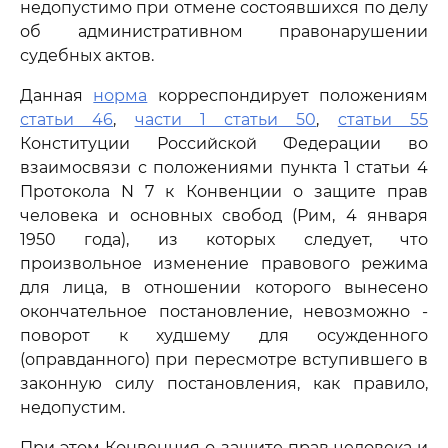
недопустимо при отмене состоявшихся по делу
об административном правонарушении
судебных актов.
Данная
норма
корреспондирует положениям
статьи 46
,
части 1 статьи 50
,
статьи 55
Конституции Российской Федерации во
взаимосвязи с положениями пункта 1 статьи 4
Протокола N 7 к Конвенции о защите прав
человека и основных свобод (Рим, 4 января
1950 года), из которых следует, что
произвольное изменение правового режима
для лица, в отношении которого вынесено
окончательное постановление, невозможно -
поворот к худшему для осужденного
(оправданного) при пересмотре вступившего в
законную силу постановления, как правило,
недопустим.
При этом Конвенция о защите прав человека и