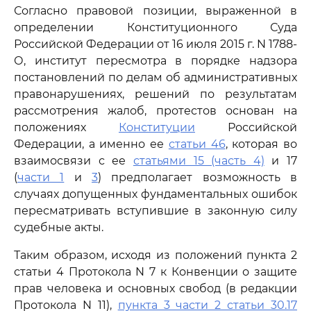
Согласно правовой позиции, выраженной в
определении Конституционного Суда
Российской Федерации от 16 июля 2015 г. N 1788-
О, институт пересмотра в порядке надзора
постановлений по делам об административных
правонарушениях, решений по результатам
рассмотрения жалоб, протестов основан на
положениях
Конституции
Российской
Федерации, а именно ее
статьи 46
, которая во
взаимосвязи с ее
статьями 15 (часть 4)
и 17
(
части 1
и
3
) предполагает возможность в
случаях допущенных фундаментальных ошибок
пересматривать вступившие в законную силу
судебные акты.
Таким образом, исходя из положений пункта 2
статьи 4 Протокола N 7 к Конвенции о защите
прав человека и основных свобод (в редакции
Протокола N 11),
пункта 3 части 2 статьи 30.17