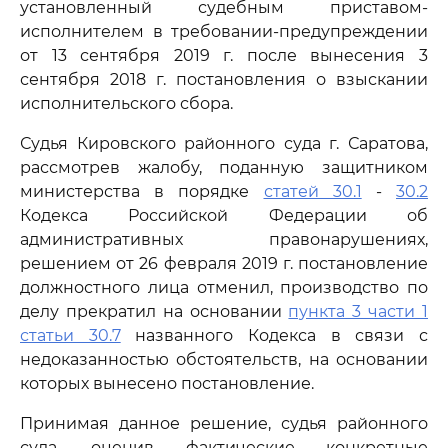
установленный судебным приставом-
исполнителем в требовании-предупреждении
от 13 сентября 2019 г. после вынесения 3
сентября 2018 г. постановления о взыскании
исполнительского сбора.
Судья Кировского районного суда г. Саратова,
рассмотрев жалобу, поданную защитником
министерства в порядке
статей 30.1
-
30.2
Кодекса Российской Федерации об
административных правонарушениях,
решением от 26 февраля 2019 г. постановление
должностного лица отменил, производство по
делу прекратил на основании
пункта 3 части 1
статьи 30.7
названного Кодекса в связи с
недоказанностью обстоятельств, на основании
которых вынесено постановление.
Принимая данное решение, судья районного
суда, оценив фактические конкретные