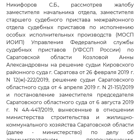
Никифоров С.Б., рассмотрев жалобу
заместителя начальника отдела, заместителя
старшего судебного пристава межрайонного
отдела судебных приставов по исполнению
особых исполнительных производств (МОСП
ИОИП) Управления Федеральной службы
судебных приставов (УФССП России) по
Саратовской области Козловой Анны
Александровны на решение судьи Кировского
районного суда г. Саратова от 26 февраля 2019 г.
N 12(ж)-222/2019, решение судьи Саратовского
областного суда от 4 апреля 2019 г. N 21-151/2019
и постановление заместителя председателя
Саратовского областного суда от 6 августа 2019
г. N 4А-447/2019, вынесенные в отношении
министерства строительства и жилищно-
коммунального хозяйства Саратовской области
(далее - министерство) по делу об
административном правонарушении,