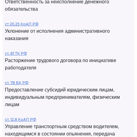
Ответственность за неисполнение денежного
обязательства
ст 20.25 КоАП РФ
Уклонение от исполнения административного
наказания
ст. 81 ТК РФ
Расторжение трудового договора по инициативе
работодателя
ст. 78 БК РФ
Предоставление субсидий юридическим лицам,
индивидуальным предпринимателям, физическим
лицам
ст. 12.8 КоАП РФ
Управление транспортным средством водителем,
находящимся в состоянии опьянения, передача