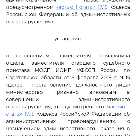
предусмотренном
частью 1 статьи 17.15
Кодекса
Российской Федерации об административных
правонарушениях,
установил:
постановлением заместителя начальника
отдела, заместителя старшего судебного
пристава МОСП ИОИП УФССП России по
Саратовской области от 8 февраля 2019 г. N 15
(далее - постановление должностного лица)
министерство признано виновным в
совершении административного
правонарушения, предусмотренного
частью 1
статьи 17.15
Кодекса Российской Федерации об
административных правонарушениях, с
назначением административного наказания в
виде административного штрафа в размере 30