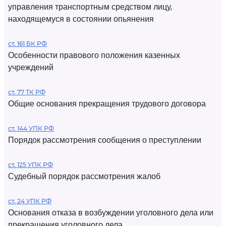
управления транспортным средством лицу,
находящемуся в состоянии опьянения
ст. 161 БК РФ
Особенности правового положения казенных
учреждений
ст. 77 ТК РФ
Общие основания прекращения трудового договора
ст. 144 УПК РФ
Порядок рассмотрения сообщения о преступлении
ст. 125 УПК РФ
Судебный порядок рассмотрения жалоб
ст. 24 УПК РФ
Основания отказа в возбуждении уголовного дела или
прекращения уголовного дела