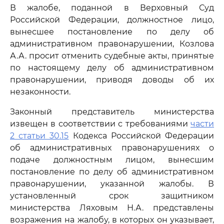
В жалобе, поданной в Верховный Суд
Российской Федерации, должностное лицо,
вынесшее постановление по делу об
административном правонарушении, Козлова
А.А. просит отменить судебные акты, принятые
по настоящему делу об административном
правонарушении, приводя доводы об их
незаконности.
Законный представитель министерства
извещен в соответствии с требованиями
части
2 статьи 30.15
Кодекса Российской Федерации
об административных правонарушениях о
подаче должностным лицом, вынесшим
постановление по делу об административном
правонарушении, указанной жалобы. В
установленный срок защитником
министерства Ляховым Н.А. представлены
возражения на жалобу, в которых он указывает,