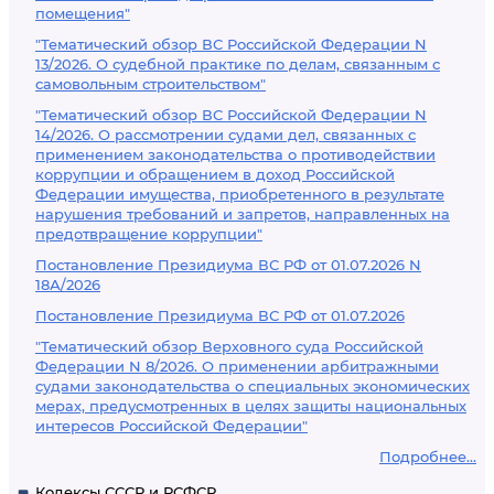
помещения"
"Тематический обзор ВС Российской Федерации N
13/2026. О судебной практике по делам, связанным с
самовольным строительством"
"Тематический обзор ВС Российской Федерации N
14/2026. О рассмотрении судами дел, связанных с
применением законодательства о противодействии
коррупции и обращением в доход Российской
Федерации имущества, приобретенного в результате
нарушения требований и запретов, направленных на
предотвращение коррупции"
Постановление Президиума ВС РФ от 01.07.2026 N
18А/2026
Постановление Президиума ВС РФ от 01.07.2026
"Тематический обзор Верховного суда Российской
Федерации N 8/2026. О применении арбитражными
судами законодательства о специальных экономических
мерах, предусмотренных в целях защиты национальных
интересов Российской Федерации"
Подробнее...
Кодексы СССР и РСФСР