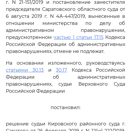
г. N 21-151/2019 и постановление заместителя
председателя Саратовского областного суда от
6 августа 2019 г. N 4А-447/2019, вынесенные в
отношении министерства по делу об
административном правонарушении,
предусмотренном
частью 1 статьи 17.15
Кодекса
Российской Федерации об административных
правонарушениях, отмене не подлежат.
На основании изложенного, руководствуясь
статьями 30.13
и
30.17
Кодекса Российской
Федерации об административных
правонарушениях, судья Верховного Суда
Российской Федерации
постановил:
решение судьи Кировского районного суда г.
Саратова от 26 февраля 2019 г. N 12(ж)-222/2019,