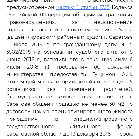
предусмотренной
частью 1 статьи 17.15
Кодекса
Российской Федерации об административных
правонарушениях, за неисполнение
содержащегося в исполнительном листе N <...>
(выдан Кировским районным судом г. Саратова
11 июля 2018 г. по гражданскому делу N 2-
3502/2018 на основании судебного акта от 5
июня 2018 г., вступившего в законную силу 6
июля 2018 г.) требования об обязании
министерства предоставить Гущиной А.Н.,
относящейся к категории детей-сирот и детей,
оставшихся без попечения родителей,
благоустроенное жилое помещение в г.
Саратове общей площадью не менее 30 м2 по
договору найма специализированного жилого
помещения из специализированного
государственного жилищного фонда
Саратовской области до 13 декабря 2018 г. - срок,