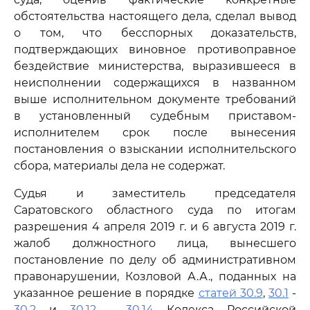
обстоятельства настоящего дела, сделал вывод
о том, что бесспорных доказательств,
подтверждающих виновное противоправное
бездействие министерства, выразившееся в
неисполнении содержащихся в названном
выше исполнительном документе требований
в установленный судебным приставом-
исполнителем срок после вынесения
постановления о взыскании исполнительского
сбора, материалы дела не содержат.
Судья и заместитель председателя
Саратовского областного суда по итогам
разрешения 4 апреля 2019 г. и 6 августа 2019 г.
жалоб должностного лица, вынесшего
постановление по делу об административном
правонарушении, Козловой А.А., поданных на
указанное решение в порядке
статей 30.9
,
30.1
-
30.2
и
30.12
-
30.14
Кодекса Российской