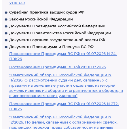
УПК РФ
Судебная практика высших судов РФ
Законы Российской Федерации
Документы Президента Российской Федерации
Документы Правительства Российской Федерации
Документы органов государственной власти РФ
Документы Президиума и Пленума ВС РФ
Постановление Президиума ВС РФ от 01.07.2026 N 24-
ПЭК26
Постановление Президиума ВС РФ от 01.07.2026
"Тематический обзор ВС Российской Федерации N
11/2026. О рассмотрении судами дел, связанных с
правами на земельные участки отдельных категорий
земель, изъятых из оборота и ограниченных в обороте, и
с использованием таких участков"
Постановление Президиума ВС РФ от 01.07.2026 N 272-
ПЭК25
"Тематический обзор ВС Российской Федерации N
12/2026. По делам, связанным с оспариванием сделок,
повлекших переход права собственности на жилые