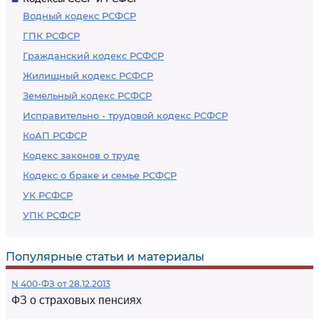
Водный кодекс РСФСР
ГПК РСФСР
Гражданский кодекс РСФСР
Жилищный кодекс РСФСР
Земельный кодекс РСФСР
Исправительно - трудовой кодекс РСФСР
КоАП РСФСР
Кодекс законов о труде
Кодекс о браке и семье РСФСР
УК РСФСР
УПК РСФСР
Популярные статьи и материалы
N 400-ФЗ от 28.12.2013
ФЗ о страховых пенсиях